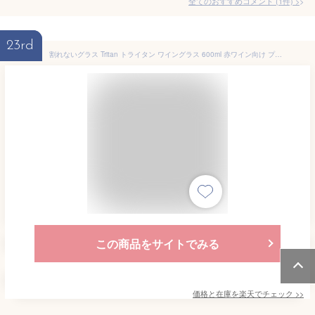
全てのおすすめコメント
(
1
件)
>
23rd
割れないグラス Tritan トライタン ワイングラス 600ml 赤ワイン向け プラスチックグラス パーティー食器 アウトドア キッチン雑貨 キッチングッズ プラスチック食器 樹脂食器 耐熱 軽量 インテリア クリアー 透明 単品 品番DITR0702
この商品をサイトでみる
価格と在庫を
楽天
でチェック
>>