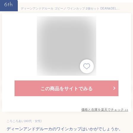
6th
ディーンアンドデルーカ ゴビーノ ワインカップ 2個セット DEAN&DELUCAプラスチック 割れない 軽い 持ち運べる グラス おしゃれ 食器 ペア 実用 ギフト パーティー 母の日
この商品をサイトでみる
価格と在庫を
楽天
でチェック
>>
ころころあい(40代・女性)
ディーンアンドデルーカのワインカップはいかがでしょうか。