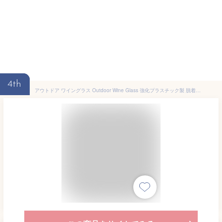
4th
アウトドア ワイングラス Outdoor Wine Glass 強化プラスチック製 脱着式ワイングラス キャリーケース付き (クリアー)