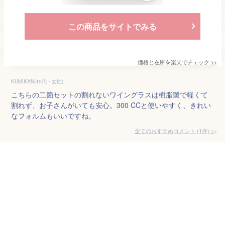
この商品をサイトでみる
価格と在庫を
楽天
でチェック
>>
KUMIKAN(40代・女性)
こちらの二箇セットの割れないワイングラスは樹脂製で軽くて
割れず、お子さんがいても安心。300 CCと使いやすく、きれい
なフォルムもいいですね。
全てのおすすめコメント
(
1
件)
>