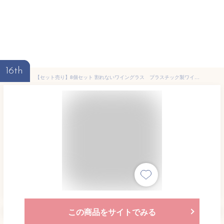
16th
【セット売り】8個セット 割れないワイングラス プラスチック製ワイングラス yamada35431【t5】
この商品をサイトでみる