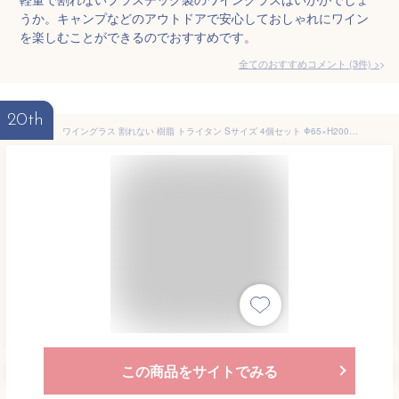
うか。キャンプなどのアウトドアで安心しておしゃれにワイン
を楽しむことができるのでおすすめです。
全てのおすすめコメント
(
3
件)
>
20th
ワイングラス 割れない 樹脂 トライタン Sサイズ 4個セット Φ65×H200mm(360ml) アウトドア キャンプ グランピング ギア GC801TR【食器洗浄機対応】
この商品をサイトでみる