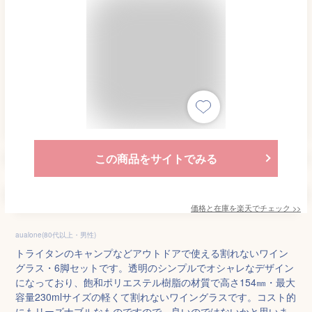
この商品をサイトでみる
価格と在庫を
楽天
でチェック
>>
aualone(80代以上・男性)
トライタンのキャンプなどアウトドアで使える割れないワイン
グラス・6脚セットです。透明のシンプルでオシャレなデザイン
になっており、飽和ポリエステル樹脂の材質で高さ154㎜・最大
容量230mlサイズの軽くて割れないワイングラスです。コスト的
にもリーズナブルなものですので、良いのではないかと思いま