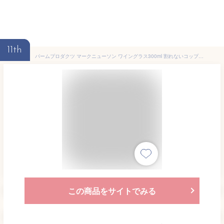
11th
パームプロダクツ マークニューソン ワイングラス300ml 割れないコップ ワイングラス インドアでもアウトドアでも安心して使えるドリンクウェア ホットワインも可【あす楽】【翌】
この商品をサイトでみる