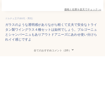
価格と在庫を
楽天
でチェック
>>
ドルチェ王子(60代・男性)
ガラスのような透明感がありながら軽くて丈夫で安全なトライ
タン製ワイングラス４種セットは如何でしょう。ブルゴーニュ
とシャンパーニュもありアウトドアニーズにあわせ使い分けら
れイイ感じですよ
全てのおすすめコメント（2件）