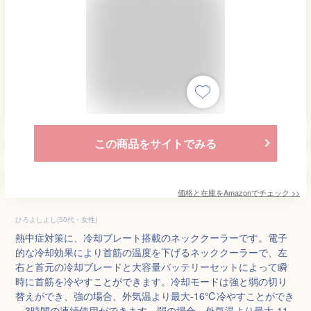
この商品をサイトでみる
価格と在庫を
Amazon
でチェック
>>
ひろよしよし(50代・女性)
熱中症対策に、冷却ブレート搭載のネッククーラーです。電子
的な冷却効果により首筋の温度を下げるネッククーラーで、左
右と首元の冷却ブレードと大容量バッテリーセットによって瞬
時に首筋を冷やすことができます。冷却モードは強と弱の切り
替えができ、強の場合、外気温より最大-16℃冷やすことができ
、3時間の連続使用ができます。弱の場合、外気温より最大-11