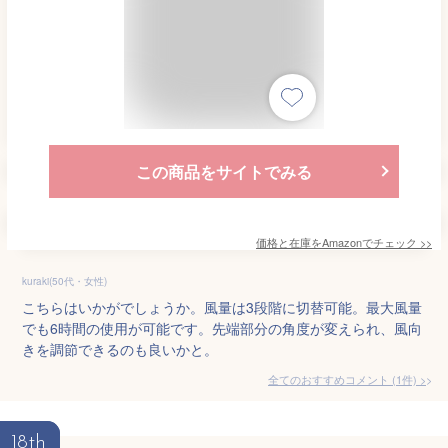
この商品をサイトでみる
価格と在庫を
Amazon
でチェック
>>
kuraki(50代・女性)
こちらはいかがでしょうか。風量は3段階に切替可能。最大風量
でも6時間の使用が可能です。先端部分の角度が変えられ、風向
きを調節できるのも良いかと。
全てのおすすめコメント
(
1
件)
>
18th