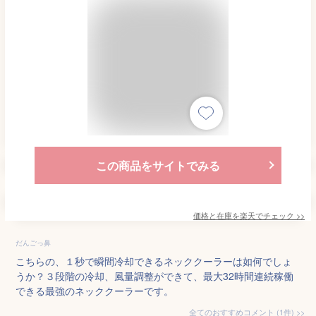
この商品をサイトでみる
価格と在庫を
楽天
でチェック
>>
だんごっ鼻
こちらの、１秒で瞬間冷却できるネッククーラーは如何でしょ
うか？３段階の冷却、風量調整ができて、最大32時間連続稼働
できる最強のネッククーラーです。
全てのおすすめコメント
(
1
件)
>