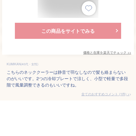
この商品をサイトでみる
価格と在庫を
楽天
でチェック
>>
KUMIKAN(40代・女性)
こちらのネッククーラーは静音で羽なしなので髪も絡まらない
のがいいです。2つの冷却プレートで涼しく、小型で軽量で多段
階で風量調整できるのもいいですね。
全てのおすすめコメント
(
1
件)
>