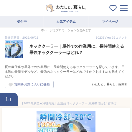
受付中
人気アイテム
マイページ
本ページはプロモーションを含みます
最終更新日：2026/06/02
30236
View
36
コメント
ネッククーラー｜屋外での作業用に、長時間使える
最強ネッククーラーはどれ？
夏の庭仕事や屋外での作業用に、長時間使えるネッククーラーを探しています。日
本製の最新モデルなど、最強のネッククーラーはどれですか？おすすめを教えてく
ださい！
わたしと、暮らし。編集部
1st
【2026最新型★冷暖両用】正規品 ネッククーラー 扇風機 首かけ 首掛け扇風機 冷却プレート 10000mAh 冷却 加熱 3つ冷却ブレート付き ネックファン 羽なし 半導体冷却 四風道送風 ブラシレスモーター 瞬間冷却 接触冷感 熱中症対策 夏冬両用 冷風 小型 暑さ対策