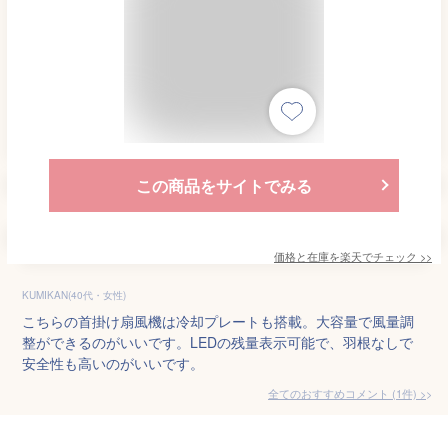
この商品をサイトでみる
価格と在庫を
楽天
でチェック
>>
KUMIKAN(40代・女性)
こちらの首掛け扇風機は冷却プレートも搭載。大容量で風量調
整ができるのがいいです。LEDの残量表示可能で、羽根なしで
安全性も高いのがいいです。
全てのおすすめコメント
(
1
件)
>