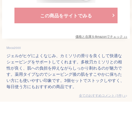
この商品をサイトでみる
価格と在庫を
Amazon
でチェック
>>
Moca2000
ジェルがヒゲによくなじみ、カミソリの滑りを良くして快適な
シェービングをサポートしてくれます。多枚刃カミソリとの相
性が良く、肌への負担を抑えながらしっかり剃れるのが魅力で
す。薬用タイプなのでシェービング後の肌をすこやかに保ちた
い方にも使いやすい印象です。3個セットでストックしやすく、
毎日使う方にもおすすめの商品です。
全てのおすすめコメント
(
1
件)
>