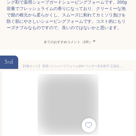
ング剤で薬用シェーブガードシェービングフォームです。200g
容量でフレッシュライムの香りになっており、クリーミーな泡
で髭の根元から柔らかくし、スムーズに剃れてカミソリ負けを
防ぐ肌にやさしいシェービングフォームです。コスト的にもリ
ーズナブルなものですので、良いのではないかと思います。
全てのおすすめコメント（2件）
3rd
【5個セット】 薬用ハイシェーブフォーム260 フェザー安全剃刃 正規品 薬用ハイシェーブ フェザー安全剃刀 髭剃り メンズコスメ スキンケア アフターケア 男性化粧品 シェービング剤 薬用 ビッグサイズ ビッグ フォーム シェービングフォーム ハイシェーブ