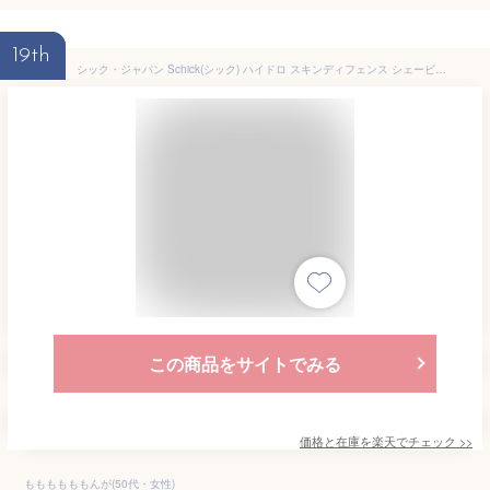
19th
シック・ジャパン Schick(シック) ハイドロ スキンディフェンス シェービングジェルフォーム (199g) 2本セット ＜シェービングフォーム 敏感肌用＞
この商品をサイトでみる
価格と在庫を
楽天
でチェック
>>
ももももももんが(50代・女性)