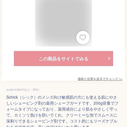
この商品をサイトでみる
価格と在庫を
楽天
でチェック
>>
aualone(80代以上・男性)
Schick（シック）のメンズ向け敏感肌の方にも使える肌にやさ
しいシェービング剤の薬用シェーブガードです。200g容量でフ
ォームタイプになっており、薬用成分により肌をやさしく守っ
て、カミソリ負けを防いでくれ、クリーミーな泡でスムースに
深剃りできるシェービング剤です。コスト的にもリーズナブル
なものですので、良いのではないかと思います。