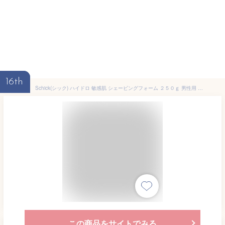
16th
Schick(シック) ハイドロ 敏感肌 シェービングフォーム ２５０ｇ 男性用 シェービング剤
この商品をサイトでみる