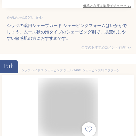
価格と在庫を
楽天
でチェック
>>
めがねちゃん(50代・女性)
シックの薬用シェーブガード シェービングフォームはいかがで
しょう。ムース状の泡タイプのシェービング剤で、肌荒れしや
すい敏感肌の方におすすめです。
全てのおすすめコメント
(
1
件)
>
15th
シック ハイドロ シェービング ジェル 240G シェービング剤 アフターケア シェービング スキンケア