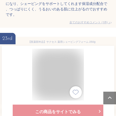
になり、シェービングをサポートしてくれます保湿成分配合で
、つっぱりにくく、うるおいのある肌に仕上がるのでおすすめ
です。
全てのおすすめコメント
(
1
件)
>
23rd
【医薬部外品】サクセス 薬用シェービングフォーム 250g
この商品をサイトでみる