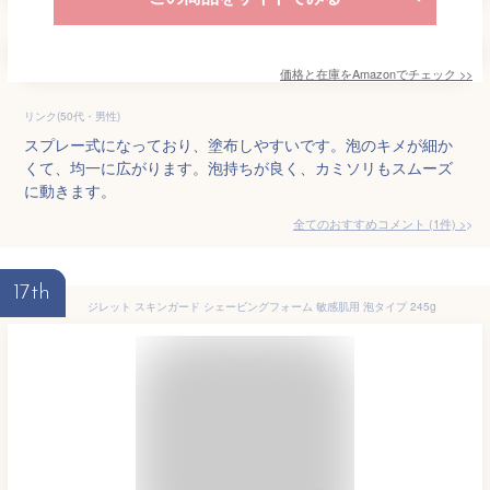
価格と在庫を
Amazon
でチェック
>>
リンク(50代・男性)
スプレー式になっており、塗布しやすいです。泡のキメが細か
くて、均一に広がります。泡持ちが良く、カミソリもスムーズ
に動きます。
全てのおすすめコメント
(
1
件)
>
17th
ジレット スキンガード シェービングフォーム 敏感肌用 泡タイプ 245g