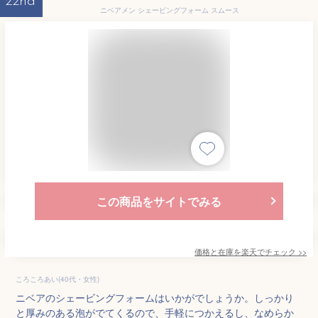
22nd
ニベアメン シェービングフォーム スムース
この商品をサイトでみる
価格と在庫を
楽天
でチェック
>>
ころころあい(40代・女性)
ニベアのシェービングフォームはいかがでしょうか。しっかり
と厚みのある泡がでてくるので、手軽につかえるし、なめらか