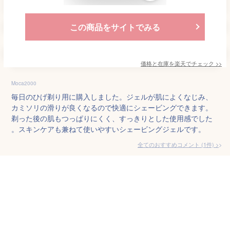
この商品をサイトでみる
価格と在庫を
楽天
でチェック
>>
Moca2000
毎日のひげ剃り用に購入しました。ジェルが肌によくなじみ、
カミソリの滑りが良くなるので快適にシェービングできます。
剃った後の肌もつっぱりにくく、すっきりとした使用感でした
。スキンケアも兼ねて使いやすいシェービングジェルです。
全てのおすすめコメント
(
1
件)
>