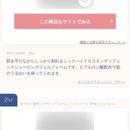
この商品をサイトでみる
価格と在庫を
楽天
でチェック
>>
ポポロろ(40代・女性)
肌を守りながらしっかり剃れるシックハイドロスキンディフェ
ンスシェービングジェルフォームです。ヒアルロン酸配合で肌
のうるおいを保ってくれます。
全てのおすすめコメント
(
1
件)
>
21st
サクセス 薬用シェービングフォーム ノンメントール 250g（シェービングフォーム 肌に優しい）