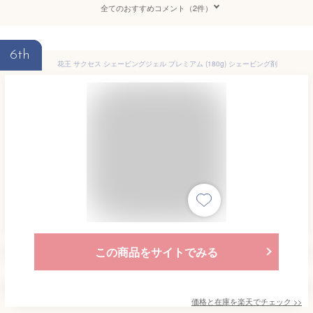
全てのおすすめコメント（2件）
6th
花王 サクセス シェービングジェル プレミアム (180g) シェービング剤
この商品をサイトでみる
価格と在庫を
楽天
でチェック
>>