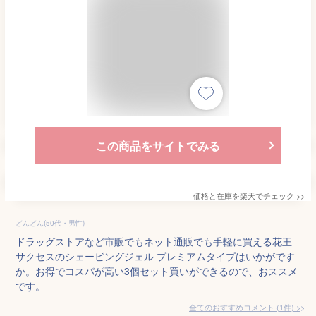
この商品をサイトでみる
価格と在庫を
楽天
でチェック
>>
どんどん(50代・男性)
ドラッグストアなど市販でもネット通販でも手軽に買える花王
サクセスのシェービングジェル プレミアムタイプはいかがです
か。お得でコスパが高い3個セット買いができるので、おススメ
です。
全てのおすすめコメント
(
1
件)
>