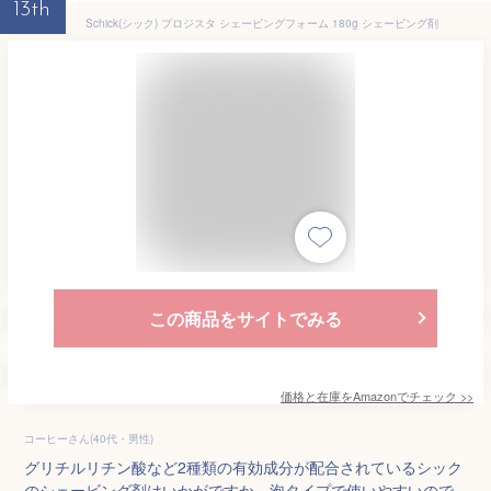
13th
Schick(シック) プロジスタ シェービングフォーム 180g シェービング剤
この商品をサイトでみる
価格と在庫を
Amazon
でチェック
>>
コーヒーさん(40代・男性)
グリチルリチン酸など2種類の有効成分が配合されているシック
のシェービング剤はいかがですか。泡タイプで使いやすいので