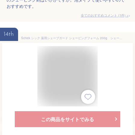
おすすめです。
全てのおすすめコメント
(
1
件)
>
14th
Schick シック 薬用シェーブガード シェービングフォーム 200g シェービング剤 ムース 敏感肌
この商品をサイトでみる