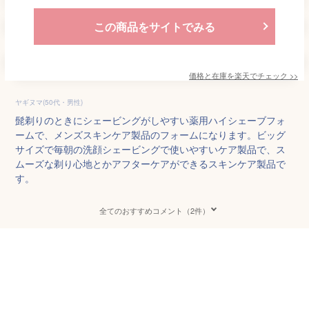
この商品をサイトでみる
価格と在庫を
楽天
でチェック
>>
ヤギヌマ(50代・男性)
髭剃りのときにシェービングがしやすい薬用ハイシェーブフォ
ームで、メンズスキンケア製品のフォームになります。ビッグ
サイズで毎朝の洗顔シェービングで使いやすいケア製品で、ス
ムーズな剃り心地とかアフターケアができるスキンケア製品で
す。
全てのおすすめコメント（2件）