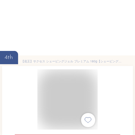
4th
【花王】サクセス シェービングジェル プレミアム 180g【シェービング剤】【success】