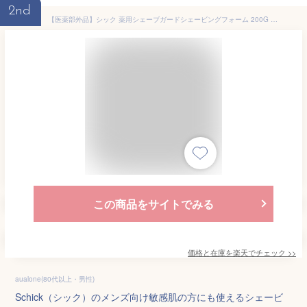
2nd
【医薬部外品】シック 薬用シェーブガードシェービングフォーム 200G シェービング剤 フォームタイプ
この商品をサイトでみる
価格と在庫を
楽天
でチェック
>>
aualone(80代以上・男性)
Schick（シック）のメンズ向け敏感肌の方にも使えるシェービ