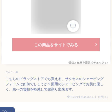
この商品をサイトでみる
価格と在庫を
楽天
でチェック
>>
だんごっ鼻
こちらのドラッグストアでも買える、サクセスのシェービング
フォームは如何でしょうか？薬用のシェービングでお肌に優し
く、肌への負担を軽減して髭剃り出来ます。
全てのおすすめコメント
(
1
件)
>