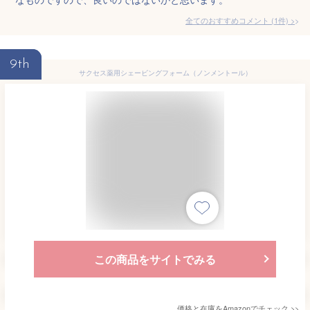
全てのおすすめコメント
(
1
件)
>
9th
サクセス薬用シェービングフォーム（ノンメントール）
この商品をサイトでみる
価格と在庫を
Amazon
でチェック
>>