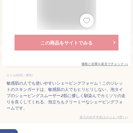
この商品をサイトでみる
価格と在庫を
楽天
でチェック
>>
エイム(50代・男性)
敏感肌の人でも使いやすいシェービングフォーム！このジレッ
トのスキンガードは、敏感肌の人でもヒリヒリしない、泡タイ
プのシェービングスムーザー♪肌に優しく馴染んでカミソリの走
りを良くしてくれる、泡立ちもクリーミーなシェービングフォ
ームです。
全てのおすすめコメント
(
1
件)
>