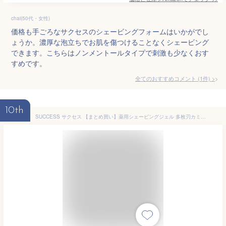
chai(50代・女性)
価格も手ごろなサクセスのシェービングフォームはいかがでし
ょうか。濃厚な泡立ちでお肌を傷つけることなくシェービング
できます。こちらはノンメントールタイプで刺激も少なくおす
すめです。
全てのおすすめコメント
(
1
件)
>
10th
SUCCESS サクセス 【まとめ買い】薬用シェービングジェル 多枚刃カミソリ用 180g×3個セット