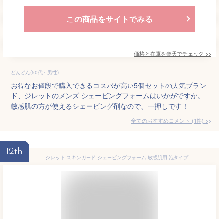
この商品をサイトでみる
価格と在庫を
楽天
でチェック
>>
どんどん(50代・男性)
お得なお値段で購入できるコスパが高い5個セットの人気ブラン
ド、ジレットのメンズ シェービングフォームはいかがですか。
敏感肌の方が使えるシェービング剤なので、一押しです！
全てのおすすめコメント
(
1
件)
>
12th
ジレット スキンガード シェービングフォーム 敏感肌用 泡タイプ