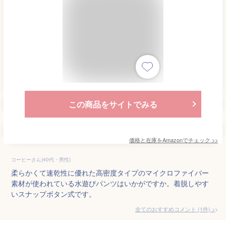
この商品をサイトでみる
価格と在庫を
Amazon
でチェック
>>
コーヒーさん(40代・男性)
柔らかくて速乾性に優れた高密度タイプのマイクロファイバー
素材が使われている水遊びパンツはいかがですか。着脱しやす
いスナップボタン式です。
全てのおすすめコメント
(
1
件)
>