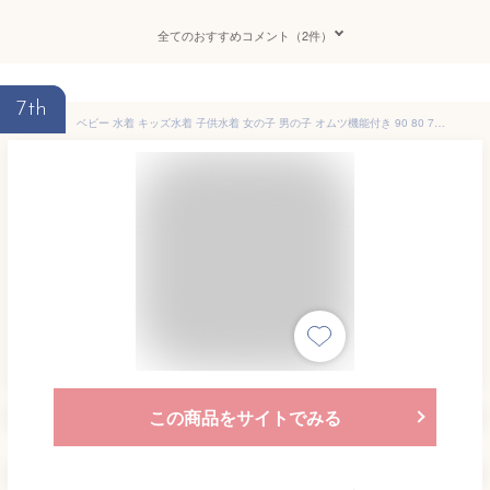
全てのおすすめコメント（2件）
7th
ベビー 水着 キッズ水着 子供水着 女の子 男の子 オムツ機能付き 90 80 70 水遊びパンツ 水遊び用オムツ ベビースイミング 赤ちゃん かわいい おむつ 幼児用 メール便
この商品をサイトでみる