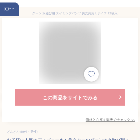
10th
グーン 水遊び用 スイミングパンツ 男女共用 Lサイズ 12枚入
この商品をサイトでみる
価格と在庫を
楽天
でチェック
>>
どんどん(50代・男性)
お子様に人気のディズニーキャラクターのグーンの水遊び用ス