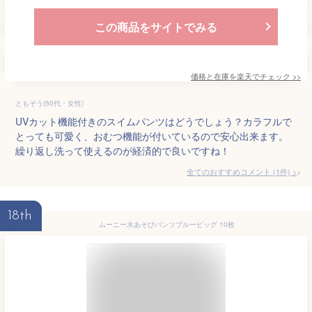
この商品をサイトでみる
価格と在庫を
楽天
でチェック
>>
ともぞう(50代・女性)
UVカット機能付きのスイムパンツはどうでしょう？カラフルで
とっても可愛く、おむつ機能が付いているので安心出来ます。
繰り返し洗って使えるのが経済的で良いですね！
全てのおすすめコメント
(
1
件)
>
18th
ムーニー水あそびパンツブルービッグ 10枚