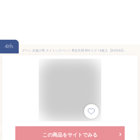
4th
グーン 水遊び用 スイミングパンツ 男女共用 Mサイズ 12枚入 【6月25日までの特価】
この商品をサイトでみる