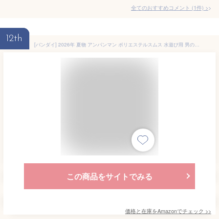
全てのおすすめコメント
(
1
件)
>
12th
[バンダイ] 2026年 夏物 アンパンマン ポリエステルスムス 水遊び用 男の子 ベビーパンツ Anpanman サックス◇90cm
この商品をサイトでみる
価格と在庫を
Amazon
でチェック
>>