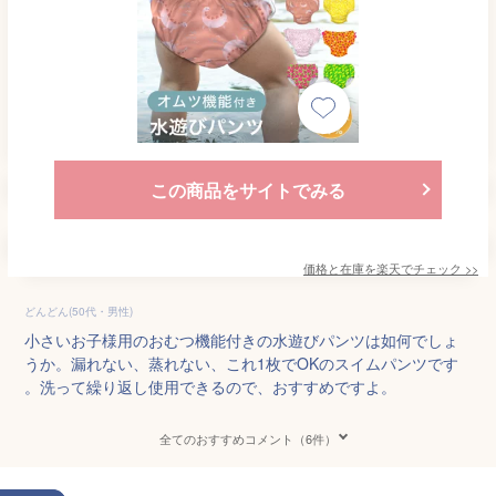
この商品をサイトでみる
価格と在庫を
楽天
でチェック
>>
どんどん(50代・男性)
小さいお子様用のおむつ機能付きの水遊びパンツは如何でしょ
うか。漏れない、蒸れない、これ1枚でOKのスイムパンツです
。洗って繰り返し使用できるので、おすすめですよ。
全てのおすすめコメント（6件）