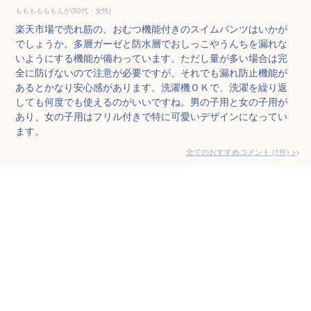
ももももももんが(50代・女性)
楽天市場で売れ筋の、おむつ機能付きのスイムパンツはいかが
でしょうか。多層ガーゼと防水層でおしっこやうんちを漏れな
いようにする機能が備わっています。ただし量が多い場合は完
全に防げないので注意が必要ですが、それでも漏れ防止機能が
あるとかなり安心感があります。洗濯機ＯＫで、洗濯を繰り返
しても何度でも使えるのがいいですね。男の子用と女の子用が
あり、女の子用はフリル付きで特に可愛いデザインになってい
ます。
全てのおすすめコメント
(
1
件)
>