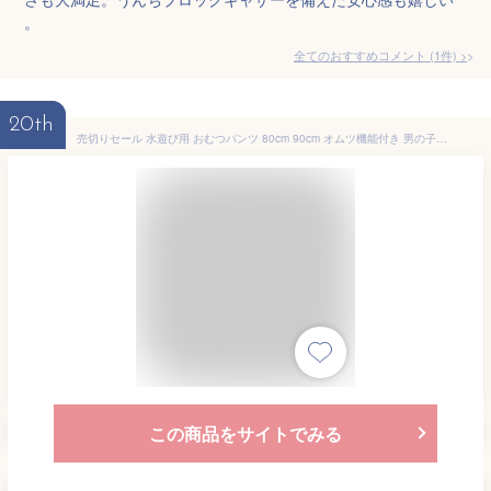
。
全てのおすすめコメント
(
1
件)
>
20th
売切りセール 水遊び用 おむつパンツ 80cm 90cm オムツ機能付き 男の子 女の子 男児 女児 パンツタイプ 水あそびパンツ スイムパンツ ベビースイミング 子供 ベビー キッズ 水着 水泳 UV 海 プール トレーニングパンツ トレパン ウィリーパンツ
この商品をサイトでみる