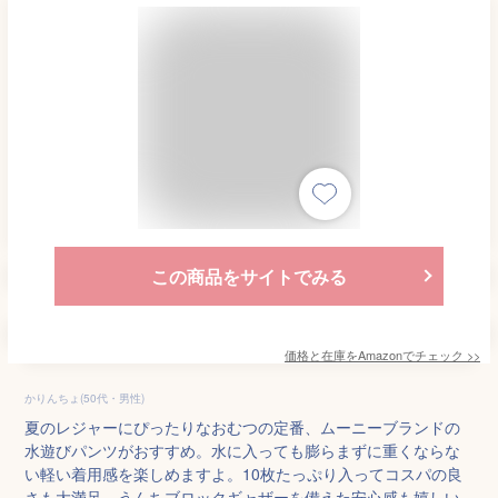
この商品をサイトでみる
価格と在庫を
Amazon
でチェック
>>
かりんちょ(50代・男性)
夏のレジャーにぴったりなおむつの定番、ムーニーブランドの
水遊びパンツがおすすめ。水に入っても膨らまずに重くならな
い軽い着用感を楽しめますよ。10枚たっぷり入ってコスパの良
さも大満足。うんちブロックギャザーを備えた安心感も嬉しい