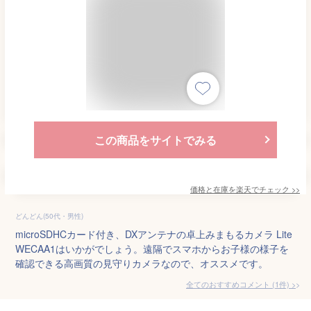
この商品をサイトでみる
価格と在庫を
楽天
でチェック
>>
どんどん(50代・男性)
microSDHCカード付き、DXアンテナの卓上みまもるカメラ Lite
WECAA1はいかがでしょう。遠隔でスマホからお子様の様子を
確認できる高画質の見守りカメラなので、オススメです。
全てのおすすめコメント
(
1
件)
>