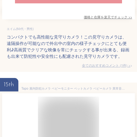
価格と在庫を
楽天
でチェック
>>
エイム(50代・男性)
コンパクトでも高性能な見守りカメラ！この見守りカメラは、
遠隔操作が可能なので外出中の室内の様子チェックにとても便
利♪高画質でクリアな映像を常にチェックする事が出来る、録画
も出来て防犯性や安全性にも配慮された見守りカメラです。
全てのおすすめコメント
(
1
件)
>
15th
Tapo 屋内防犯カメラ ベビーモニター ペットカメラ ベビーカメラ 異常音検知 2K QHD 高画質 パンチルト スマートAI検知 Wi-Fiカメラ 自動追跡 アラーム機能 夜間撮影 音声 赤ちゃん見守りカメラ Tapo C225/A 3年保証