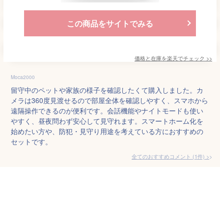
この商品をサイトでみる
価格と在庫を
楽天
でチェック
>>
Moca2000
留守中のペットや家族の様子を確認したくて購入しました。カ
メラは360度見渡せるので部屋全体を確認しやすく、スマホから
遠隔操作できるのが便利です。会話機能やナイトモードも使い
やすく、昼夜問わず安心して見守れます。スマートホーム化を
始めたい方や、防犯・見守り用途を考えている方におすすめの
セットです。
全てのおすすめコメント
(
1
件)
>