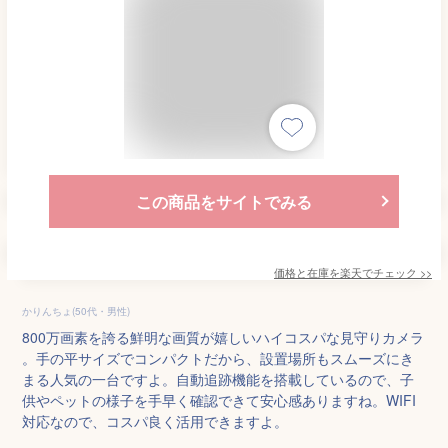
この商品をサイトでみる
価格と在庫を
楽天
でチェック
>>
かりんちょ(50代・男性)
800万画素を誇る鮮明な画質が嬉しいハイコスパな見守りカメラ
。手の平サイズでコンパクトだから、設置場所もスムーズにき
まる人気の一台ですよ。自動追跡機能を搭載しているので、子
供やペットの様子を手早く確認できて安心感ありますね。WIFI
対応なので、コスパ良く活用できますよ。