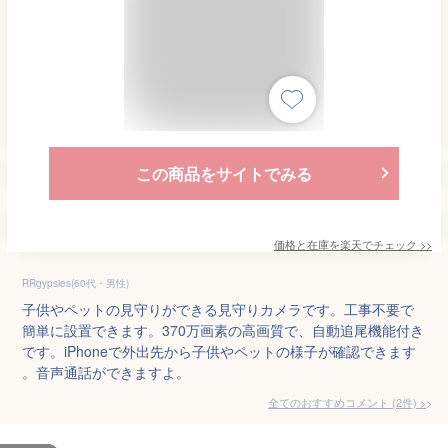
この商品をサイトでみる
価格と在庫を
楽天
でチェック
>>
RRgypsies(60代・男性)
子供やペットの見守りができる見守りカメラです。工事不要で
簡単に設置できます。370万画素の高画質で、自動追尾機能付き
です。iPhoneで外出先から子供やペットの様子が確認できます
。音声通話ができますよ。
全てのおすすめコメント
(
2
件)
>