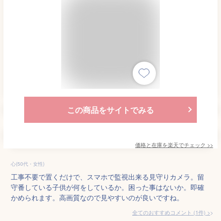
この商品をサイトでみる
価格と在庫を
楽天
でチェック
>>
心(50代・女性)
工事不要で置くだけで、スマホで監視出来る見守りカメラ。留
守番している子供が何をしているか。困った事はないか。即確
かめられます。高画質なので見やすいのが良いですね。
全てのおすすめコメント
(
1
件)
>