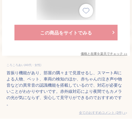
この商品をサイトでみる
価格と在庫を
楽天
でチェック
>>
ころころあい(40代・女性)
首振り機能があり、部屋の隅々まで見渡せるし、スマートAIに
よる人物、ペット、車両の検知のほか、赤ちゃんの泣き声や物
音などの異常音の認識機能を搭載しているので、対応が必要な
いことがわかりやすいです。赤外線対応により夜間でもカメラ
の光が気にならず、安心して見守りができるのでおすすめです
。
全てのおすすめコメント
(
2
件)
>