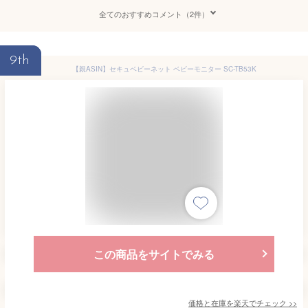
全てのおすすめコメント（2件）
9th
【親ASIN】セキュベビーネット ベビーモニター SC-TB53K
この商品をサイトでみる
価格と在庫を
楽天
でチェック
>>