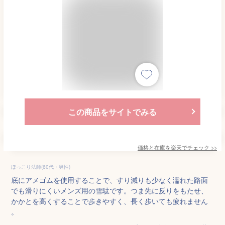
この商品をサイトでみる
価格と在庫を
楽天
でチェック
>>
ほっこり法師(60代・男性)
底にアメゴムを使用することで、すり減りも少なく濡れた路面
でも滑りにくいメンズ用の雪駄です。つま先に反りをもたせ、
かかとを高くすることで歩きやすく、長く歩いても疲れません
。