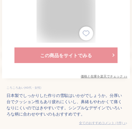
この商品をサイトでみる
価格と在庫を
楽天
でチェック
>>
ころころあい(40代・女性)
日本製でしっかりした作りの雪駄はいかがでしょうか。分厚い
台でクッション性もあり疲れにくいし、鼻緒もやわかくて痛く
なりにくいのではきやすいです。シンプルなデザインでいろい
ろな柄に合わせやすいのもおすすめです。
全てのおすすめコメント
(
1
件)
>