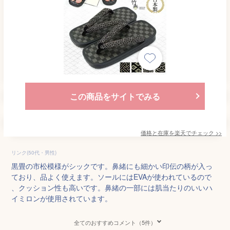
この商品をサイトでみる
価格と在庫を
楽天
でチェック
>>
リンク(50代・男性)
黒畳の市松模様がシックです。鼻緒にも細かい印伝の柄が入っ
ており、品よく使えます。ソールにはEVAが使われているので
、クッション性も高いです。鼻緒の一部には肌当たりのいいハ
イミロンが使用されています。
全てのおすすめコメント（5件）