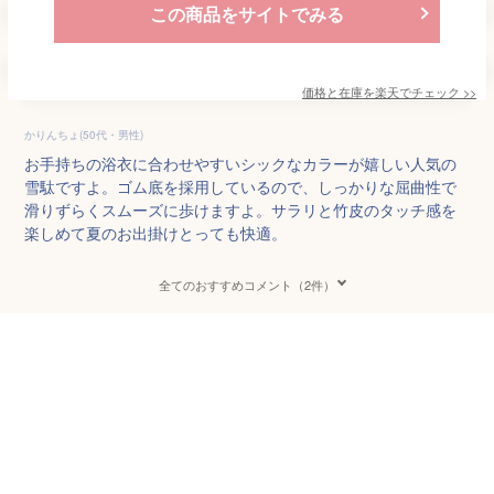
この商品をサイトでみる
価格と在庫を
楽天
でチェック
>>
かりんちょ(50代・男性)
お手持ちの浴衣に合わせやすいシックなカラーが嬉しい人気の
雪駄ですよ。ゴム底を採用しているので、しっかりな屈曲性で
滑りずらくスムーズに歩けますよ。サラリと竹皮のタッチ感を
楽しめて夏のお出掛けとっても快適。
全てのおすすめコメント（2件）