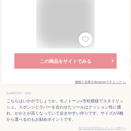
この商品をサイトでみる
価格と在庫を
Amazon
でチェック
>>
kuraki(50代・女性)
こちらはいかがでしょうか。モノトーン+市松模様でスタイリッ
シュ。スポンジとラバーを合わせたソールはクッション性に優
れ、かかとが高くなっていて歩きやすい作りです。サイズが3種
から選べるのもお勧めポイントです。
全てのおすすめコメント
(
1
件)
>