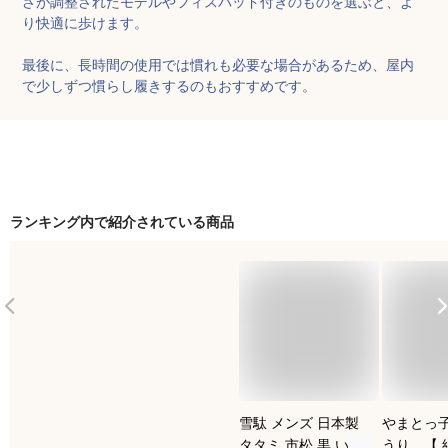
さが調整されたモデルやフィスパッド付きのものを選ぶと、よ
り快適に歩けます。

最後に、長時間の使用では慣れも必要な場合があるため、屋内
で少しずつ慣らし履きするのもおすすめです。
ランキング内で紹介されている商品
雪駄 メンズ 日本製
やまとっ
タタミ 市松 黒 い草
うり 【 