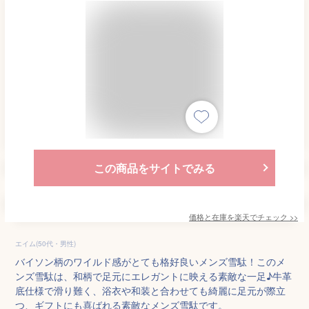
この商品をサイトでみる
価格と在庫を
楽天
でチェック
>>
エイム(50代・男性)
バイソン柄のワイルド感がとても格好良いメンズ雪駄！このメ
ンズ雪駄は、和柄で足元にエレガントに映える素敵な一足♪牛革
底仕様で滑り難く、浴衣や和装と合わせても綺麗に足元が際立
つ、ギフトにも喜ばれる素敵なメンズ雪駄です。