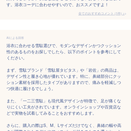
す。浴衣コーデに合わせやすいので、おススメですよ！
全てのおすすめコメント
(
1
件)
>
AIによる回答
浴衣に合わせる雪駄選びで、モダンなデザインかつクッション
性のあるものをお探しでしたら、以下のポイントを参考にして
ください。

まず、雪駄ブランド「雪駄屋タビタス」や「岩佐」の商品は、
デザイン性と履き心地が優れています。特に、鼻緒部分にクッ
ション素材を採用したタイプがありますので、痛みを軽減しつ
つ快適に履けるでしょう。

また、「一二三雪駄」も現代風デザインが特徴で、足が痛くな
りにくい工夫がされています。オンラインショップや百貨店な
どで実物を試着してみることをおすすめします。

さらに、購入の際はS、M、Lサイズだけでなく、鼻緒の幅や高