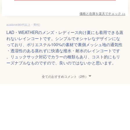
価格と在庫を
楽天
でチェック
>>
aualone(80代以上・男性)
LAD・WEATHERのメンズ・レディース向け夏にも着用できる蒸
れないレインコートです。シンプルでオシャレなデザインにな
っており、ポリエステル100%の素材で裏側メッシュ地の通気性
・透湿性のある蒸れずに快適な撥水・耐水のレインコートです
。リュックサック対応でカラーの種類もあり、コスト的にもリ
ーズナブルなものですので、良いのではないかと思います。
全てのおすすめコメント（2件）