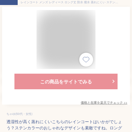
レインコート メンズ レディース ロング丈 防水 撥水 蒸れにくい ステンカラー ロング コート 回転フード 自転車 通勤 通学 レインウェア ビジネス おしゃれ 軽い 透湿 雨具 自転車用レインコート スプリングコート AH-300 3レイヤーステンカラーコート
この商品をサイトでみる
価格と在庫を
楽天
でチェック
>>
ちゃゆ(50代・女性)
透湿性が高く蒸れにくいこちらのレインコートはいかがでしょ
う？ステンカラーのおしゃれなデザインも素敵ですね。ロング