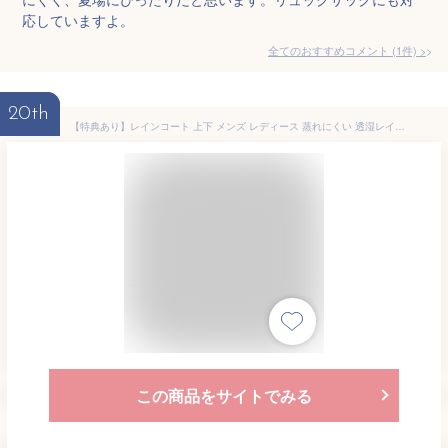
応していますよ。
全てのおすすめコメント
(
1
件)
>
20th
【特典あり】レインコート 上下 メンズ レディース 蒸れにくい 透湿レインスーツ 上下セット レインウェア レインコート セット 雨具 合羽 日本素材 さらさら 裏メッシュ breathatec 高機能素材 おすすめ イベント 通勤 通学 上下組 7740 リフレクター フード 送料無料
この商品をサイトでみる