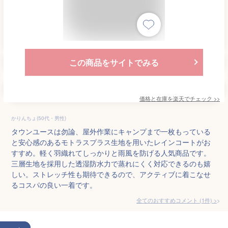
この商品をサイトでみる
価格と在庫を
楽天
でチェック
>>
かりんちょ(50代・男性)
タウンユースは勿論、屋外作業にキャンプまで一枚もっている
と安心感のあるモトラスプラス生地を用いたレインコートがお
すすめ。軽く羽織れてしっかりと雨風を防げる人気商品です。
三層生地を採用した透湿防水力で蒸れにくく対応できるのも嬉
しい。ストレッチ性も期待できるので、アクティブに着こなせ
るコスパの良い一着です。
全てのおすすめコメント
(
1
件)
>