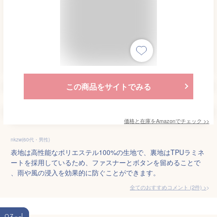
この商品をサイトでみる
価格と在庫を
Amazon
でチェック
>>
nkzw(60代・男性)
表地は高性能なポリエステル100%の生地で、裏地はTPUラミネ
ートを採用しているため、ファスナーとボタンを留めることで
、雨や風の浸入を効果的に防ぐことができます。
全てのおすすめコメント
(
2
件)
>