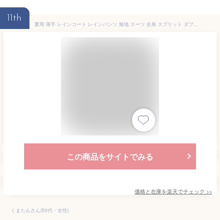
11th
夏用 薄手 レインコート レインパンツ 無地 スーツ 全身 スプリット ダブル レイヤー 通気性 男女兼用 サイクリングウェア カジュアル
この商品をサイトでみる
価格と在庫を
楽天
でチェック
>>
くまたんさん(50代・女性)