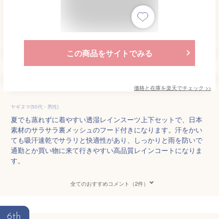
この商品をサイトでみる
価格と在庫を
楽天
でチェック
>>
ヤギヌマ(50代・男性)
夏でも蒸れずに着やすい透湿レインスーツ上下セットで、日本
素材のサラサラ裏メッシュのフード付きになります。汗をかい
ても吸汗速乾でサラリと快適性があり、しっかりと雨を防いで
通勤とか買い物に来て行きやすい高品質レインコートになりま
す。
全てのおすすめコメント（2件）
6th