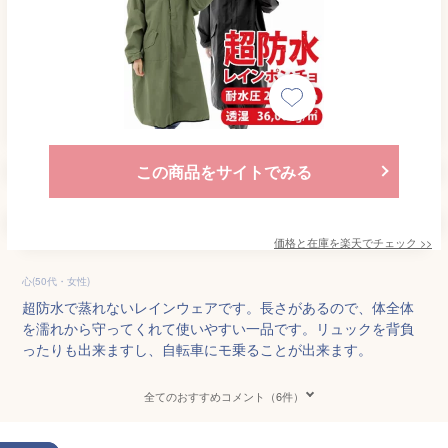
この商品をサイトでみる
価格と在庫を
楽天
でチェック
>>
心(50代・女性)
超防水で蒸れないレインウェアです。長さがあるので、体全体
を濡れから守ってくれて使いやすい一品です。リュックを背負
ったりも出来ますし、自転車にモ乗ることが出来ます。
全てのおすすめコメント（6件）