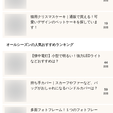
回答
猫用クリスマスケーキ｜通販で買える！可
愛いデザインのペットケーキを探していま
19
す！
回答
オールシーズン
の人気おすすめランキング
【懐中電灯】小型で明るい！強力LEDライト
などおすすめは？
44
回答
持ち手カバー｜スカーフやファーなど、バ
ッグがおしゃれになるハンドルカバーは？
59
回答
多面フォトフレーム！１つのフォトフレー