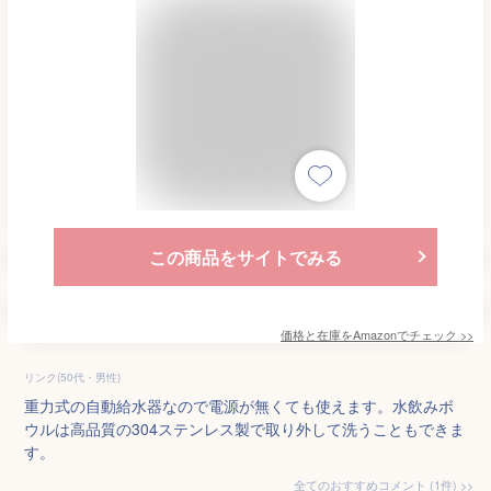
この商品をサイトでみる
価格と在庫を
Amazon
でチェック
>>
リンク(50代・男性)
重力式の自動給水器なので電源が無くても使えます。水飲みボ
ウルは高品質の304ステンレス製で取り外して洗うこともできま
す。
全てのおすすめコメント
(
1
件)
>