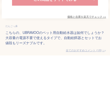
価格と在庫を
楽天
でチェック
>>
だんごっ鼻
こちらの、UBRAVOOのペット用自動給水器は如何でしょうか？
大容量の電源不要で使えるタイプで、自動給餌器とセットでお
値段もリーズナブルです。
全てのおすすめコメント
(
1
件)
>