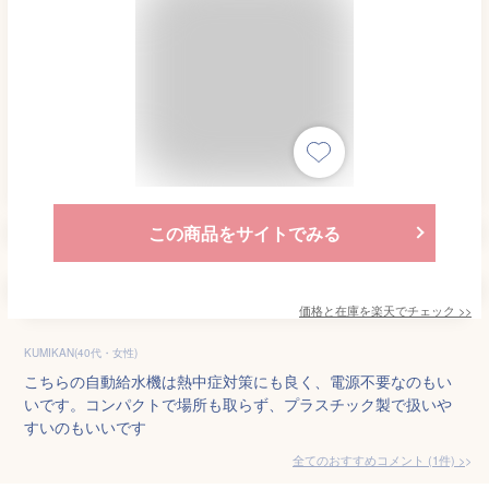
この商品をサイトでみる
価格と在庫を
楽天
でチェック
>>
KUMIKAN(40代・女性)
こちらの自動給水機は熱中症対策にも良く、電源不要なのもい
いです。コンパクトで場所も取らず、プラスチック製で扱いや
すいのもいいです
全てのおすすめコメント
(
1
件)
>