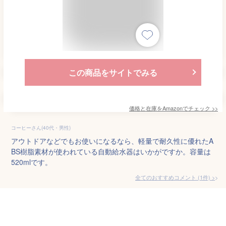
この商品をサイトでみる
価格と在庫を
Amazon
でチェック
>>
コーヒーさん(40代・男性)
アウトドアなどでもお使いになるなら、軽量で耐久性に優れたA
BS樹脂素材が使われている自動給水器はいかがですか。容量は
520mlです。
全てのおすすめコメント
(
1
件)
>