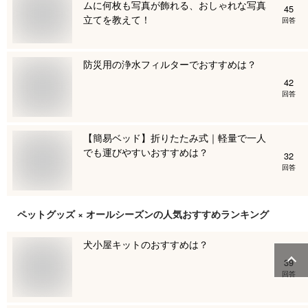
ムに何枚も写真が飾れる、おしゃれな写真
45
立てを教えて！
回答
防災用の浄水フィルターでおすすめは？
42
回答
【簡易ベッド】折りたたみ式｜軽量で一人
でも運びやすいおすすめは？
32
回答
ペットグッズ × オールシーズン
の人気おすすめランキング
犬小屋キットのおすすめは？
39
回答