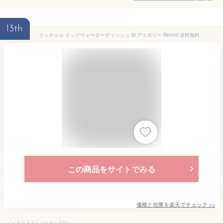
13th
リッチェル ドッグウォーターディッシュ M アイボリー Richell 送料無料
この商品をサイトでみる
価格と在庫を
楽天
でチェック
>>