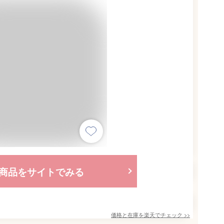
商品をサイトでみる
価格と在庫を
楽天
でチェック
>>