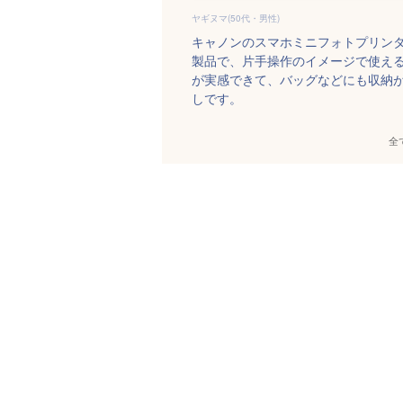
ヤギヌマ(50代・男性)
キャノンのスマホミニフォトプリン
製品で、片手操作のイメージで使え
が実感できて、バッグなどにも収納
しです。
全