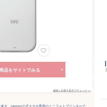
商品をサイトでみる
価格と在庫を
楽天
でチェック
>>
来る、cannon公式スマホ専用のミニフォトプリンターで