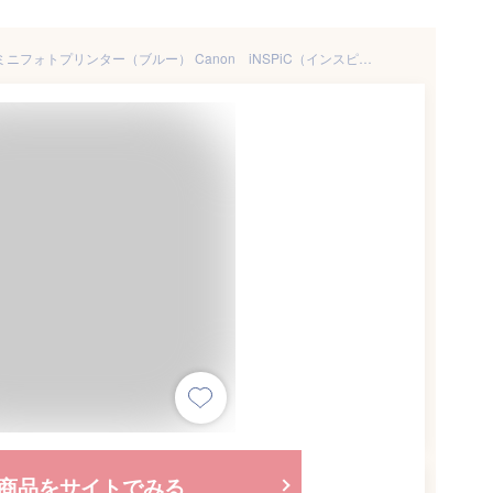
キヤノン スマートフォン専用 ミニフォトプリンター（ブルー） Canon iNSPiC（インスピック） PV-223-BL
商品をサイトでみる