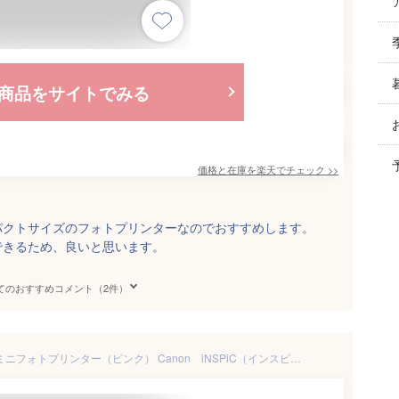
商品をサイトでみる
価格と在庫を
楽天
でチェック
>>
パクトサイズのフォトプリンターなのでおすすめします。
できるため、良いと思います。
てのおすすめコメント（2件）
キヤノン スマートフォン専用 ミニフォトプリンター（ピンク） Canon iNSPiC（インスピック） PV-223-PK