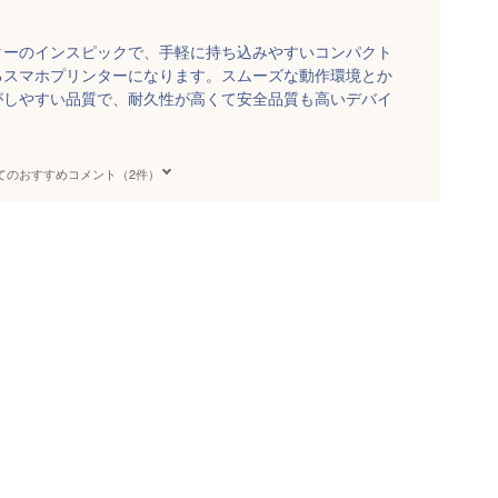
ターのインスピックで、手軽に持ち込みやすいコンパクト
るスマホプリンターになります。スムーズな動作環境とか
がしやすい品質で、耐久性が高くて安全品質も高いデバイ
てのおすすめコメント（2件）