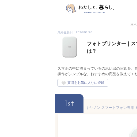
本ペ
最終更新日：2026/01/26
フォトプリンター｜ス
は？
スマホの中に溜まっているの思い出の写真を、
操作がシンプルな、おすすめの商品を教えてく
1st