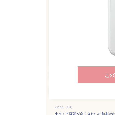
この
心(50代・女性)
小さくて画質が良くきれいな印刷が出