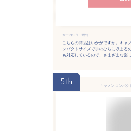
カーフ(40代・男性)
こちらの商品はいかがですか。キャ
ンパクトサイズで手のひらに収まる
も対応しているので、さまざまな楽
5th
キヤノン コンパクト