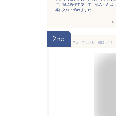
す。簡単操作で使えて、机の引き出
等に入れて飾れますね。
全
2nd