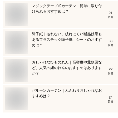
マジックテープ式カーテン｜簡単に取り付
けられるおすすめは？
21
回答
障子紙｜破れない、破れにくい断熱効果も
あるプラスチック障子紙、シートのおすす
33
めは？
回答
おしゃれなひものれん｜高密度や北欧風な
ど、人気の紐のれんのおすすめはあります
22
か？
回答
バルーンカーテン｜ふんわりおしゃれなお
すすめは？
24
回答