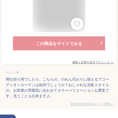
この商品をサイトでみる
価格と在庫を
楽天
でチェック
>>
だんごっ鼻
間仕切り用でしたら、こちらの、のれん代わりに使えるアコー
ディオンカーテンは如何でしょうか？おしゃれな北欧スタイル
の、お部屋の雰囲気に合わせてカラーバリエーションも豊富で
す。洗うことも出来ますよ。
全てのおすすめコメント
(
1
件)
>