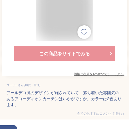
この商品をサイトでみる
価格と在庫を
Amazon
でチェック
>>
コーヒーさん(40代・男性)
アールデコ風のデザインが施されていて、落ち着いた雰囲気の
あるアコーディオンカーテンはいかがですか。カラーは2色あり
ます。
全てのおすすめコメント
(
1
件)
>