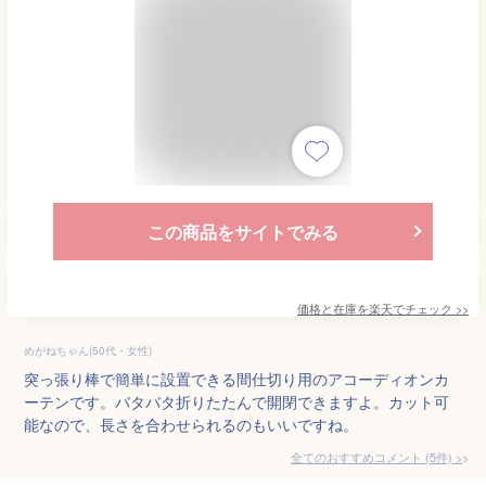
この商品をサイトでみる
価格と在庫を
楽天
でチェック
>>
めがねちゃん(50代・女性)
突っ張り棒で簡単に設置できる間仕切り用のアコーディオンカ
ーテンです。バタバタ折りたたんで開閉できますよ。カット可
能なので、長さを合わせられるのもいいですね。
全てのおすすめコメント
(
5
件)
>