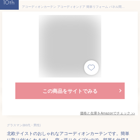
10th
アコーディオンカーテン アコーディオンドア 簡単リフォーム パネル間仕切り パーテーション 部屋 仕切り カーテン 幅70～100cm 高さ174cm以上 北欧 つっぱり式 アコーディオンドア (リネン風タイプ)
この商品をサイトでみる
価格と在庫を
Amazon
でチェック
>>
グラスマン(60代・男性)
北欧テイストのおしゃれなアコーディオンカーテンです。簡単
に取り付けられますし、突っ張りタイプなので、部屋を仕切る