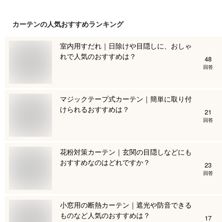
カーテン
の人気おすすめランキング
室内用すだれ｜日除けや目隠しに、おしゃ
れで人気のおすすめは？
48
回答
マジックテープ式カーテン｜簡単に取り付
けられるおすすめは？
21
回答
花粉対策カーテン｜玄関の目隠しなどにも
おすすめなのはどれですか？
23
回答
小窓用の断熱カーテン｜遮光や防音できる
ものなど人気のおすすめは？
17