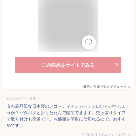
この商品をサイトでみる
価格と在庫を
楽天
でチェック
>>
どんどん(50代・男性)
安心高品質な日本製のアコーディオンカーテンはいかがでしょ
うか？パタパタと折りたたんで開閉できます。突っ張りタイプ
で取り付けも簡単です。お部屋を簡単に仕切れるので、おすす
めです。
全てのおすすめコメント
(
1
件)
>