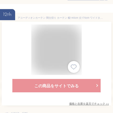
12th
アコーディオンカーテン 間仕切り カーテン 幅140cm 丈170cm ワイドタイプ 階段カーテン パタパタカーテン デザインタイプ 省エネ 目隠しカーテン リビング階段 冷房 暖房効率UP つっぱり棒での設置がおすすめ
この商品をサイトでみる
価格と在庫を
楽天
でチェック
>>