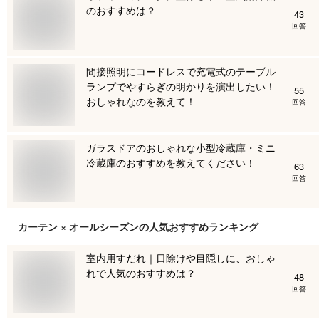
のおすすめは？
43
回答
間接照明にコードレスで充電式のテーブル
ランプでやすらぎの明かりを演出したい！
55
おしゃれなのを教えて！
回答
ガラスドアのおしゃれな小型冷蔵庫・ミニ
冷蔵庫のおすすめを教えてください！
63
回答
カーテン × オールシーズン
の人気おすすめランキング
室内用すだれ｜日除けや目隠しに、おしゃ
れで人気のおすすめは？
48
回答