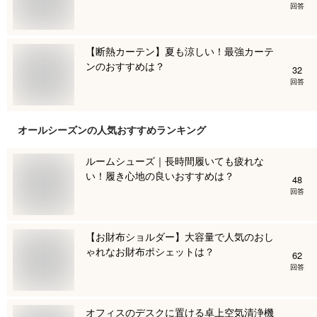
回答
【断熱カーテン】夏も涼しい！最強カーテ
ンのおすすめは？
32
回答
オールシーズン
の人気おすすめランキング
ルームシューズ｜長時間履いても疲れな
い！履き心地の良いおすすめは？
48
回答
【お財布ショルダー】大容量で人気のおし
ゃれなお財布ポシェットは？
62
回答
オフィスのデスクに置ける卓上空気清浄機