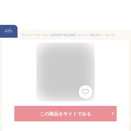
4th
【レビューでクーポン 送料無料 税込価格】カーテン 間仕切り パタパタカーテン アコーディオンカーテン 幅 95m × 丈 260cm 日本製 遮熱 ウォッシャブル
この商品をサイトでみる