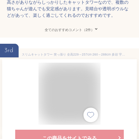
高さがありながらしっかりしたキャットタワーなので、複数の
猫ちゃんが遊んでも安定感があります。見晴台や透明ボウルな
どがあって、楽しく過ごしてくれるのでおすすめです。
全てのおすすめコメント（2件）
3rd
スリムキャットタワー 突っ張り 全高229～257cm 260～288cm 多頭 宇宙船 おしゃれ 大型猫 シニア 子猫 爪とぎ 頑丈 隠れ家 キャットハウス 猫タワー 猫ベッド ペット用品
この商品をサイトでみる