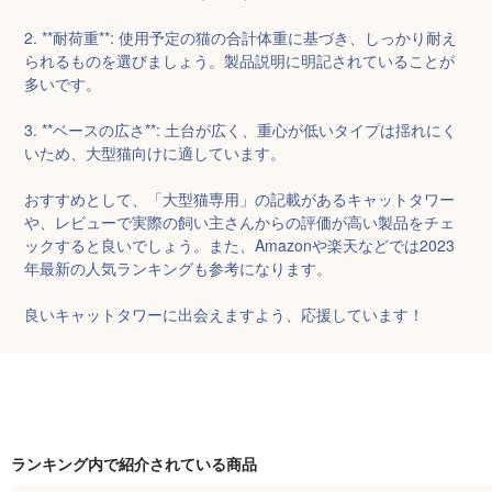
2. **耐荷重**: 使用予定の猫の合計体重に基づき、しっかり耐え
られるものを選びましょう。製品説明に明記されていることが
多いです。

3. **ベースの広さ**: 土台が広く、重心が低いタイプは揺れにく
いため、大型猫向けに適しています。

おすすめとして、「大型猫専用」の記載があるキャットタワー
や、レビューで実際の飼い主さんからの評価が高い製品をチェ
ックすると良いでしょう。また、Amazonや楽天などでは2023
年最新の人気ランキングも参考になります。

良いキャットタワーに出会えますよう、応援しています！
ランキング内で紹介されている商品