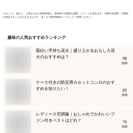
※
わたしと、暮らし。
に寄せられた投稿内容は、投稿者の主観的な感想・コメントを含みます。 投稿の信憑性・正確性
を保証することはできませんので、あくまで参考情報の一つとしてご利用ください。
趣味
の人気おすすめランキング
面白い手持ち花火｜盛り上がるおもしろ花
火のおすすめは？
38
回答
ケース付きの防災用カセットコンロのおす
すめを知りたい！
22
回答
レディース空調服｜おしゃれでかわいいフ
ァン付きベストはどれ？
70
回答