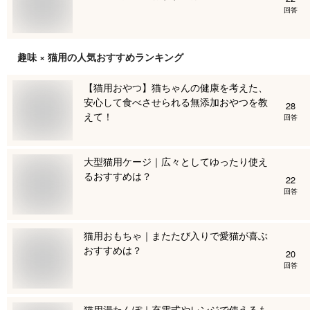
回答
趣味 × 猫用
の人気おすすめランキング
【猫用おやつ】猫ちゃんの健康を考えた、
安心して食べさせられる無添加おやつを教
28
えて！
回答
大型猫用ケージ｜広々としてゆったり使え
るおすすめは？
22
回答
猫用おもちゃ｜またたび入りで愛猫が喜ぶ
おすすめは？
20
回答
猫用湯たんぽ｜充電式やレンジで使えるも