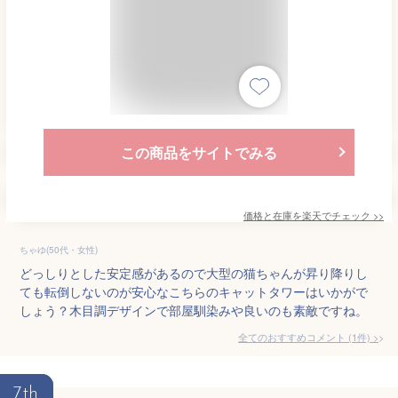
この商品をサイトでみる
価格と在庫を
楽天
でチェック
>>
ちゃゆ(50代・女性)
どっしりとした安定感があるので大型の猫ちゃんが昇り降りし
ても転倒しないのが安心なこちらのキャットタワーはいかがで
しょう？木目調デザインで部屋馴染みや良いのも素敵ですね。
全てのおすすめコメント
(
1
件)
>
7th