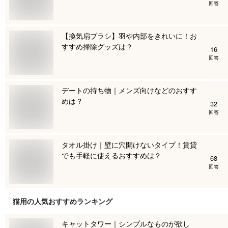
回答
【換気扇ブラシ】羽や内部をきれいに！お
すすめ掃除グッズは？
16
回答
デートの持ち物｜メンズ向けなどのおすす
めは？
32
回答
タオル掛け｜壁に穴開けないタイプ！賃貸
でも手軽に使えるおすすめは？
68
回答
猫用
の人気おすすめランキング
キャットタワー｜シンプルなものが欲し