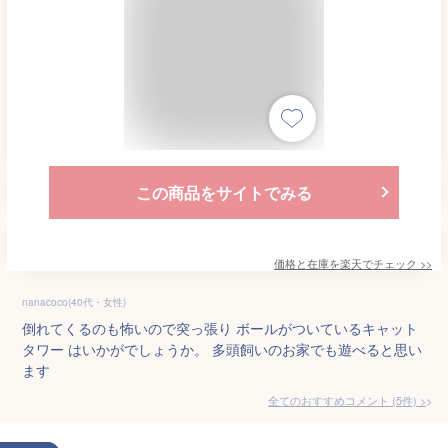
この商品をサイトでみる
価格と在庫を
楽天
でチェック
>>
nanacoco(40代・女性)
倒れてくるのも怖いので突っ張り ボールがついているキャット
タワー はいかがでしょうか。 多頭飼いのお家でも遊べると思い
ます
全てのおすすめコメント
(
5
件)
>