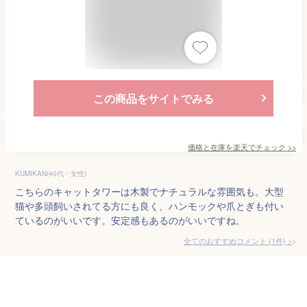
この商品をサイトでみる
価格と在庫を
楽天
でチェック
>>
KUMIKAN(40代・女性)
こちらのキャットタワーは木製でナチュラルな雰囲気も。大型
猫や多頭飼いされてる方にも良く、ハンモックや爪とぎも付い
ているのがいいです。安定感もあるのがいいですね。
全てのおすすめコメント
(
1
件)
>