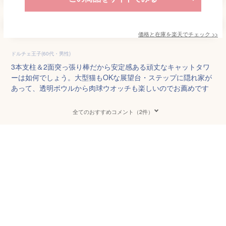
価格と在庫を
楽天
でチェック
>>
ドルチェ王子(60代・男性)
3本支柱＆2面突っ張り棒だから安定感ある頑丈なキャットタワ
ーは如何でしょう。大型猫もOKな展望台・ステップに隠れ家が
あって、透明ボウルから肉球ウオッチも楽しいのでお薦めです
全てのおすすめコメント（2件）