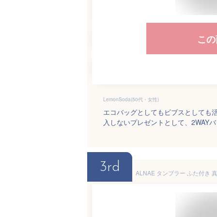
この
LemonSoda(50代・女性)
エコバッグとしてもビブスとしても
入しないプレゼントとして、2WAY
3rd