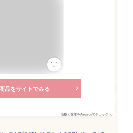
商品をサイトでみる
価格と在庫を
Amazon
でチェック
>>