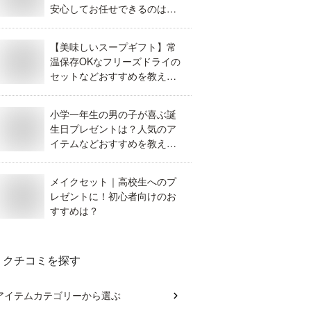
安心してお任せできるのはど
れ？
【美味しいスープギフト】常
温保存OKなフリーズドライの
セットなどおすすめを教え
て。
小学一年生の男の子が喜ぶ誕
生日プレゼントは？人気のア
イテムなどおすすめを教え
て。
メイクセット｜高校生へのプ
レゼントに！初心者向けのお
すすめは？
クチコミを探す
アイテムカテゴリー
から選ぶ