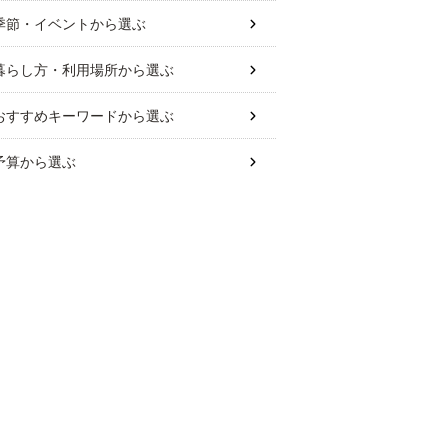
季節・イベント
から選ぶ
暮らし方・利用場所
から選ぶ
おすすめキーワード
から選ぶ
予算
から選ぶ