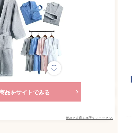
商品をサイトでみる
価格と在庫を
楽天
でチェック
>>