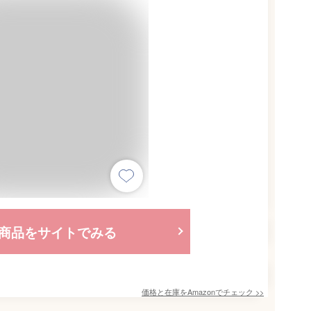
商品をサイトでみる
価格と在庫を
Amazon
でチェック
>>