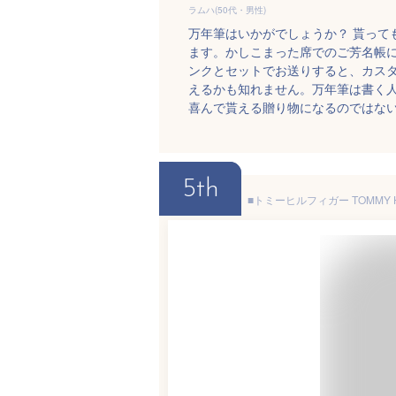
ラムハ(50代・男性)
万年筆はいかがでしょうか？ 貰って
ます。かしこまった席でのご芳名帳
ンクとセットでお送りすると、カス
えるかも知れません。万年筆は書く
喜んで貰える贈り物になるのではな
5th