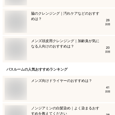
脇のクレンジング｜汚れケアなどのおすす
めは？
26
回答
メンズ頭皮用クレンジング｜加齢臭が気に
なる人向けのおすすめは？
20
回答
バスルーム
の人気おすすめランキング
メンズ向けドライヤーのおすすめは？
41
回答
ノンジアミンの白髪染め｜よく染まるおす
すめを教えてください
38