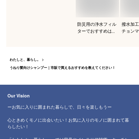
防災用の浄水フィル
撥水加工
ターでおすすめは？
チョンマ
すめを知
わたしと、暮らし。
うねり髪向けシャンプー｜市販で買えるおすすめを教えてください！
Our Vision
ーお気に入りに囲まれた暮らしで、日々を楽しもうー
心ときめくモノに出会いたい！お気に入りのモノに囲まれて暮
らしたい！