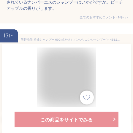
されているナンバーエスのシャンプーはいかがですか。ピーチ
アップルの香りがします。
全てのおすすめコメント
(
1
件)
>
13th
熊野油脂 椿油シャンプー 600ml 本体 ( ノンシリコンシャンプー ) ( 4582400830136 )
この商品をサイトでみる