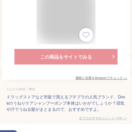
この商品をサイトでみる
価格と在庫を
Amazon
でチェック
>>
どんどん(50代・男性)
ドラッグストアなど市販で買えるプチプラの人気ブランド、Dov
eのうねりケアシャンプーポンプ本体はいかがでしょうか？湿気
や汗でうねる髪がまとまるので、おすすめですよ。
全てのおすすめコメント
(
1
件)
>