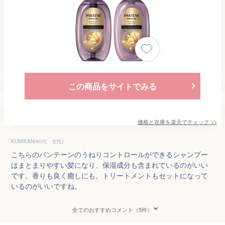
この商品をサイトでみる
価格と在庫を
楽天
でチェック
>>
KUMIKAN(40代・女性)
こちらのパンテーンのうねりコントロールができるシャンプー
はまとまりやすい髪になり、保湿成分も含まれているのがいい
です。香りも良く癒しにも。トリートメントもセットになって
いるのがいいですね。
全てのおすすめコメント（5件）