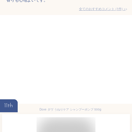
全てのおすすめコメント
(
1
件)
>
11th
Dove ダヴ うねりケア シャンプーポンプ 500g