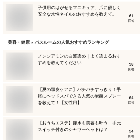
子供用のはがせるマニキュア、爪に優しく
安全な水性ネイルのおすすめを教えて。
61
回答
美容・健康 × バスルーム
の人気おすすめランキング
ノンジアミンの白髪染め｜よく染まるおす
すめを教えてください
38
回答
【夏の頭皮ケアに】パチパチすっきり！手
軽にヘッドスパできる人気の炭酸スプレー
64
を教えて！【女性用】
回答
【おうちエステ】節水も美容も叶う！手元
スイッチ付きのシャワーヘッドは？
34
回答