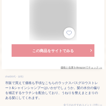
この商品をサイトでみる
価格と在庫を
Amazon
でチェック
>>
chai(50代・女性)
市販で買えて価格も手頃なこちらのラックスバスグロウストレ
ート&シャインシャンプーはいかがでしょうか。髪の水分の偏り
を補正するケラチンを配合しており、うねりを整えまとまりの
ある髪にしてくれます。
全てのおすすめコメント
(
1
件)
>