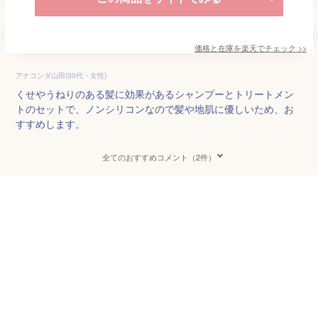
価格と在庫を
楽天
でチェック
>>
アナコンダ山田(30代・女性)
くせやうねりのある髪に効果があるシャンプーとトリートメン
トのセットで、ノンシリコンなので髪や地肌に優しいため、お
すすめします。
全てのおすすめコメント（2件）