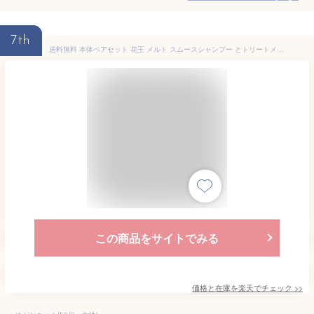
7th
送料無料 本体ペアセット 花王 メルト スムースシャンプー とトリートメントのポンプペア 各本体 480mLずつのペアセット×1個 さらツヤ髪
この商品をサイトでみる
価格と在庫を
楽天
でチェック
>>