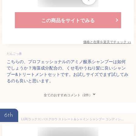
この商品をサイトでみる
価格と在庫を
楽天
でチェック
>>
だんごっ鼻
こちらの、プロフェッショナルのアミノ酸系シャンプーは如何
でしょうか？海藻成分配合の、くせ毛やうねり髪に良いシャン
プー&トリートメントセットです。お試しサイズでまず試してみ
るのも良いと思います。
全てのおすすめコメント（2件）
6th
LUX(ラックス) バスグロウ ストレート＆シャイン シャンプー コンディショナー(トリートメント) お試し容量 本体 セット 各400g うねり髪 くせ毛