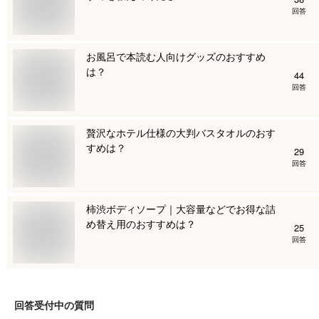
回答
お風呂で本読む人向けグッズのおすすめ
は？
44
回答
贅沢なホテル仕様の大判バスタオルのおす
すめは？
29
回答
柿渋ボディソープ｜大容量などでお得な詰
め替え用のおすすめは？
25
回答
回答受付中の質問