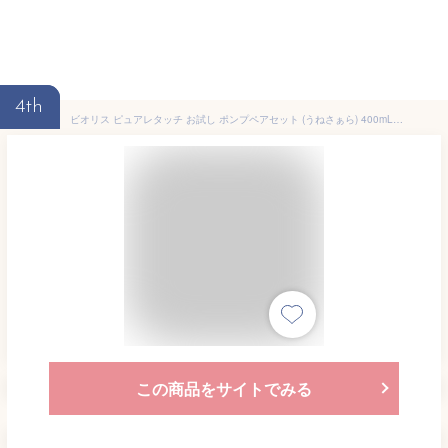
4th
ビオリス ピュアレタッチ お試し ポンプペアセット (うねさぁら) 400mL+400mL シャンプー トリートメント ストレートタイプ まっすぐ さらさら くせ毛 うねり
この商品をサイトでみる