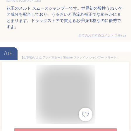
めがねちゃん(50代・女性)
花王のメルト スムースシャンプーです。世界初の酸性うねりケ
ア成分を配合しており、うるおいと毛流れ補正でなめらかにま
とまります。ドラッグストアで買えるお手頃価格なのに優秀で
すよ。
全てのおすすめコメント
(
1
件)
>
8th
【山下智久 さん アンバサダー】Straine ストレイン シャンプー トリートメント セット オイルパウチ付き ホワイトブロッサムの香り ストレート うねり髪 アミノ酸 シャンプー