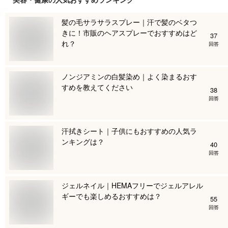
髪の毛サラサラスプレー｜汗で髪のベタつ
きに！市販のヘアスプレーでおすすめはど
37
れ？
回答
ノンジアミンの白髪染め｜よく染まるおす
すめを教えてください
38
回答
汗拭きシート｜子供にもおすすめの人気ラ
ンキングは？
40
回答
ジェルネイル｜HEMAフリーでジェルアレル
ギーでも楽しめるおすすめは？
55
回答