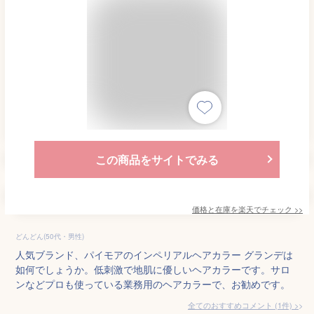
この商品をサイトでみる
価格と在庫を
楽天
でチェック
>>
どんどん(50代・男性)
人気ブランド、パイモアのインペリアルヘアカラー グランデは
如何でしょうか。低刺激で地肌に優しいヘアカラーです。サロ
ンなどプロも使っている業務用のヘアカラーで、お勧めです。
全てのおすすめコメント
(
1
件)
>