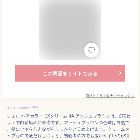
この商品をサイトでみる
価格と在庫を
楽天
でチェック
>>
まさまさa(60代・男性)
シエロ ヘアカラー EXクリーム 4A アッシュブラウンは、2箱セ
ットで白髪染めに最適です。アッシュブラウンの色味は自然で
、髪にツヤを与えながらしっかりと染め上げます。クリームタ
イプなので液だれしにくく、初心者の方でも扱いやすいのが特