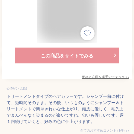
この商品をサイトでみる
価格と在庫を
楽天
でチェック
>>
心(50代・女性)
トリートメントタイプのヘアカラーです。シャンプー前に付け
て、短時間そのまま。その後、いつものようにシャンプー＆ト
リートメントで簡単きれいな仕上がり。頭皮に優しく、毛先ま
でまんべんなく染まるのが良いですね。匂いも優しいです。週
１回続けていくと、好みの色に仕上がります。
全てのおすすめコメント
(
1
件)
>