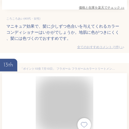
価格と在庫を
楽天
でチェック
>>
ころころあい(40代・女性)
マニキュア効果で、髪に少しずつ色合いを与えてくれるカラー
コンディショナーはいかがでしょうか。地肌に色がつきにくく
、髪には色づくのでおすすめです。
全てのおすすめコメント
(
1
件)
>
13th
「ポイント10倍 7月10日」 フラガール フラガールカラートリートメント ローズブラウン 250g ヘアカラートリートメント アットコスメ 正規品 ヘアケア