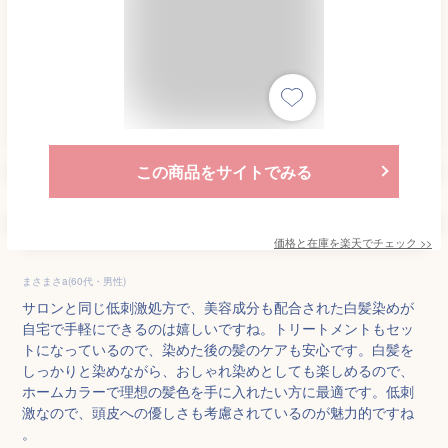
この商品をサイトでみる
価格と在庫を
楽天
でチェック
>>
まさまさa(60代・男性)
サロンと同じ低刺激処方で、美容成分も配合された白髪染めが
自宅で手軽にできるのは嬉しいですね。トリートメントもセッ
トになっているので、染めた後の髪のケアも安心です。白髪を
しっかりと染めながら、おしゃれ染めとしても楽しめるので、
ホームカラーで理想の髪色を手に入れたい方に最適です。低刺
激なので、頭皮への優しさも考慮されているのが魅力的ですね
。