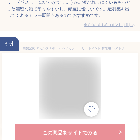
リーゼ 泡カラーはいかがでしょうか。液だれしにくいもちっと
した濃密な泡で塗りやすいし、頭皮に優しいです。透明感を出
してくれるカラー展開もあるのでおすすめです。
全てのおすすめコメント
(
1
件)
>
3rd
[白髪染め]スカルプD ボーテ ヘアカラー トリートメント 女性用 ヘアトリートメント2本セット 手袋付き（1セット）| カラートリートメント ヘアカラートリートメント レディース カラー 白髪 毛染め pu10
この商品をサイトでみる