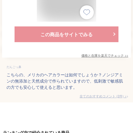
この商品をサイトでみる
価格と在庫を
楽天
でチェック
>>
だんごっ鼻
こちらの、メリカのヘアカラーは如何でしょうか？ノンジアミ
ンの無添加と天然成分で作られていますので、低刺激で敏感肌
の方でも安心して使えると思います。
全てのおすすめコメント
(
2
件)
>
ランキング内で紹介されている商品