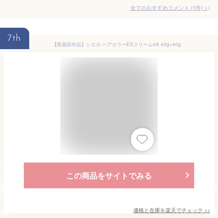
全てのおすすめコメント
(
1
件)
>
7th
【医薬部外品】シエロ ヘアカラーEXクリーム4A 40g+40g
この商品をサイトでみる
価格と在庫を
楽天
でチェック
>>