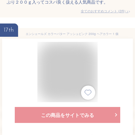
ぷり２００ｇ入ってコスパ良く扱える人気商品です。
全てのおすすめコメント
(
2
件)
>
17th
エンシェールズ カラーバター アッシュピンク 200g ヘアカラー 1 個
この商品をサイトでみる