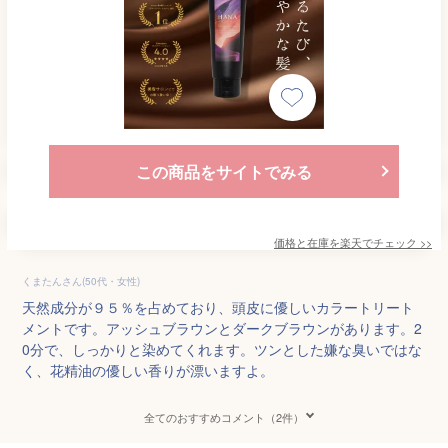
この商品をサイトでみる
価格と在庫を
楽天
でチェック
>>
くまたんさん(50代・女性)
天然成分が９５％を占めており、頭皮に優しいカラートリート
メントです。アッシュブラウンとダークブラウンがあります。2
0分で、しっかりと染めてくれます。ツンとした嫌な臭いではな
く、花精油の優しい香りが漂いますよ。
全てのおすすめコメント（2件）