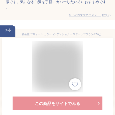
徴です。気になる白髪を手軽にカバーしたい方におすすめです
。
全てのおすすめコメント
(
1
件)
>
12th
資生堂 プリオール カラーコンディショナー N ダークブラウン(230g)
この商品をサイトでみる