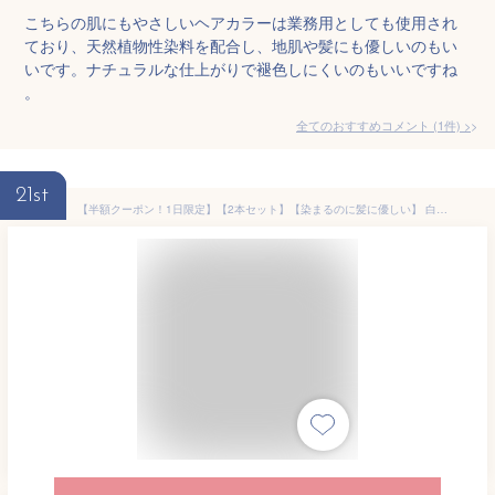
こちらの肌にもやさしいヘアカラーは業務用としても使用され
ており、天然植物性染料を配合し、地肌や髪にも優しいのもい
いです。ナチュラルな仕上がりで褪色しにくいのもいいですね
。
全てのおすすめコメント
(
1
件)
>
21st
【半額クーポン！1日限定】【2本セット】【染まるのに髪に優しい】 白髪染め 女性用 トリートメント ノンジアミン 女性 白髪染 敏感肌 メンズ カラートリートメント 白髪染め biseno ビセノ 150g