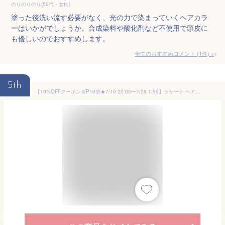
のりのりのり(50代・女性)
塗った後洗い流す必要がなく、光の力で染まっていくヘアカラ
ーはいかがでしょうか。合成染料や酸化剤など不使用で頭皮に
も優しいのでおすすめします。
全てのおすすめコメント
(
1
件)
>
5th
【10%OFFクーポン＆P10倍★7/19 20:00〜7/26 1:59】ラサーナ ヘアカラートリートメント180g 〈ダークブラウン〉【白髪染め】 | トリートメント ヘアカラー カラートリートメント カラー 白髪 女性用 ヘアーカラー 敏感肌 白髪ケア