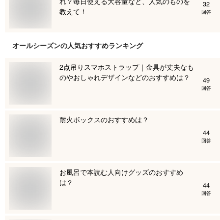
れ？毎日使える大容量など、人気のものを
32
教えて！
回答
オールシーズン
の人気おすすめランキング
2点吊りスマホストラップ｜金具が丈夫なも
のやおしゃれデザインなどのおすすめは？
49
回答
耐火ボックスのおすすめは？
44
回答
お風呂で本読む人向けグッズのおすすめ
は？
44
回答