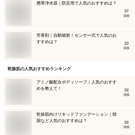
携帯浄水器｜防災用で人気のおすすめは？
37
回答
芳香剤｜自動噴射！センサー式で人気のお
すすめは？
23
回答
乾燥肌
の人気おすすめランキング
アミノ酸配合ボディソープ｜人気のおすす
めを教えて！
32
回答
乾燥肌向けリキッドファンデーション｜韓
国など人気のおすすめは？
32
回答