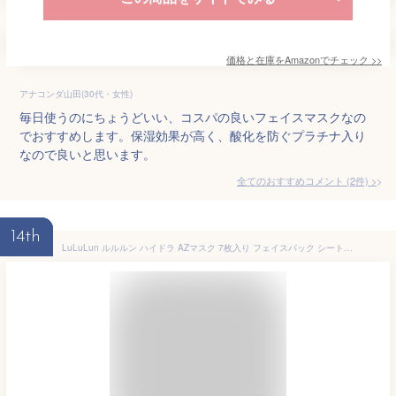
価格と在庫を
Amazon
でチェック
>>
アナコンダ山田(30代・女性)
毎日使うのにちょうどいい、コスパの良いフェイスマスクなの
でおすすめします。保湿効果が高く、酸化を防ぐプラチナ入り
なので良いと思います。
全てのおすすめコメント
(
2
件)
>
14th
LuLuLun ルルルン ハイドラ AZマスク 7枚入り フェイスパック シートマスク