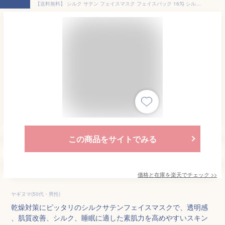
【送料無料】 シルク サテン フェイスマスク フェイスパック 16匁 シルク100% フェイス マスク パック 保湿 潤い 美肌 美容 乾燥肌 年齢肌 素肌 スキンケア ハリ 透明感 肌質改善 乾燥対策 silk 睡眠 就寝 絹 シルク製 快眠 乾燥予防 洗える ナイトマスク
この商品をサイトでみる
価格と在庫を
楽天
でチェック
>>
ヤギヌマ(50代・男性)
乾燥対策にピッタリのシルクサテンフェイスマスクで、透明感
、肌質改善、シルク、睡眠に適した素肌力を高めやすいスキン