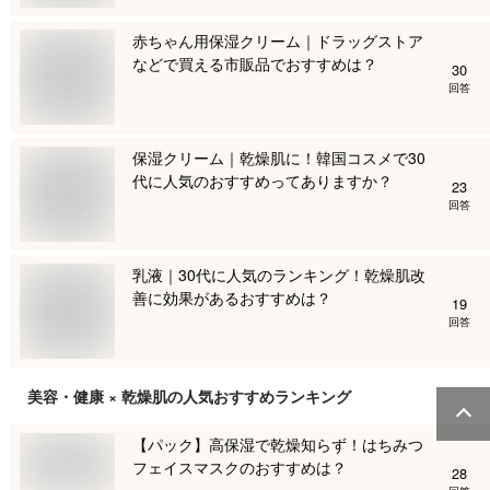
赤ちゃん用保湿クリーム｜ドラッグストア
などで買える市販品でおすすめは？
30
回答
保湿クリーム｜乾燥肌に！韓国コスメで30
代に人気のおすすめってありますか？
23
回答
乳液｜30代に人気のランキング！乾燥肌改
善に効果があるおすすめは？
19
回答
美容・健康 × 乾燥肌
の人気おすすめランキング
【パック】高保湿で乾燥知らず！はちみつ
フェイスマスクのおすすめは？
28