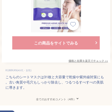
この商品をサイトでみる
価格と在庫を
楽天
でチェック
>>
KUMIKAN(40代・女性)
こちらのシートマスクは31枚と大容量で乾燥や紫外線対策にも
。古い角質や毛穴もしっかり除去し、つるつるすべすべの美肌
に導きます。
全てのおすすめコメント（4件）