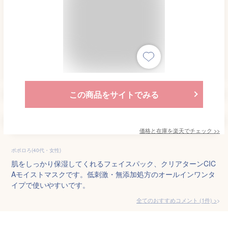
この商品をサイトでみる
価格と在庫を
楽天
でチェック
>>
ポポロろ(40代・女性)
肌をしっかり保湿してくれるフェイスパック、クリアターンCIC
Aモイストマスクです。低刺激・無添加処方のオールインワンタ
イプで使いやすいです。
全てのおすすめコメント
(
1
件)
>