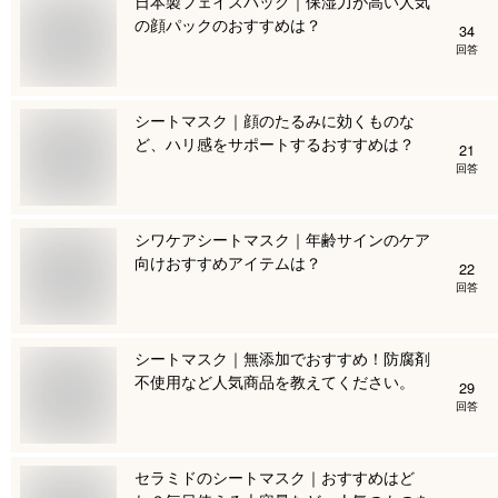
日本製フェイスパック｜保湿力が高い人気
の顔パックのおすすめは？
34
回答
シートマスク｜顔のたるみに効くものな
ど、ハリ感をサポートするおすすめは？
21
回答
シワケアシートマスク｜年齢サインのケア
向けおすすめアイテムは？
22
回答
シートマスク｜無添加でおすすめ！防腐剤
不使用など人気商品を教えてください。
29
回答
セラミドのシートマスク｜おすすめはど