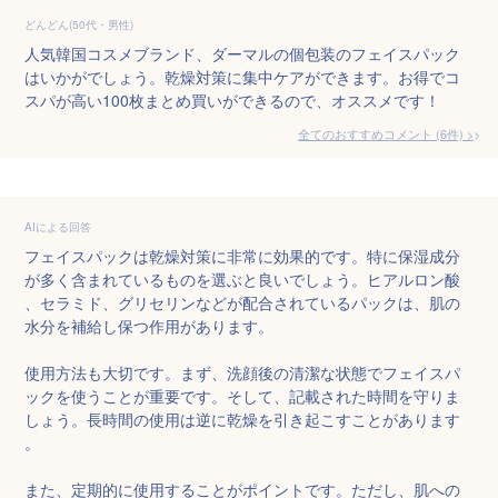
どんどん(50代・男性)
人気韓国コスメブランド、ダーマルの個包装のフェイスパック
はいかがでしょう。乾燥対策に集中ケアができます。お得でコ
スパが高い100枚まとめ買いができるので、オススメです！
全てのおすすめコメント
(
6
件)
>
AIによる回答
フェイスパックは乾燥対策に非常に効果的です。特に保湿成分
が多く含まれているものを選ぶと良いでしょう。ヒアルロン酸
、セラミド、グリセリンなどが配合されているパックは、肌の
水分を補給し保つ作用があります。

使用方法も大切です。まず、洗顔後の清潔な状態でフェイスパ
ックを使うことが重要です。そして、記載された時間を守りま
しょう。長時間の使用は逆に乾燥を引き起こすことがあります
。

また、定期的に使用することがポイントです。ただし、肌への