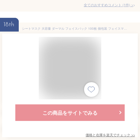
全てのおすすめコメント
(
1
件)
>
18th
シートマスク 大容量 ダーマル フェイスパック 100枚 個包装 フェイスマスク パック 選べる10種 シートパック 送料無料 スキンケア 韓国パック 福袋 2025 韓国コスメ 乾燥 保湿ケア プレゼント ギフト 女性 コスメ DERMAL
この商品をサイトでみる
価格と在庫を
楽天
でチェック
>>