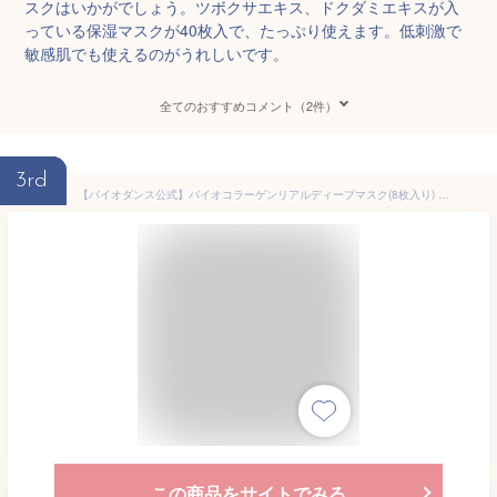
スクはいかがでしょう。ツボクサエキス、ドクダミエキスが入
っている保湿マスクが40枚入で、たっぷり使えます。低刺激で
敏感肌でも使えるのがうれしいです。
全てのおすすめコメント（2件）
3rd
【バイオダンス公式】バイオコラーゲンリアルディープマスク(8枚入り) 高保湿 弾力 毛穴 ツヤ肌ケア アンプル ハイドロゲル べたつきかない 韓国コスメ マスクパック 潤い
この商品をサイトでみる