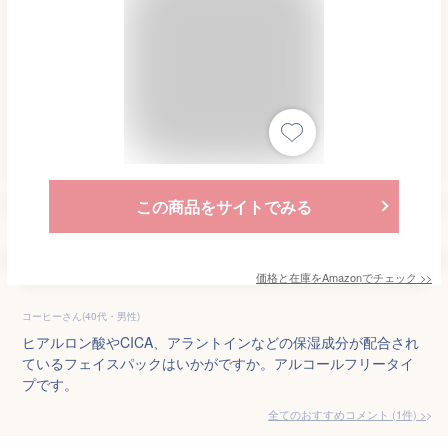
この商品をサイトでみる
価格と在庫を
Amazon
でチェック
>>
コーヒーさん(40代・男性)
ヒアルロン酸やCICA、アラントインなどの保湿成分が配合され
ているフェイスパックはいかがですか。アルコールフリータイ
プです。
全てのおすすめコメント
(
1
件)
>