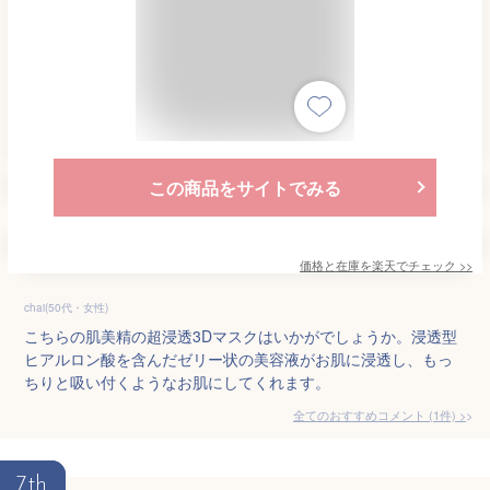
この商品をサイトでみる
価格と在庫を
楽天
でチェック
>>
chai(50代・女性)
こちらの肌美精の超浸透3Dマスクはいかがでしょうか。浸透型
ヒアルロン酸を含んだゼリー状の美容液がお肌に浸透し、もっ
ちりと吸い付くようなお肌にしてくれます。
全てのおすすめコメント
(
1
件)
>
7th