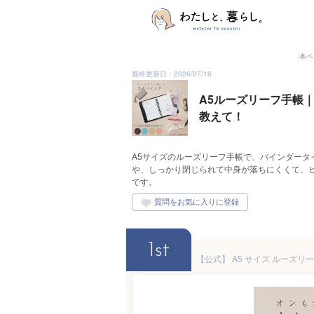
本ペ
最終更新日：2026/07/16
A5ルーズリーフ手帳
教えて！
A5サイズのルーズリーフ手帳で、バインダー
や、しっかり閉じられて中身が落ちにくくて、
です。
1st