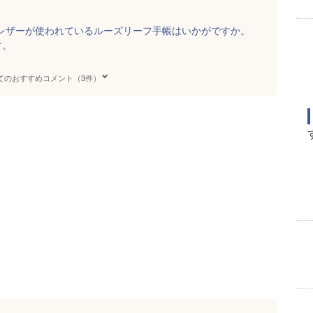
レザーが使われているルーズリーフ手帳はいかがですか。
す。
てのおすすめコメント（3件）