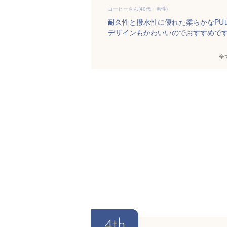
コーヒーさん(40代・男性)
耐久性と撥水性に優れた柔らかなPU
デザインもかわいいのでおすすめで
全
4th