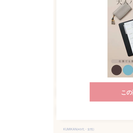
この
KUMIKAN(40代・女性)