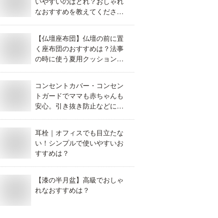
いやすいのはどれ？おしゃれ
なおすすめを教えてくださ
い。
【仏壇座布団】仏壇の前に置
く座布団のおすすめは？法事
の時に使う夏用クッションを
教えて！
コンセントカバー・コンセン
トガードでママも赤ちゃんも
安心。引き抜き防止などにお
すすめなのは？
耳栓｜オフィスでも目立たな
い！シンプルで使いやすいお
すすめは？
【漆の半月盆】高級でおしゃ
れなおすすめは？