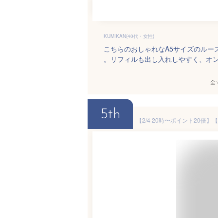
KUMIKAN(40代・女性)
こちらのおしゃれなA5サイズのルー
。リフィルも出し入れしやすく、オ
全
5th