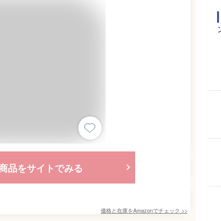
商品をサイトでみる
価格と在庫を
Amazon
でチェック
>>