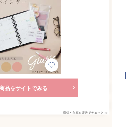
商品をサイトでみる
価格と在庫を
楽天
でチェック
>>