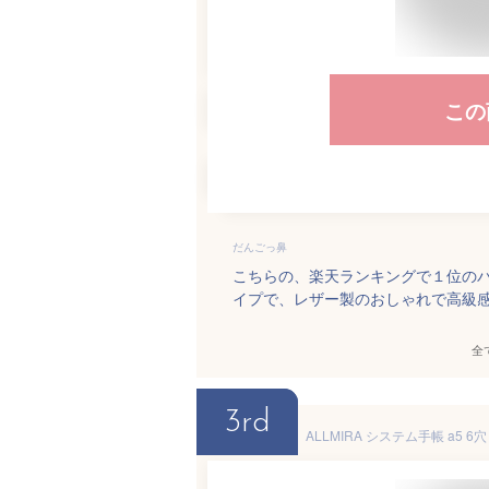
この
だんごっ鼻
こちらの、楽天ランキングで１位のバ
イプで、レザー製のおしゃれで高級
全
3rd