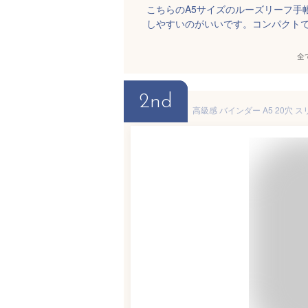
こちらのA5サイズのルーズリーフ手
しやすいのがいいです。コンパクト
全
2nd