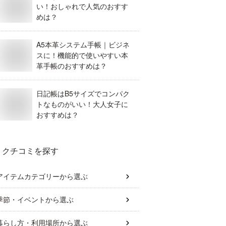
い！おしゃれで人気のおすす
めは？
A5本革システム手帳｜ビジネ
スに！機能的で使いやすい本
革手帳のおすすめは？
日記帳はB5サイズでコンパク
トなものがいい！大人女子に
おすすめは？
クチコミを探す
アイテムカテゴリー
から選ぶ
季節・イベント
から選ぶ
暮らし方・利用場所
から選ぶ