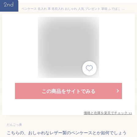
2nd
ペンケース 名入れ 革 名前入れ おしゃれ 人気 プレゼント 筆箱 ふでばこ レザー 本革 大人 社会人 記念品 就職祝い ブースターズ ミネルバボックス ペンケース Boosters
この商品をサイトでみる
価格と在庫を
楽天
でチェック
>>
だんごっ鼻
こちらの、おしゃれなレザー製のペンケースとか如何でしょう