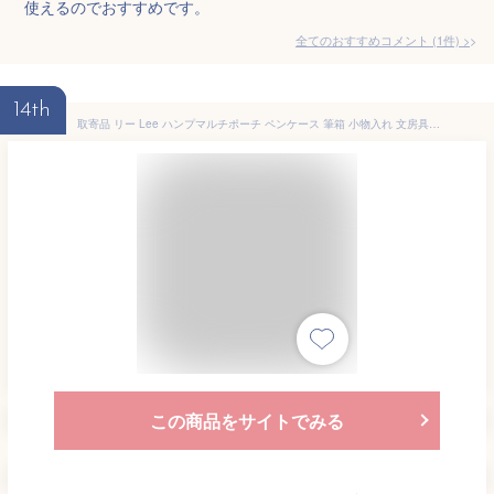
使えるのでおすすめです。
全てのおすすめコメント
(
1
件)
>
14th
取寄品 リー Lee ハンプマルチポーチ ペンケース 筆箱 小物入れ 文房具入れ 帆布 0425908 送料無料
この商品をサイトでみる