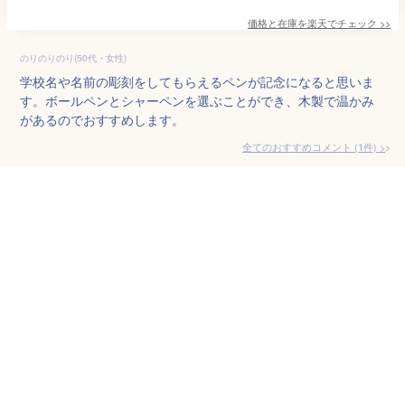
価格と在庫を
楽天
でチェック
>>
のりのりのり(50代・女性)
学校名や名前の彫刻をしてもらえるペンが記念になると思いま
す。ボールペンとシャーペンを選ぶことができ、木製で温かみ
があるのでおすすめします。
全てのおすすめコメント
(
1
件)
>