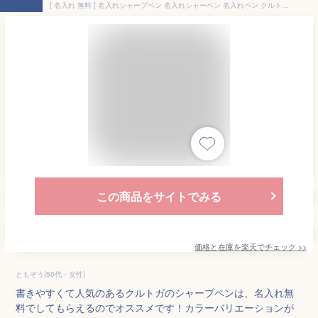
[ 名入れ 無料 ] 名入れシャープペン 名入れシャーペン 名入れペン クルトガ シャープペン シャーペン 0.5mm ネイビー M54501P.9 三菱鉛筆 MITSUBISHI uni 【ペン】
この商品をサイトでみる
価格と在庫を
楽天
でチェック
>>
ともぞう(50代・女性)
書きやすくて人気のあるクルトガのシャープペンは、名入れ無
料でしてもらえるのでオススメです！カラーバリエーションが