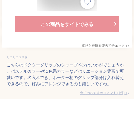
この商品をサイトでみる
価格と在庫を
楽天
でチェック
>>
もこもこうさぎ
こちらのドクターグリップのシャープペンはいかがでしょうか
。パステルカラーや淡色系カラーなどバリエーション豊富で可
愛いです。名入れでき、ボーダー柄のグリップ部分は入れ替え
できるので、好みにアレンジできるのも嬉しいですね。
全てのおすすめコメント
(
4
件)
>