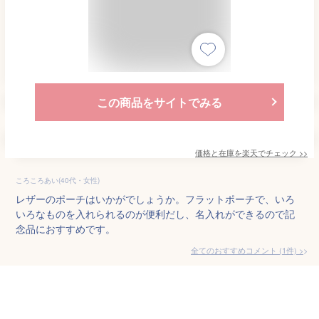
この商品をサイトでみる
価格と在庫を
楽天
でチェック
>>
ころころあい(40代・女性)
レザーのポーチはいかがでしょうか。フラットポーチで、いろ
いろなものを入れられるのが便利だし、名入れができるので記
念品におすすめです。
全てのおすすめコメント
(
1
件)
>