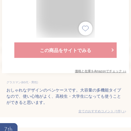
この商品をサイトでみる
価格と在庫を
Amazon
でチェック
>>
グラスマン(60代・男性)
おしゃれなデザインのペンケースです。大容量の多機能タイプ
なので、使い心地がよく、高校生・大学生になっても使うこと
ができると思います。
全てのおすすめコメント
(
1
件)
>
7th