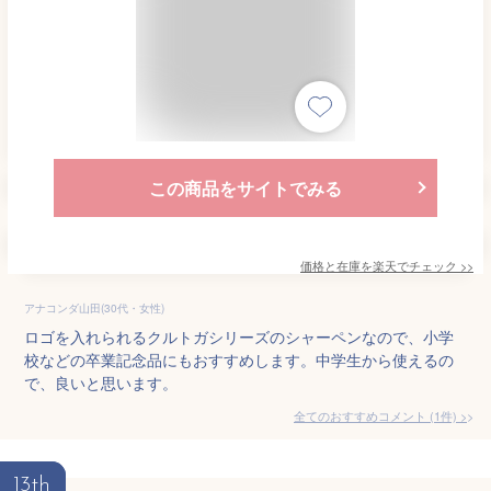
この商品をサイトでみる
価格と在庫を
楽天
でチェック
>>
アナコンダ山田(30代・女性)
ロゴを入れられるクルトガシリーズのシャーペンなので、小学
校などの卒業記念品にもおすすめします。中学生から使えるの
で、良いと思います。
全てのおすすめコメント
(
1
件)
>
13th