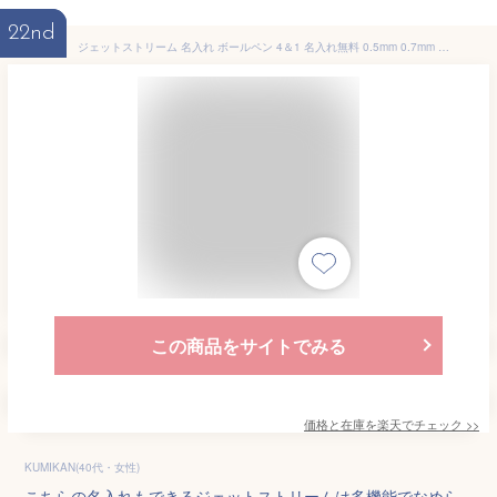
22nd
ジェットストリーム 名入れ ボールペン 4＆1 名入れ無料 0.5mm 0.7mm 0.38mm 多機能ボールペン 名入れ ペン マーク プレゼント 卒業 記念品 卒団 誕生日 名前入り 記念品 卒業式 敬老 敬老の日
この商品をサイトでみる
価格と在庫を
楽天
でチェック
>>
KUMIKAN(40代・女性)
こちらの名入れもできるジェットストリームは多機能でなめら