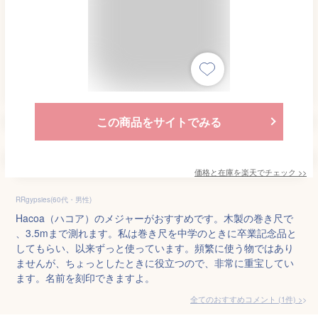
この商品をサイトでみる
価格と在庫を
楽天
でチェック
>>
RRgypsies(60代・男性)
Hacoa（ハコア）のメジャーがおすすめです。木製の巻き尺で
、3.5mまで測れます。私は巻き尺を中学のときに卒業記念品と
してもらい、以来ずっと使っています。頻繁に使う物ではあり
ませんが、ちょっとしたときに役立つので、非常に重宝してい
ます。名前を刻印できますよ。
全てのおすすめコメント
(
1
件)
>