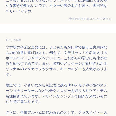
かな書き心地もいいです。カラーや芯の太さも選べ、実用的な
のもいいですね。
全てのおすすめコメント
(
5
件)
>
AIによる回答
小学校の卒業記念品には、子どもたちが日常で使える実用的な
ものが非常に喜ばれます。例えば、文房具セットや名前入りの
ボールペン・シャープペンシルは、これからの学びにも活かせ
るためおすすめです。また、名前やメッセージが刻印されたオ
リジナルのマグカップやタオル、キーホルダーも人気がありま
す。

最近では、小さいながらも記念に残るUSBメモリや小型のステ
ーショナリーケースなどのテクノロジーを取り入れたアイテム
も注目されています。デザインがシンプルで飽きが来ないもの
だと特に喜ばれます。

さらに、卒業アルバムに代わるものとして、クラスメイト一人