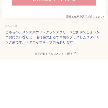
価格と在庫を
楽天
でチェック
>>
だんごっ鼻
こちらの、メンズ用のフレグランスグリースは如何でしょうか
？髪に良い香りと、濡れ感のあるツヤ肌をプラスしたスタイリ
ング剤です。ベタつかずキープ力もあります。
全てのおすすめコメント（2件）