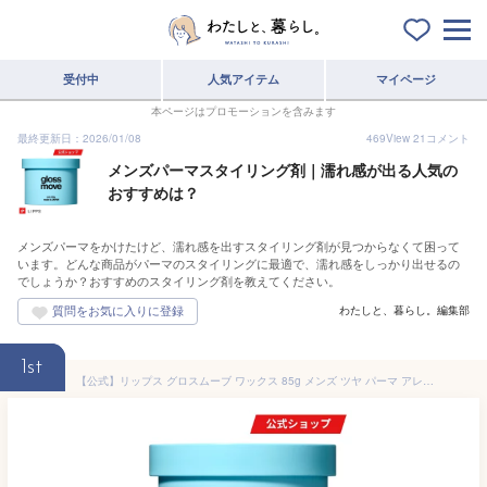
受付中
人気アイテム
マイページ
本ページはプロモーションを含みます
最終更新日：2026/01/08
469
View
21
コメント
メンズパーマスタイリング剤｜濡れ感が出る人気の
おすすめは？
メンズパーマをかけたけど、濡れ感を出すスタイリング剤が見つからなくて困って
います。どんな商品がパーマのスタイリングに最適で、濡れ感をしっかり出せるの
でしょうか？おすすめのスタイリング剤を教えてください。
わたしと、暮らし。編集部
1st
【公式】リップス グロスムーブ ワックス 85g メンズ ツヤ パーマ アレンジ ツヤ感 濡れ髪 美容室 サロン アップルグリーン ヘアワックス スタイリング剤 整髪料