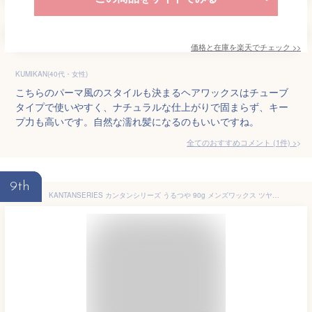
価格と在庫を
楽天
でチェック
>>
KUMIKAN(40代・女性)
こちらのパーマ風のスタイルも決まるヘアワックスはチューブ
タイプで使いやすく、ナチュラルな仕上がりで固まらず、キー
プ力も高いです。自然な濡れ髪になるのもいいですね。
全てのおすすめコメント
(
1
件)
>
9th
KANTANSERIES カンタンシリーズ うるつや 90g メンズワックス ツヤ感 濡れ感