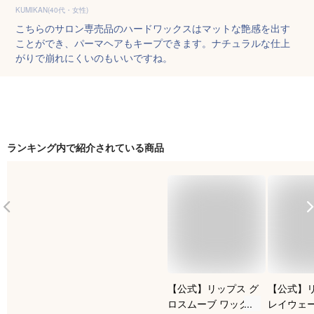
KUMIKAN(40代・女性)
こちらのサロン専売品のハードワックスはマットな艶感を出す
ことができ、パーマヘアもキープできます。ナチュラルな仕上
がりで崩れにくいのもいいですね。
ランキング内で紹介されている商品
【公式】リップス グ
【公式】リ
ロスムーブ ワックス
レイウェー