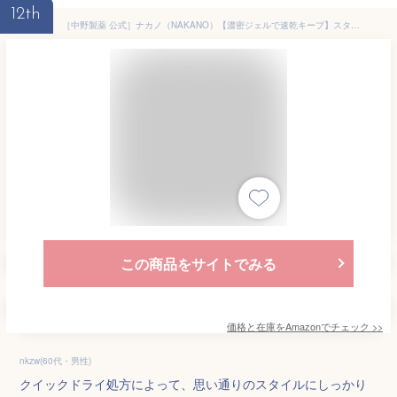
12th
［中野製薬 公式］ナカノ（NAKANO）【濃密ジェルで速乾キープ】スタイリング タント ジェル 10 メンズ ツヤウェーブ パーマ 120g
この商品をサイトでみる
価格と在庫を
Amazon
でチェック
>>
nkzw(60代・男性)
クイックドライ処方によって、思い通りのスタイルにしっかり