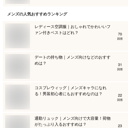
メンズ
の人気おすすめランキング
レディース空調服｜おしゃれでかわいいフ
ァン付きベストはどれ？
70
回答
デートの持ち物｜メンズ向けなどのおすす
めは？
31
回答
コスプレウィッグ｜メンズキャラになれ
る！男装初心者にもおすすめなのは？
22
回答
通勤リュック｜メンズ向けで大容量！荷物
がたっぷり入るおすすめは？
23