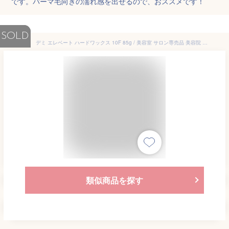
です。パーマ毛向きの濡れ感を出せるので、おススメです！
SOLD
デミ エレベート ハードワックス 10F 85g / 美容室 サロン専売品 美容院 ヘアケア スタイリング剤 メンズ マット ツヤ 束感 パーマ キープ
類似商品を探す