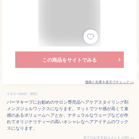
この商品をサイトでみる
価格と在庫を
楽天
でチェック
>>
ヤギヌマ(50代・男性)
パーマキープにお勧めのサロン専売品ヘアケアスタイリング剤
メンズジェルワックスになります。マットでツヤ感が高くて束
感のあるボリュームヘアとか、ナチュラルなウェーブなどが作
れてオリジナリティーの高いオシャレなヘアアイテムのワック
スになります。
全てのおすすめコメント
(
1
件)
>