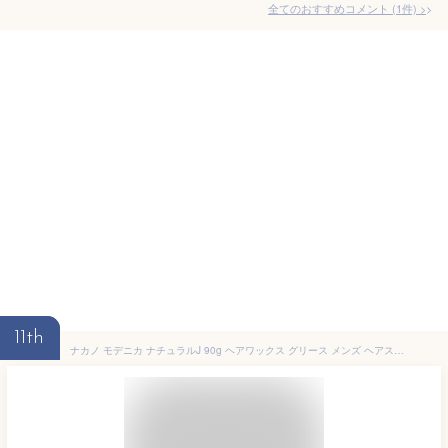
全てのおすすめコメント
(
1
件)
>
11th
ナカノ モデニカ ナチュラルJ 90g ヘアワックス グリース メンズ ヘアスタイリング サロン専売 ジェル パーマ 硬毛 剛毛