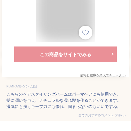
この商品をサイトでみる
価格と在庫を
楽天
でチェック
>>
KUMIKAN(40代・女性)
こちらのヘアスタイリングバームはパーマヘアにも使用でき、
髪に潤いを与え、ナチュラルな濡れ髪を作ることができます。
湿気にも強くキープ力にも優れ、固まらないのもいいですね。
全てのおすすめコメント
(
2
件)
>