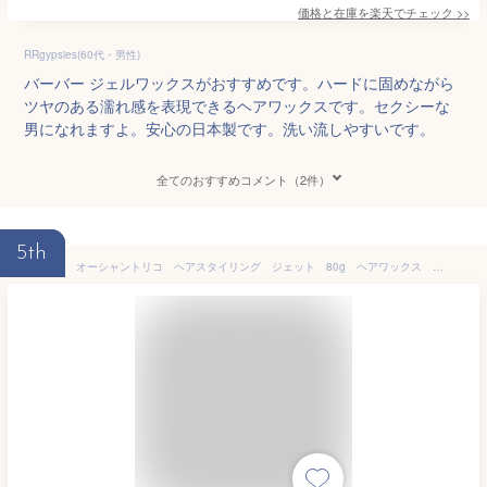
価格と在庫を
楽天
でチェック
>>
RRgypsies(60代・男性)
バーバー ジェルワックスがおすすめです。ハードに固めながら
ツヤのある濡れ感を表現できるヘアワックスです。セクシーな
男になれますよ。安心の日本製です。洗い流しやすいです。
全てのおすすめコメント（2件）
5th
オーシャントリコ ヘアスタイリング ジェット 80g ヘアワックス サロン品質(配送区分:A2)