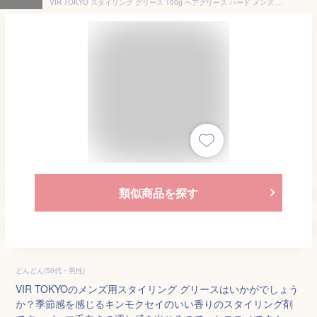
VIR TOKYO スタイリング グリース 100g ヘアグリース ハード メンズ 金木犀の香り 水性 ポマード パーマ くせ毛 ストレート 濡れ髪 ツヤ ウェット
類似商品を探す
どんどん(50代・男性)
VIR TOKYOのメンズ用スタイリング グリースはいかがでしょう
か？季節感を感じるキンモクセイのいい香りのスタイリング剤