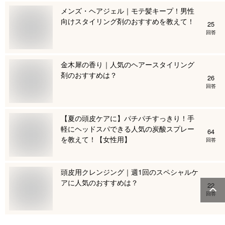
メンズ・ヘアジェル｜モテ髪キープ！男性
向けスタイリング剤のおすすめを教えて！
25
回答
金木犀の香り｜人気のヘアースタイリング
剤のおすすめは？
26
回答
【夏の頭皮ケアに】パチパチすっきり！手
軽にヘッドスパできる人気の炭酸スプレー
64
を教えて！【女性用】
回答
頭皮用クレンジング｜週1回のスペシャルケ
アに人気のおすすめは？
22
回答