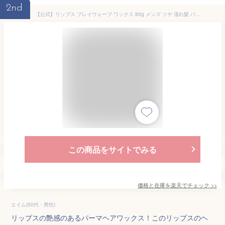
2nd
【公式】リップス プレイウェーブ ワックス 85g メンズ ツヤ 濡れ髪 パーマ用 美容室 サロン アップルグリーン ヘアワックス スタイリング剤 整髪料
この商品をサイトでみる
価格と在庫を
楽天
でチェック
>>
エイム(50代・男性)
リップスの艶感のあるパーマヘアワックス！このリップスのヘ