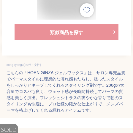
類似商品を探す
song1yong3(30代・女性)
こちらの「HORN GINZA ジェルワックス」は、サロン専売品質
でパーマスタイルに理想的な濡れ感もたらし、狙ったスタイル
をしっかりとキープしてくれるスタイリング剤です。200gの大
容量でコスパも良く、ウェット感が長時間持続してパーマの質
感を美しく演出。フレッシュシトラスの爽やかな香りで朝のス
タイリングも快適に！プロ仕様の確かな仕上がりで、メンズパ
ーマを格上げしてくれる頼れるアイテムです。
SOLD