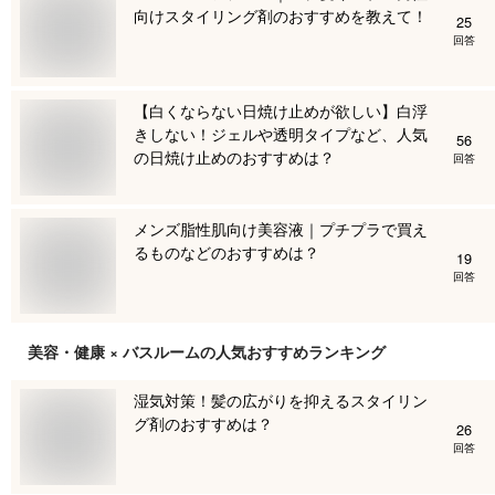
向けスタイリング剤のおすすめを教えて！
25
回答
【白くならない日焼け止めが欲しい】白浮
きしない！ジェルや透明タイプなど、人気
56
の日焼け止めのおすすめは？
回答
メンズ脂性肌向け美容液｜プチプラで買え
るものなどのおすすめは？
19
回答
美容・健康 × バスルーム
の人気おすすめランキング
湿気対策！髪の広がりを抑えるスタイリン
グ剤のおすすめは？
26
回答