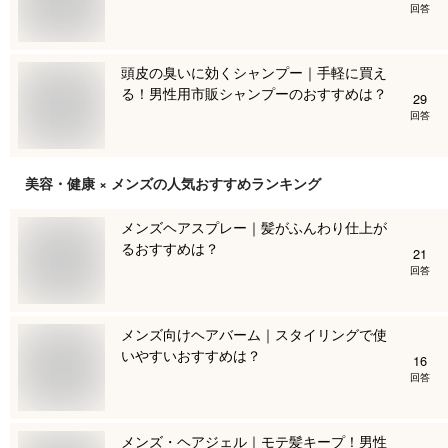
回答
頭皮の臭いに効くシャンプー｜手軽に買え
る！男性用市販シャンプーのおすすめは？
29
回答
美容・健康 × メンズ
の人気おすすめランキング
メンズヘアスプレー｜髪がふんわり仕上が
るおすすめは？
21
回答
メンズ向けヘアバーム｜スタイリングで使
いやすいおすすめは？
16
回答
メンズ・ヘアジェル｜モテ髪キープ！男性