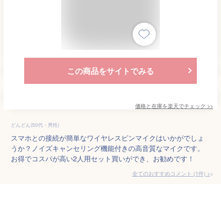
この商品をサイトでみる
価格と在庫を
楽天
でチェック
>>
どんどん(50代・男性)
スマホとの接続が簡単なワイヤレスピンマイクはいかがでしょ
うか？ノイズキャンセリング機能付きの高音質なマイクです。
お得でコスパが高い2人用セット買いができ、お勧めです！
全てのおすすめコメント
(
1
件)
>