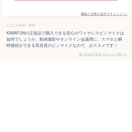
価格と在庫を
楽天
でチェック
>>
どんどん(50代・男性)
KIMAFUNの正規品で購入できる安心のワイヤレスピンマイクは
如何でしょうか。動画撮影やオンライン会議用に、スマホと瞬
時接続ができる高音質のピンマイクなので、おススメです！
全てのおすすめコメント
(
1
件)
>