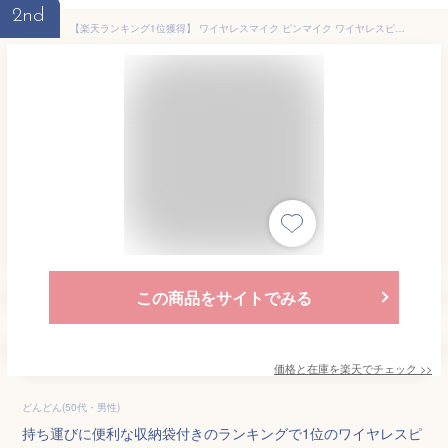
2nd
【楽天ランキング1位獲得】 ワイヤレスマイク ピンマイク ワイヤレスピンマイク ワイヤレス マイク スマホマイク スマホ用マイク ミニマイク ラベリアマイク android iphone スマホ 360°全方向性録音 収納袋付き 日本語説明書付き 風防付き
この商品をサイトでみる
価格と在庫を
楽天
でチェック
>>
どんどん(50代・男性)
持ち運びに便利な収納袋付きのランキングで1位のワイヤレスピ