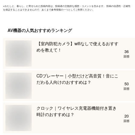
※
わたしと、暮らし。
に寄せられた投稿内容は、投稿者の主観的な感想・コメントを含みます。 投稿の信憑性・正確性
を保証することはできませんので、あくまで参考情報の一つとしてご利用ください。
AV機器
の人気おすすめランキング
【室内防犯カメラ】wifiなしで使えるおすす
めを教えて！
36
回答
CDプレーヤー｜小型だけど高音質！音にこ
だわる人向けのおすすめは？
50
回答
クロック｜ワイヤレス充電器機能付き置き
時計のおすすめは？
20
回答