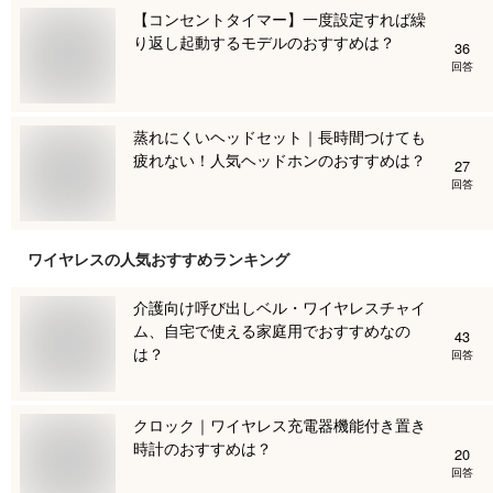
【コンセントタイマー】一度設定すれば繰
り返し起動するモデルのおすすめは？
36
回答
蒸れにくいヘッドセット｜長時間つけても
疲れない！人気ヘッドホンのおすすめは？
27
回答
ワイヤレス
の人気おすすめランキング
介護向け呼び出しベル・ワイヤレスチャイ
ム、自宅で使える家庭用でおすすめなの
43
は？
回答
クロック｜ワイヤレス充電器機能付き置き
時計のおすすめは？
20
回答