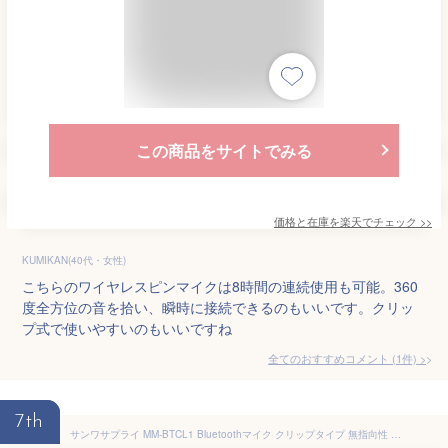
この商品をサイトでみる
価格と在庫を
楽天
でチェック
>>
KUMIKAN(40代・女性)
こちらのワイヤレスピンマイクは8時間の連続使用も可能。360
度全方位の音を拾い、瞬時に接続できるのもいいです。クリッ
プ式で使いやすいのもいいですね
全てのおすすめコメント
(
1
件)
>
7th
サンワサプライ MM-BTCL1 Bluetoothマイク クリップタイプ 無指向性 全指向性 クリップ式マイク ピンマイク Bluetooth ワイヤレス 小型 ワイヤレスマイク Bluetooth マイク iPhone ワイヤレスマイク ワイヤレスマイク コンパクト