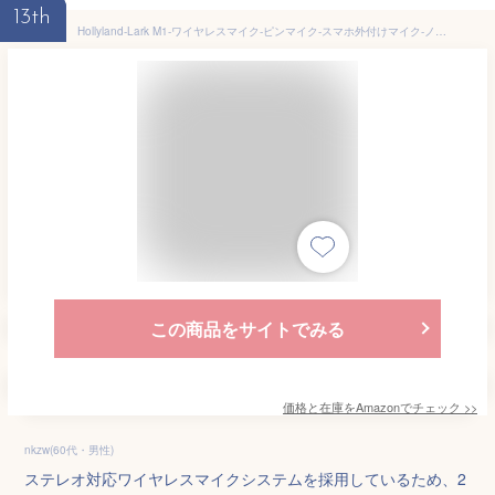
13th
Hollyland-Lark M1-ワイヤレスマイク-ピンマイク-スマホ外付けマイク-ノイズキャンセリング-ビデオカメラマイク-200M伝送距離-8時間連続収音
この商品をサイトでみる
価格と在庫を
Amazon
でチェック
>>
nkzw(60代・男性)
ステレオ対応ワイヤレスマイクシステムを採用しているため、2