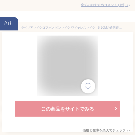
全てのおすすめコメント
(
1
件)
>
8th
ラベリアマイクロフォン ピンマイク ワイヤレスマイク 15-20Mの通信距離 ノイズキャンセリング レシーバー トランスミッター 2.4GHz iPhone ipad対応 Android携帯電話対応
この商品をサイトでみる
価格と在庫を
楽天
でチェック
>>