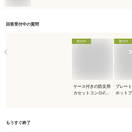
回答受付中の質問
受付中
受付中
ケース付きの防災用
プレート
カセットコンロのお
ホットプ
すすめを知りたい！
すすめは
もうすぐ終了