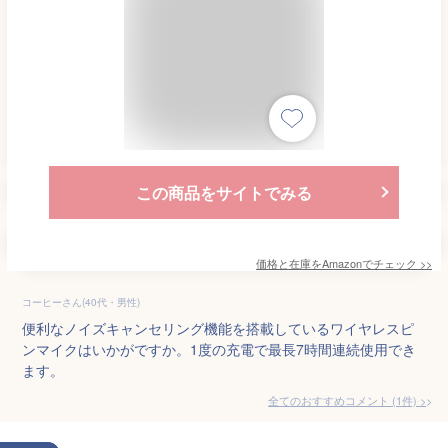
この商品をサイトでみる
価格と在庫を
Amazon
でチェック
>>
コーヒーさん(40代・男性)
便利なノイズキャンセリング機能を搭載しているワイヤレスピ
ンマイクはいかがですか。1度の充電で最長7時間連続使用でき
ます。
全てのおすすめコメント
(
1
件)
>