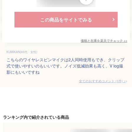
この商品をサイトでみる
価格と在庫を
楽天
でチェック
>>
KUMIKAN(40代・女性)
こちらのワイヤレスピンマイクは2人同時使用もでき、クリップ
式で使いやすいのもいいです。ノイズ低減効果も高く、V log撮
影にもいいですね
全てのおすすめコメント
(
1
件)
>
ランキング内で紹介されている商品