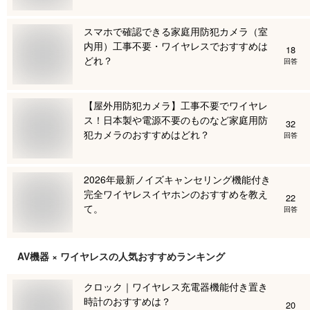
スマホで確認できる家庭用防犯カメラ（室
内用）工事不要・ワイヤレスでおすすめは
18
どれ？
回答
【屋外用防犯カメラ】工事不要でワイヤレ
ス！日本製や電源不要のものなど家庭用防
32
犯カメラのおすすめはどれ？
回答
2026年最新ノイズキャンセリング機能付き
完全ワイヤレスイヤホンのおすすめを教え
22
て。
回答
AV機器 × ワイヤレス
の人気おすすめランキング
クロック｜ワイヤレス充電器機能付き置き
時計のおすすめは？
20