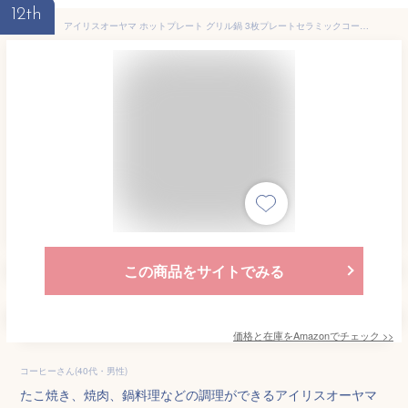
12th
アイリスオーヤマ ホットプレート グリル鍋 3枚プレートセラミックコート鍋 たこ焼き 平面プレート IGU-P3-D オレンジ
この商品をサイトでみる
価格と在庫を
Amazon
でチェック
>>
コーヒーさん(40代・男性)
たこ焼き、焼肉、鍋料理などの調理ができるアイリスオーヤマ