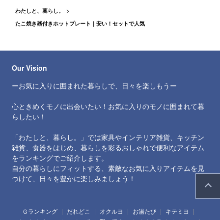
わたしと、暮らし。
たこ焼き器付きホットプレート｜安い！セットで人気
Our Vision
ーお気に入りに囲まれた暮らしで、日々を楽しもうー
心ときめくモノに出会いたい！お気に入りのモノに囲まれて暮
らしたい！
「わたしと、暮らし。」では家具やインテリア雑貨、キッチン
雑貨、食器をはじめ、暮らしを彩るおしゃれで便利なアイテム
をランキングでご紹介します。
自分の暮らしにフィットする、素敵なお気に入りアイテムを見
つけて、日々を豊かに楽しみましょう！
Ｇランキング
だれどこ
オクルヨ
お湯たび
キテミヨ