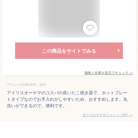
この商品をサイトでみる
価格と在庫を
楽天
でチェック
>>
アナコンダ山田(30代・女性)
アイリスオーヤマのコスパの良いたこ焼き器で、ホットプレー
トタイプなのでお手入れがしやすいため、おすすめします。丸
洗いができるので、便利です。
全てのおすすめコメント
(
2
件)
>