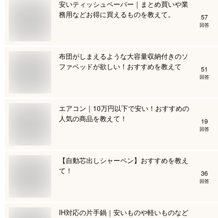
安いティッシュペーパー｜まとめ買いや業
務用などお得に買えるものを教えて。
57
回答
布団がしまえるような大容量収納付きのソ
ファベッドが欲しい！おすすめを教えて
51
回答
エアコン｜10万円以下で安い！おすすめの
人気の商品を教えて！
19
回答
【自動芯出しシャーペン】おすすめを教え
て！
36
回答
IH対応の片手鍋｜安いものや軽いものなど