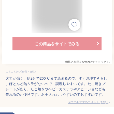
この商品をサイトでみる
価格と在庫を
Amazon
でチェック
>>
ころころあい(40代・女性)
火力が強く、約2分で200℃まで温まるので、すぐ調理できるし
、ほとんど熱ムラがないので、調理しやすいです。たこ焼きプ
レートがあり、たこ焼きやベビーカステラやアヒージョなども
作れるのが便利です。お手入れもしやすいのでおすすめです。
全てのおすすめコメント
(
1
件)
>