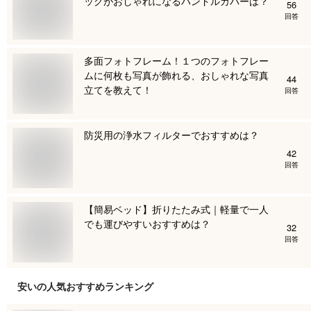
ッグがおしゃれになるハンドルカバーは？
56
回答
多面フォトフレーム！１つのフォトフレー
ムに何枚も写真が飾れる、おしゃれな写真
44
立てを教えて！
回答
防災用の浄水フィルターでおすすめは？
42
回答
【簡易ベッド】折りたたみ式｜軽量で一人
でも運びやすいおすすめは？
32
回答
安い
の人気おすすめランキング