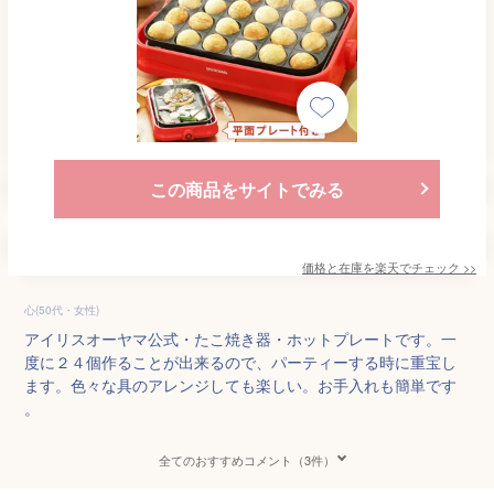
この商品をサイトでみる
価格と在庫を
楽天
でチェック
>>
心(50代・女性)
アイリスオーヤマ公式・たこ焼き器・ホットプレートです。一
度に２４個作ることが出来るので、パーティーする時に重宝し
ます。色々な具のアレンジしても楽しい。お手入れも簡単です
。
全てのおすすめコメント（3件）