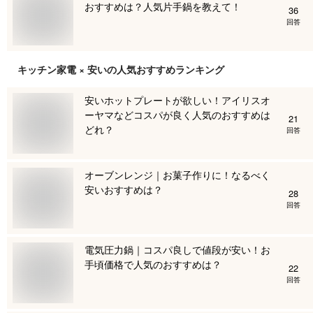
おすすめは？人気片手鍋を教えて！
36
回答
キッチン家電 × 安い
の人気おすすめランキング
安いホットプレートが欲しい！アイリスオ
ーヤマなどコスパが良く人気のおすすめは
21
どれ？
回答
オーブンレンジ｜お菓子作りに！なるべく
安いおすすめは？
28
回答
電気圧力鍋｜コスパ良しで値段が安い！お
手頃価格で人気のおすすめは？
22
回答