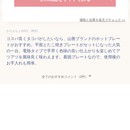
価格と在庫を
楽天
でチェック
>>
かりんちょ(50代・男性)
コスパ良くタコパがしたいなら、山善ブランドのホットプレー
トがおすすめ。平面とたこ焼きプレートがセットになった人気
の一台。電熱タイプで手早く色味の良い仕上がりを楽しめてア
ツアツを風味良く味わえます。着脱プレートなので、使用後の
お手入れも簡単。
全てのおすすめコメント（2件）