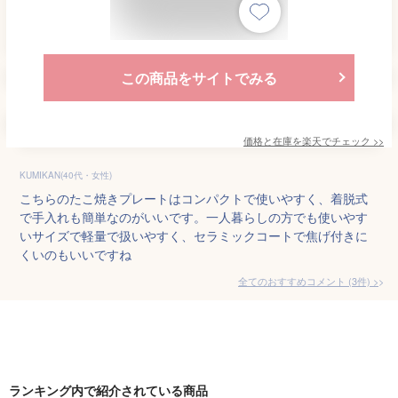
この商品をサイトでみる
価格と在庫を
楽天
でチェック
>>
KUMIKAN(40代・女性)
こちらのたこ焼きプレートはコンパクトで使いやすく、着脱式
で手入れも簡単なのがいいです。一人暮らしの方でも使いやす
いサイズで軽量で扱いやすく、セラミックコートで焦げ付きに
くいのもいいですね
全てのおすすめコメント
(
3
件)
>
ランキング内で紹介されている商品