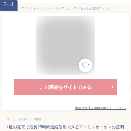
2nd
[アイリスオーヤマ] クールウェア カジュアル セット品 空調ファン付 バッテリー付 熱中症対策 半袖 ブルー M
この商品をサイトでみる
価格と在庫を
Amazon
でチェック
>>
コーヒーさん(40代・男性)
1度の充電で最長25時間連続使用できるアイリスオーヤマの空調