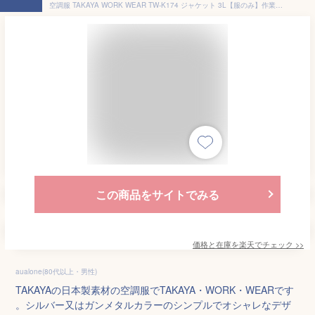
空調服 TAKAYA WORK WEAR TW-K174 ジャケット 3L【服のみ】作業服/作業着
この商品をサイトでみる
価格と在庫を
楽天
でチェック
>>
aualone(80代以上・男性)
TAKAYAの日本製素材の空調服でTAKAYA・WORK・WEARです
。シルバー又はガンメタルカラーのシンプルでオシャレなデザ