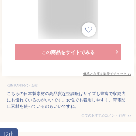
この商品をサイトでみる
価格と在庫を
楽天
でチェック
>>
KUMIKAN(40代・女性)
こちらの日本製素材の高品質な空調服はサイズも豊富で収納力
にも優れているのがいいです。女性でも着用しやすく、帯電防
止素材を使っているのもいいですね。
全てのおすすめコメント
(
1
件)
>
12th