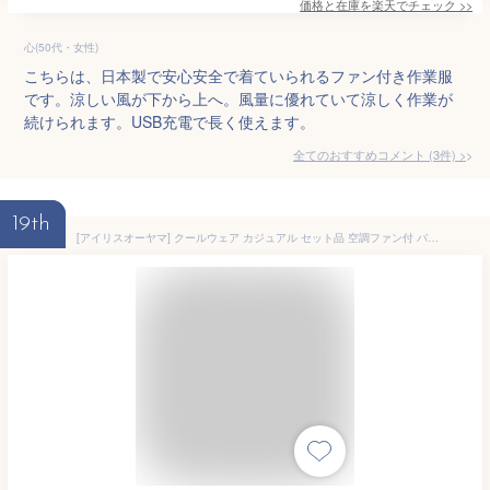
価格と在庫を
楽天
でチェック
>>
心(50代・女性)
こちらは、日本製で安心安全で着ていられるファン付き作業服
です。涼しい風が下から上へ。風量に優れていて涼しく作業が
続けられます。USB充電で長く使えます。
全てのおすすめコメント
(
3
件)
>
19th
[アイリスオーヤマ] クールウェア カジュアル セット品 空調ファン付 バッテリー付 半袖 ブルー(フード付き) L