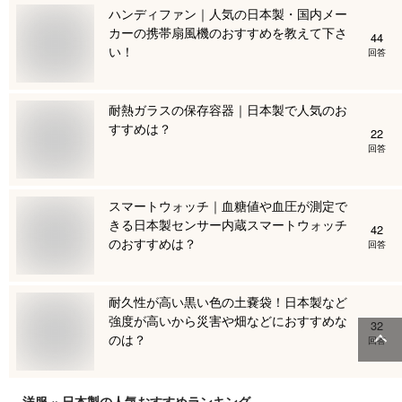
ハンディファン｜人気の日本製・国内メー
カーの携帯扇風機のおすすめを教えて下さ
44
い！
回答
耐熱ガラスの保存容器｜日本製で人気のお
すすめは？
22
回答
スマートウォッチ｜血糖値や血圧が測定で
きる日本製センサー内蔵スマートウォッチ
42
のおすすめは？
回答
耐久性が高い黒い色の土嚢袋！日本製など
強度が高いから災害や畑などにおすすめな
32
のは？
回答
洋服 × 日本製
の人気おすすめランキング