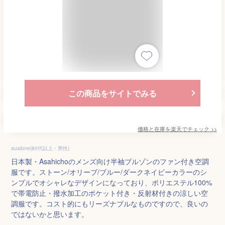
この商品をサイトでみる
価格と在庫を
楽天
でチェック
>>
aualone(80代以上・男性)
日本製・Asahichoのメンズ向け半袖ブルゾンのファン付き空調
服です。ストーン/オリーブ/ブルー/ダークネイビーカラーのシ
ンプルでオシャレなデザインになっており、ポリエステル100%
で帯電防止・撥水加工のポケット付き・反射材付きの涼しい空
調服です。コスト的にもリーズナブルなものですので、良いの
ではないかと思います。