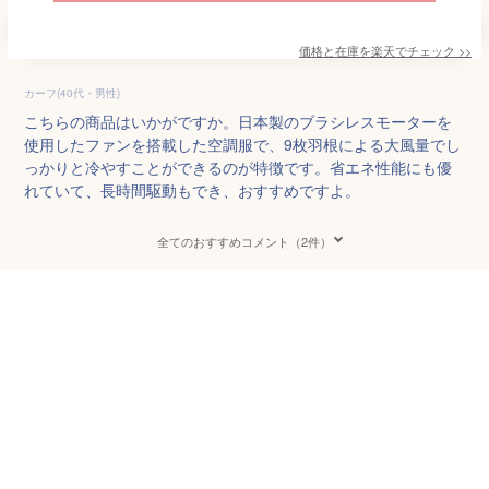
価格と在庫を
楽天
でチェック
>>
カーフ(40代・男性)
こちらの商品はいかがですか。日本製のブラシレスモーターを
使用したファンを搭載した空調服で、9枚羽根による大風量でし
っかりと冷やすことができるのが特徴です。省エネ性能にも優
れていて、長時間駆動もでき、おすすめですよ。
全てのおすすめコメント（2件）