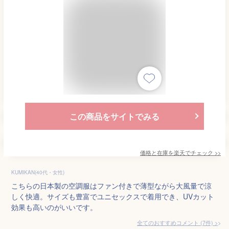
この商品をサイトでみる
価格と在庫を
楽天
でチェック
>>
KUMIKAN(40代・女性)
こちらの日本製の空調服はファン付きで薄型ながら大風量で涼
しく快適。サイズも豊富でユニセックスで着用でき、UVカット
効果も高いのがいいです。
全てのおすすめコメント
(
7
件)
>