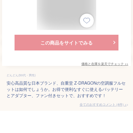
この商品をサイトでみる
価格と在庫を
楽天
でチェック
>>
どんどん(50代・男性)
安心高品質な日本ブランド、自重堂 Z-DRAGONの空調服フルセ
ットは如何でしょうか。お得で便利なすぐに使えるバッテリー
とアダプター、ファン付きセットで、おすすめです！
全てのおすすめコメント
(
4
件)
>