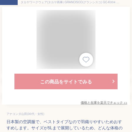
タカヤワークウェア(タカヤ商事) GRANCISCO(グランシスコ) GC-K004 GC-K空調服シリーズ ベストのみ カラー：2色 サイズ：S～5L 日本製素材 GCK004
この商品をサイトでみる
価格と在庫を
楽天
でチェック
>>
アナコンダ山田(30代・女性)
日本製の空調服で、ベストタイプなので羽織りやすいためおす
すめします。サイズが5Lまで展開しているため、どんな体格の