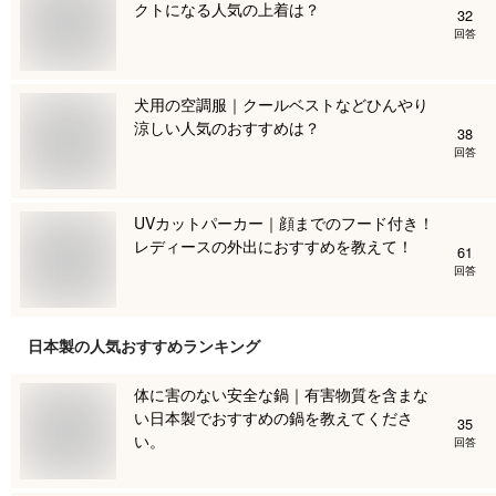
クトになる人気の上着は？
32
回答
犬用の空調服｜クールベストなどひんやり
涼しい人気のおすすめは？
38
回答
UVカットパーカー｜顔までのフード付き！
レディースの外出におすすめを教えて！
61
回答
日本製
の人気おすすめランキング
体に害のない安全な鍋｜有害物質を含まな
い日本製でおすすめの鍋を教えてくださ
35
い。
回答