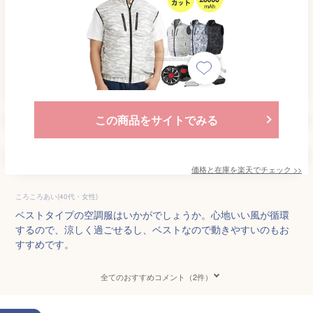
この商品をサイトでみる
価格と在庫を
楽天
でチェック
>>
ころころあい(40代・女性)
ベストタイプの空調服はいかがでしょうか。心地いい風が循環
するので、涼しく過ごせるし、ベストなので動きやすいのもお
すすめです。
全てのおすすめコメント（2件）