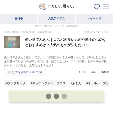
受付中
人気アイテム
マイページ
本ページはプロモーションを含みます
回答受付期間：
2026/08/08
〜
2026/08/09
1783
View
35
コメント
使い捨てふきん｜コスパの良いものや厚手のものな
どおすすめは？人気のものが知りたい！
使い捨てふきんが欲しいです。いつの間にかふきんが臭くなって、拭いたところも
全部臭ってしまうのが辛いので、使い捨てにしたい！コスパの良いものや厚手で拭
きやすいものなど、人気のおすすめは？
わたしと、暮らし。編集部
ファブリック
キッチンタオル・クロス
ふきん
オールシーズン