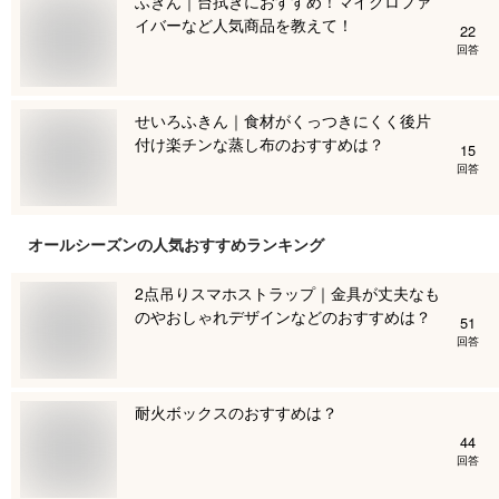
ふきん｜台拭きにおすすめ！マイクロファ
イバーなど人気商品を教えて！
22
回答
せいろふきん｜食材がくっつきにくく後片
付け楽チンな蒸し布のおすすめは？
15
回答
オールシーズン
の人気おすすめランキング
2点吊りスマホストラップ｜金具が丈夫なも
のやおしゃれデザインなどのおすすめは？
51
回答
耐火ボックスのおすすめは？
44
回答