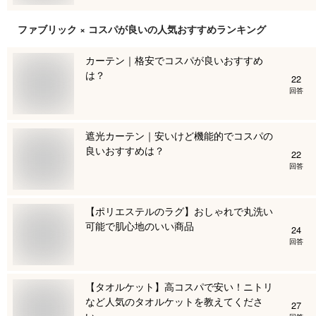
ファブリック × コスパが良い
の人気おすすめランキング
カーテン｜格安でコスパが良いおすすめ
は？
22
回答
遮光カーテン｜安いけど機能的でコスパの
良いおすすめは？
22
回答
【ポリエステルのラグ】おしゃれで丸洗い
可能で肌心地のいい商品
24
回答
【タオルケット】高コスパで安い！ニトリ
など人気のタオルケットを教えてくださ
27
い。