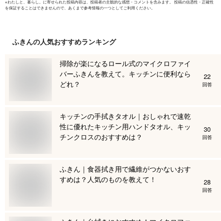
※
わたしと、暮らし。
に寄せられた投稿内容は、投稿者の主観的な感想・コメントを含みます。 投稿の信憑性・正確性
を保証することはできませんので、あくまで参考情報の一つとしてご利用ください。
ふきん
の人気おすすめランキング
掃除が楽になるロール式のマイクロファイ
バーふきんを教えて。キッチンに便利なら
22
どれ？
回答
キッチンの手拭きタオル｜おしゃれで速乾
性に優れたキッチン用ハンドタオル、キッ
30
チンクロスのおすすめは？
回答
ふきん｜食器拭き用で繊維がつかないおす
すめは？人気のものを教えて！
28
回答