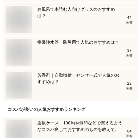
お風呂で本読む人向けグッズのおすすめ
は？
44
回答
携帯浄水器｜防災用で人気のおすすめは？
37
回答
芳香剤｜自動噴射！センサー式で人気のお
すすめは？
23
回答
コスパが良い
の人気おすすめランキング
通帳ケース｜100均や無印などで買えるよう
なコスパ良しでおすすめのものを教えて。
64
回答