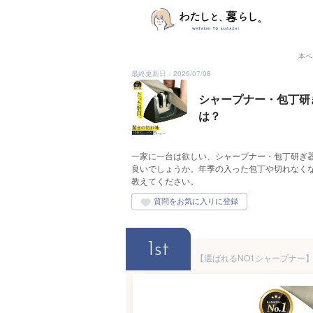
本ペ
最終更新日：2026/07/08
シャープナー・包丁研
は？
一家に一台は欲しい、シャープナー・包丁研ぎ
良いでしょうか。年季の入った包丁や切れなく
教えてください。
1st