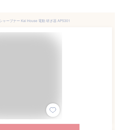
 シャープナー Kai House 電動 研ぎ器 AP5301