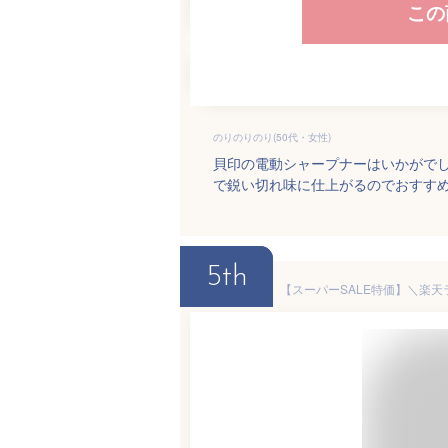
この
のりのりのり(50代・女性)
貝印の電動シャープナーはいかがで
で鋭い切れ味に仕上がるのでおすす
5th