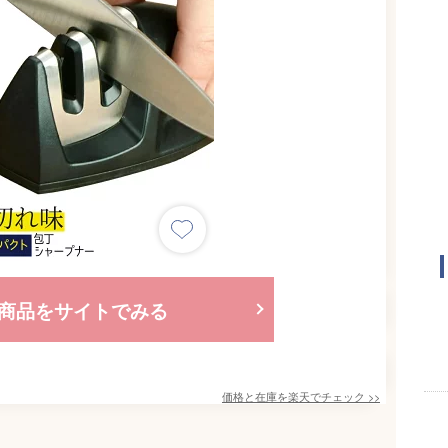
商品をサイトでみる
価格と在庫を
楽天
でチェック
>>