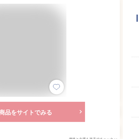
商品をサイトでみる
価格と在庫を
楽天
でチェック
>>