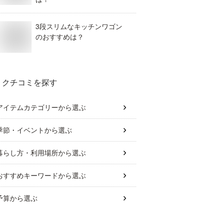
3段スリムなキッチンワゴン
のおすすめは？
クチコミを探す
アイテムカテゴリー
から選ぶ
季節・イベント
から選ぶ
暮らし方・利用場所
から選ぶ
おすすめキーワード
から選ぶ
予算
から選ぶ