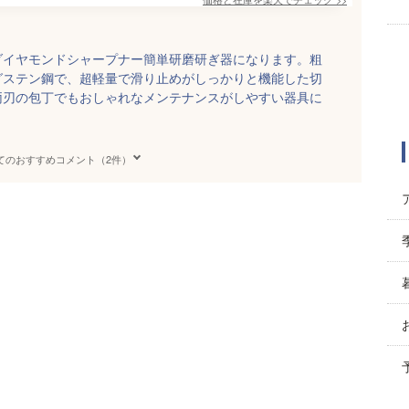
ダイヤモンドシャープナー簡単研磨研ぎ器になります。粗
グステン鋼で、超軽量で滑り止めがしっかりと機能した切
両刃の包丁でもおしゃれなメンテナンスがしやすい器具に
てのおすすめコメント（2件）