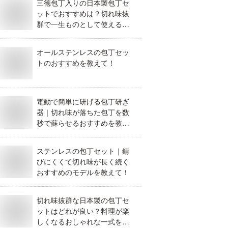
三徳包丁入りの日本製包丁セ
ットでおすすめは？切れ味抜
群で一生ものとして使えるも
のが知りたい。
オールステンレスの包丁セッ
トのおすすめを教えて！
電動で簡単に研げる包丁研ぎ
器｜切れ味が落ちた包丁を数
秒で蘇らせるおすすめを教え
て。
ステンレスの包丁セット｜錆
びにくくて切れ味が長く続く
おすすめのモデルを教えて！
切れ味抜群な日本製の包丁セ
ットはどれが良い？料理が楽
しくなるおしゃれな一式を教