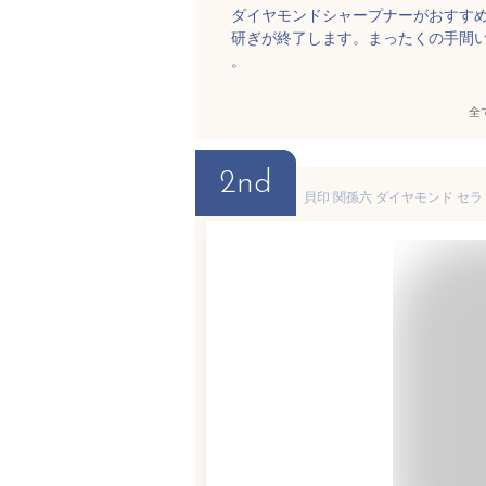
ダイヤモンドシャープナーがおすす
研ぎが終了します。まったくの手間
。
全
2nd