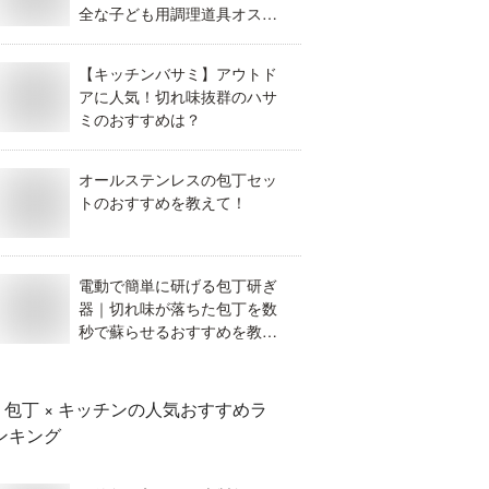
全な子ども用調理道具オスス
メは？
【キッチンバサミ】アウトド
アに人気！切れ味抜群のハサ
ミのおすすめは？
オールステンレスの包丁セッ
トのおすすめを教えて！
電動で簡単に研げる包丁研ぎ
器｜切れ味が落ちた包丁を数
秒で蘇らせるおすすめを教え
て。
包丁 × キッチン
の人気おすすめラ
ンキング