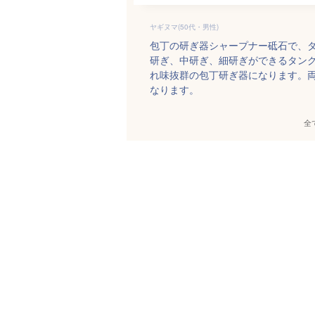
ヤギヌマ(50代・男性)
包丁の研ぎ器シャープナー砥石で、
研ぎ、中研ぎ、細研ぎができるタン
れ味抜群の包丁研ぎ器になります。
なります。
全