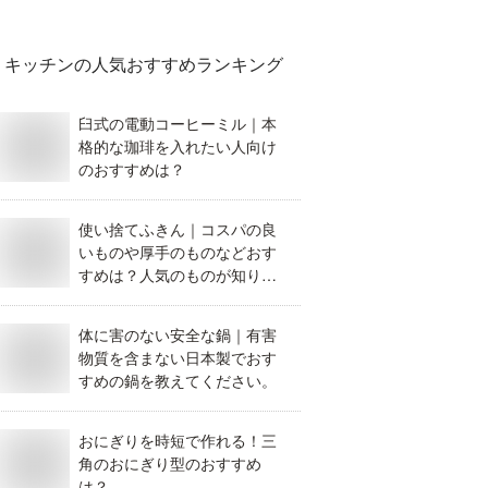
えて。
キッチン
の人気おすすめランキング
臼式の電動コーヒーミル｜本
格的な珈琲を入れたい人向け
のおすすめは？
使い捨てふきん｜コスパの良
いものや厚手のものなどおす
すめは？人気のものが知りた
い！
体に害のない安全な鍋｜有害
物質を含まない日本製でおす
すめの鍋を教えてください。
おにぎりを時短で作れる！三
角のおにぎり型のおすすめ
は？