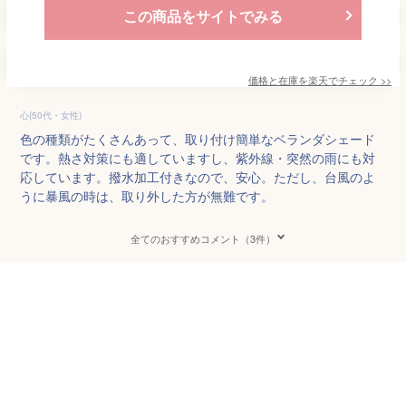
この商品をサイトでみる
価格と在庫を
楽天
でチェック
>>
心(50代・女性)
色の種類がたくさんあって、取り付け簡単なベランダシェード
です。熱さ対策にも適していますし、紫外線・突然の雨にも対
応しています。撥水加工付きなので、安心。ただし、台風のよ
うに暴風の時は、取り外した方が無難です。
全てのおすすめコメント（3件）