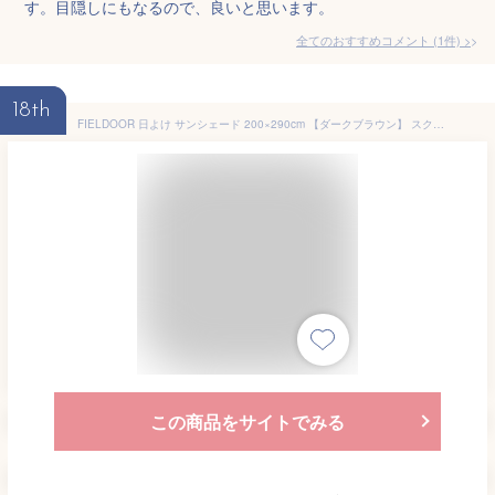
す。目隠しにもなるので、良いと思います。
全てのおすすめコメント
(
1
件)
>
18th
FIELDOOR 日よけ サンシェード 200×290cm 【ダークブラウン】 スクリーン UVカット 高耐水 ベランダ オーニング すだれ 簡単設置
この商品をサイトでみる