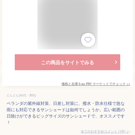
この商品をサイトでみる
価格と在庫を
au PAY マーケット
でチェック
>>
どんどん(50代・男性)
ベランダの紫外線対策、日差し対策に、撥水・防水仕様で急な
雨にも対応できるサンシェードは如何でしょうか。広い範囲の
日除けができるビッグサイズのサンシェードで、オススメです
！
全てのおすすめコメント
(
1
件)
>