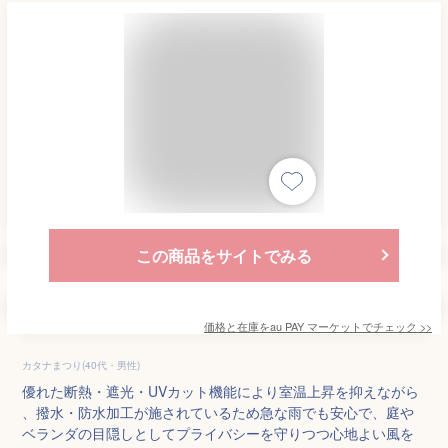
この商品をサイトでみる
価格と在庫を
au PAY マーケット
でチェック
>>
カタナまつり(40代・男性)
優れた断熱・遮光・UVカット機能により室温上昇を抑えながら
、撥水・防水加工が施されているため急な雨でも安心で、庭や
ベランダの目隠しとしてプライバシーを守りつつ心地よい風を