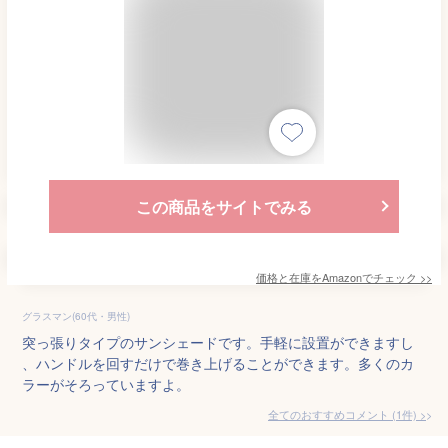
この商品をサイトでみる
価格と在庫を
Amazon
でチェック
>>
グラスマン(60代・男性)
突っ張りタイプのサンシェードです。手軽に設置ができますし
、ハンドルを回すだけで巻き上げることができます。多くのカ
ラーがそろっていますよ。
全てのおすすめコメント
(
1
件)
>