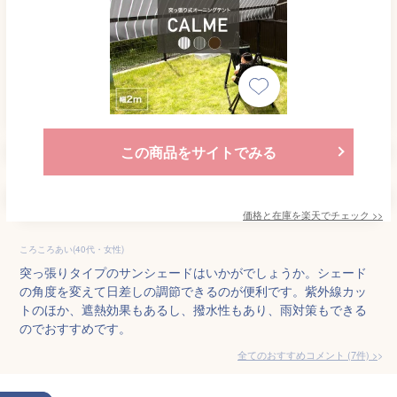
この商品をサイトでみる
価格と在庫を
楽天
でチェック
>>
ころころあい(40代・女性)
突っ張りタイプのサンシェードはいかがでしょうか。シェード
の角度を変えて日差しの調節できるのが便利です。紫外線カッ
トのほか、遮熱効果もあるし、撥水性もあり、雨対策もできる
のでおすすめです。
全てのおすすめコメント
(
7
件)
>