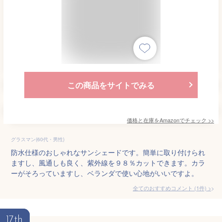
この商品をサイトでみる
価格と在庫を
Amazon
でチェック
>>
グラスマン(60代・男性)
防水仕様のおしゃれなサンシェードです。簡単に取り付けられ
ますし、風通しも良く、紫外線を９８％カットできます。カラ
ーがそろっていますし、ベランダで使い心地がいいですよ。
全てのおすすめコメント
(
1
件)
>
17th