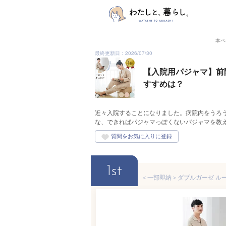
本ペ
最終更新日：2026/07/30
【入院用パジャマ】前
すすめは？
近々入院することになりました。病院内をうろ
な、できればパジャマっぽくないパジャマを教
1st