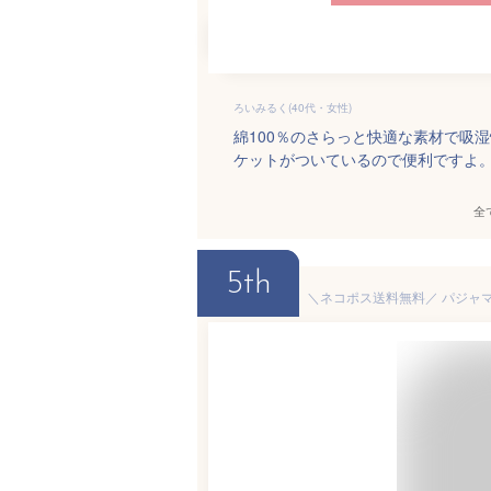
ろいみるく(40代・女性)
綿100％のさらっと快適な素材で吸
ケットがついているので便利ですよ
全
5th