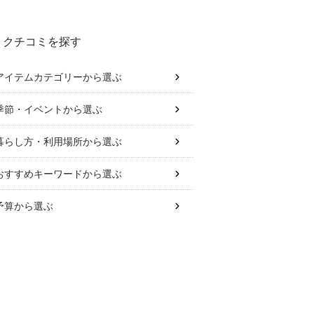
クチコミを探す
アイテムカテゴリー
から選ぶ
季節・イベント
から選ぶ
暮らし方・利用場所
から選ぶ
おすすめキーワード
から選ぶ
予算
から選ぶ