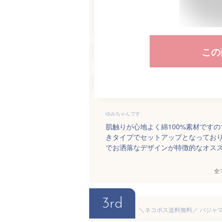
この
ゆみちゃんです
肌触りが心地よく綿100%素材です
きタイプでセットアップとなってお
でお洒落なデザインが特徴的なオス
全
3rd