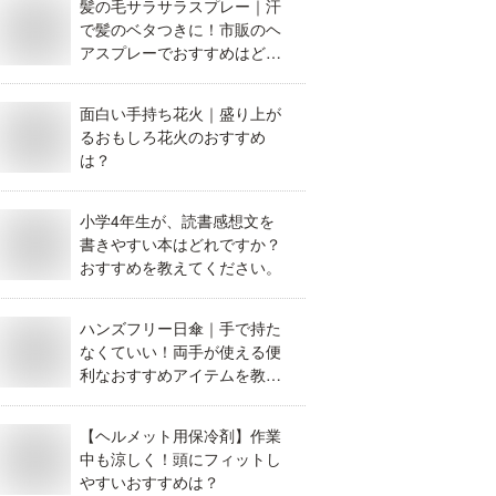
髪の毛サラサラスプレー｜汗
で髪のベタつきに！市販のヘ
アスプレーでおすすめはど
れ？
面白い手持ち花火｜盛り上が
るおもしろ花火のおすすめ
は？
小学4年生が、読書感想文を
書きやすい本はどれですか？
おすすめを教えてください。
ハンズフリー日傘｜手で持た
なくていい！両手が使える便
利なおすすめアイテムを教え
て。
【ヘルメット用保冷剤】作業
中も涼しく！頭にフィットし
やすいおすすめは？