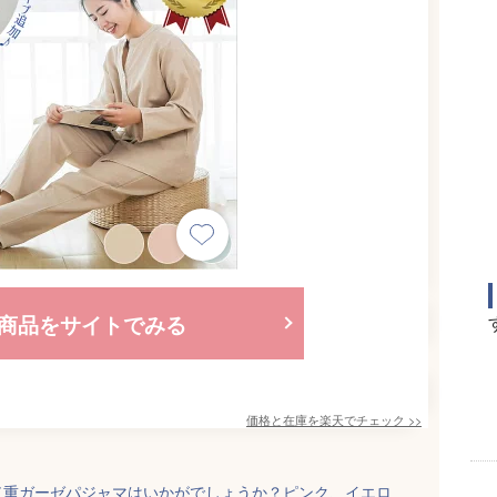
商品をサイトでみる
価格と在庫を
楽天
でチェック
>>
二重ガーゼパジャマはいかがでしょうか？ピンク、イエロ