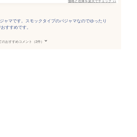
価格と在庫を
楽天
でチェック
>>
パジャマです。スモックタイプのパジャマなのでゆったり
でおすすめです。
てのおすすめコメント（2件）