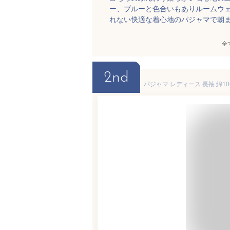
ー、ブルーと色合いもありルームウ
れない快適な着心地のパジャマで朝
全
2nd