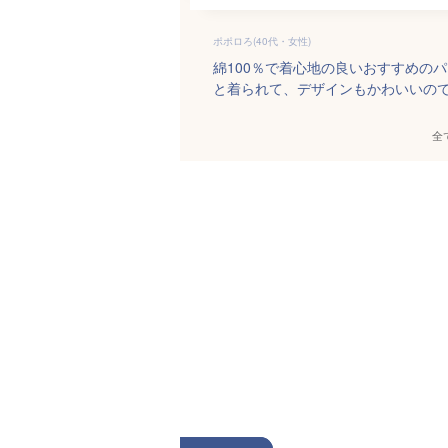
ポポロろ(40代・女性)
綿100％で着心地の良いおすすめの
と着られて、デザインもかわいいの
全