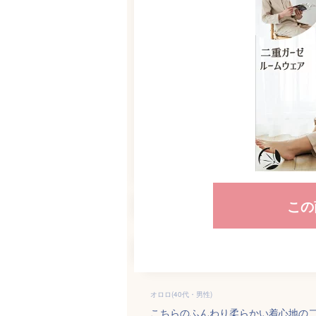
この
オロロ(40代・男性)
こちらのふんわり柔らかい着心地の