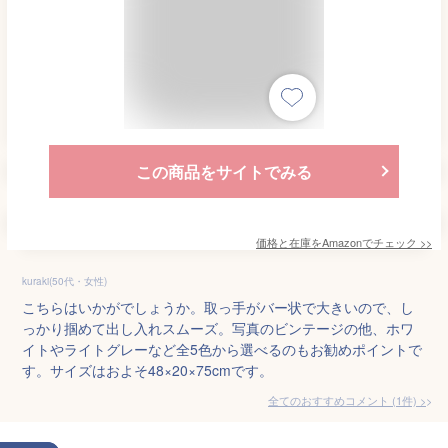
この商品をサイトでみる
価格と在庫を
Amazon
でチェック
>>
kuraki(50代・女性)
こちらはいかがでしょうか。取っ手がバー状で大きいので、し
っかり掴めて出し入れスムーズ。写真のビンテージの他、ホワ
イトやライトグレーなど全5色から選べるのもお勧めポイントで
す。サイズはおよそ48×20×75cmです。
全てのおすすめコメント
(
1
件)
>