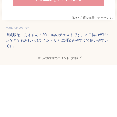
価格と在庫を
楽天
でチェック
>>
ポポロろ(40代・女性)
隙間収納におすすめの20cm幅のチェストです。木目調のデザイ
ンがとてもおしゃれでインテリアに馴染みやすくて使いやすい
です。
全てのおすすめコメント（2件）