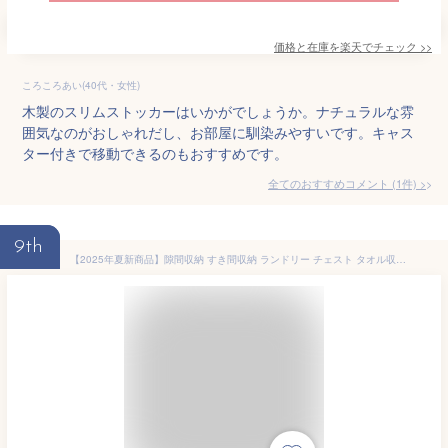
価格と在庫を
楽天
でチェック
>>
ころころあい(40代・女性)
木製のスリムストッカーはいかがでしょうか。ナチュラルな雰
囲気なのがおしゃれだし、お部屋に馴染みやすいです。キャス
ター付きで移動できるのもおすすめです。
全てのおすすめコメント
(
1
件)
>
9th
【2025年夏新商品】隙間収納 すき間収納 ランドリー チェスト タオル収納 スリム 幅20cm 幅25cm 洗面所 棚 ランドリーラック スリムラック サニタリーラック 引出し ＜ランドリーチェストスリムタイプ＞