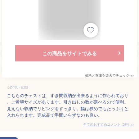
この商品をサイトでみる
価格と在庫を
楽天
でチェック
>>
心(50代・女性)
こちらのチェストは、すき間収納が出来るように作られており
、ご希望サイズがあります。引き出しの数が選べるので便利。
見えない収納でリビングをすっきり。幅は狭めでもたっぷりと
入れられます。完成品で手間いらずなのも良い。
全てのおすすめコメント
(
3
件)
>