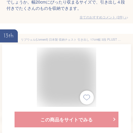
でしょうか。幅20cmにぴったり収まるサイズで、引き出し４段
付きでたくさんのものを収納できます。
全てのおすすめコメント
(
2
件)
>
13th
リブウェル(Livewell) 日本製 収納チェスト 引き出し 17cm幅 3段 PLUST プラストベーシック FR1703 (ホワイト)
この商品をサイトでみる