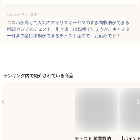
どんどん(50代・男性)
コスパが高くて人気のアイリスオーヤマのすき間収納ができる
幅20センチのチェスト、引き出しは如何でしょうか。キャスタ
ー付きで楽に移動ができるチェストなので、お勧めです！
ランキング内で紹介されている商品
チェスト 隙間収納
【ポイント