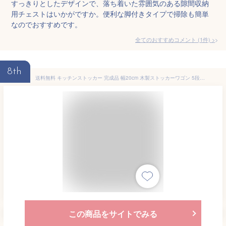
すっきりとしたデザインで、落ち着いた雰囲気のある隙間収納
用チェストはいかがですか。便利な脚付きタイプで掃除も簡単
なのでおすすめです。
全てのおすすめコメント
(
1
件)
>
8th
送料無料 キッチンストッカー 完成品 幅20cm 木製ストッカーワゴン 5段収納 キャスター付き キッチンラック ストッカー スリム キッチン キッチンワゴン 省スペース 引き出し 隙間収納 すきま収納 タイル天板 サニタリーラック ランドリー おしゃれ ナチュラル MUD-6780NA
この商品をサイトでみる