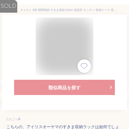
SOLD
チェスト 5段 隙間収納 すきま収納 20cm 洗面所 キッチン 収納ケース 収納ボックス キャスター付き スリム コンパクト スリム収納 洗濯機横 キッチンチェスト キッチン収納 台所収納 ランドリー収納 隙間 小物 収納 アイリスオーヤマ
類似商品を探す
だんごっ鼻
こちらの、アイリスオーヤマのすきま収納ラックは如何でしょ