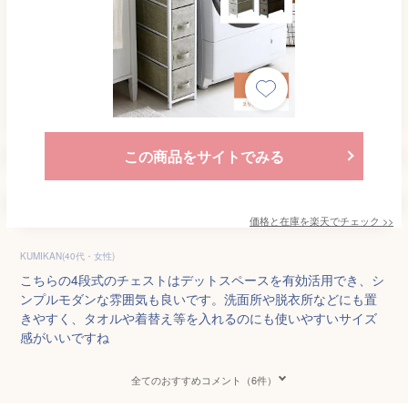
この商品をサイトでみる
価格と在庫を
楽天
でチェック
>>
KUMIKAN(40代・女性)
こちらの4段式のチェストはデットスペースを有効活用でき、シ
ンプルモダンな雰囲気も良いです。洗面所や脱衣所などにも置
きやすく、タオルや着替え等を入れるのにも使いやすいサイズ
感がいいですね
全てのおすすめコメント（6件）