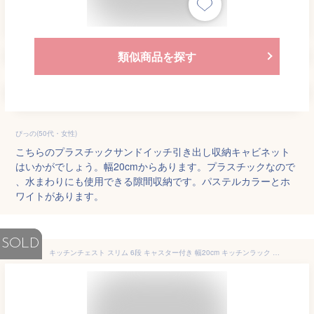
類似商品を探す
ぴっの(50代・女性)
こちらのプラスチックサンドイッチ引き出し収納キャビネット
はいかがでしょう。幅20cmからあります。プラスチックなので
、水まわりにも使用できる隙間収納です。パステルカラーとホ
ワイトがあります。
SOLD
キッチンチェスト スリム 6段 キャスター付き 幅20cm キッチンラック 収納 キッチン収納 隙間 送料無料 キッチン 隙間収納 棚 調味料ラック 台所ラック 小物 組立不要 白 ホワイト すき間