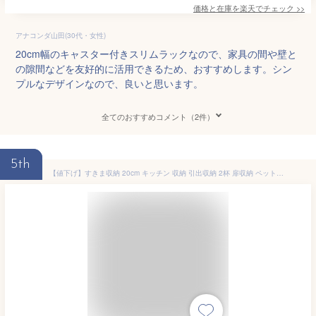
価格と在庫を
楽天
でチェック
>>
アナコンダ山田(30代・女性)
20cm幅のキャスター付きスリムラックなので、家具の間や壁と
の隙間などを友好的に活用できるため、おすすめします。シン
プルなデザインなので、良いと思います。
全てのおすすめコメント（2件）
5th
【値下げ】すきま収納 20cm キッチン 収納 引出収納 2杯 扉収納 ペットボトル ストッカー 隙間収納 収納棚 棚 ラック すき間 すき間ラック チェスト スリムラック ホワイト おしゃれ 新生活 一人暮らし