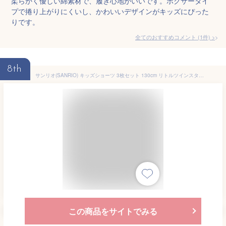
柔らかく優しい綿素材で、履き心地がいいです。ボクサータイ
プで捲り上がりにくいし、かわいいデザインがキッズにぴった
りです。
全てのおすすめコメント
(
1
件)
>
8th
サンリオ(SANRIO) キッズショーツ 3枚セット 130cm リトルツインスターズ キキララ LITTLE TWIN STARS キャラクター 493911
この商品をサイトでみる