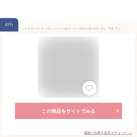
4th
シナモロール キッズショーツ 3枚セット 120cm 綿100% ほし 子供 子ども キッズ 女の子 サンリオ sanrio キャラクター
この商品をサイトでみる
価格と在庫を
楽天
でチェック
>>