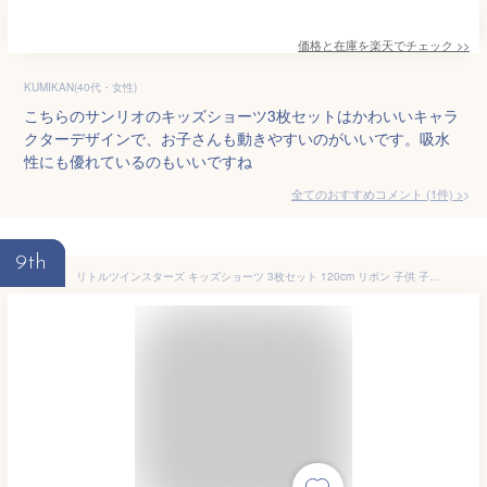
価格と在庫を
楽天
でチェック
>>
KUMIKAN(40代・女性)
こちらのサンリオのキッズショーツ3枚セットはかわいいキャラ
クターデザインで、お子さんも動きやすいのがいいです。吸水
性にも優れているのもいいですね
全てのおすすめコメント
(
1
件)
>
9th
リトルツインスターズ キッズショーツ 3枚セット 120cm リボン 子供 子ども キャラクター サンリオ sanrio