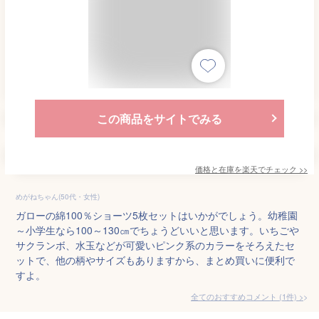
この商品をサイトでみる
価格と在庫を
楽天
でチェック
>>
めがねちゃん(50代・女性)
ガローの綿100％ショーツ5枚セットはいかがでしょう。幼稚園
～小学生なら100～130㎝でちょうどいいと思います。いちごや
サクランボ、水玉などが可愛いピンク系のカラーをそろえたセ
ットで、他の柄やサイズもありますから、まとめ買いに便利で
すよ。
全てのおすすめコメント
(
1
件)
>