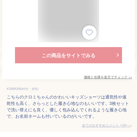
この商品をサイトでみる
価格と在庫を
楽天
でチェック
>>
KUMIKAN(40代・女性)
こちらのクロミちゃんのかわいいキッズショーツは通気性や速
乾性も高く、さらっとした履き心地なのもいいです。3枚セット
で洗い替えにも良く、優しく包み込んでくれるような履き心地
で、お名前ネームも付いているのがいいです。
全てのおすすめコメント
(
1
件)
>