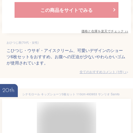
この商品をサイトでみる
価格と在庫を
楽天
でチェック
>>
おひつじ座(70代・女性)
こひつじ・ウサギ・アイスクリーム、可愛いデザインのショー
ツ6枚セットをおすすめ。お腹への圧迫が少ないやわらかいゴム
が使用されています。
全てのおすすめコメント
(
1
件)
>
20th
シナモロール キッズショーツ3枚セット 110cm 493953 サンリオ Sanrio