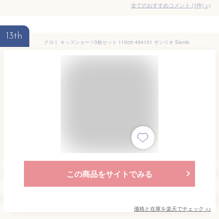
全てのおすすめコメント
(
1
件)
>
13th
クロミ キッズショーツ3枚セット 110cm 494101 サンリオ Sanrio
この商品をサイトでみる
価格と在庫を
楽天
でチェック
>>