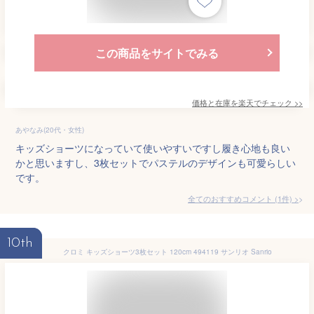
この商品をサイトでみる
価格と在庫を
楽天
でチェック
>>
あやなみ(20代・女性)
キッズショーツになっていて使いやすいですし履き心地も良い
かと思いますし、3枚セットでパステルのデザインも可愛らしい
です。
全てのおすすめコメント
(
1
件)
>
10th
クロミ キッズショーツ3枚セット 120cm 494119 サンリオ Sanrio