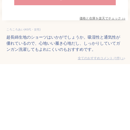
価格と在庫を
楽天
でチェック
>>
ころころあい(40代・女性)
超長綿生地のショーツはいかがでしょうか。吸湿性と通気性が
優れているので、心地いい履き心地だし、しっかりしていてガ
ンガン洗濯してもよれにくいのもおすすめです。
全てのおすすめコメント
(
1
件)
>