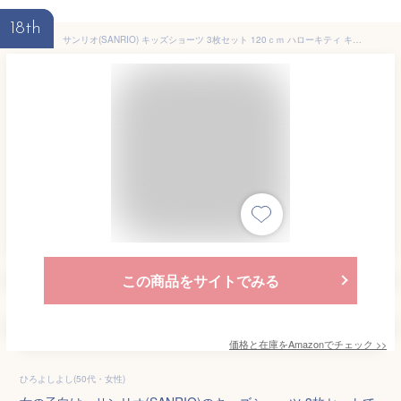
18th
サンリオ(SANRIO) キッズショーツ 3枚セット 120ｃｍ ハローキティ キティちゃん hello kitty キャラクター 491870
この商品をサイトでみる
価格と在庫を
Amazon
でチェック
>>
ひろよしよし(50代・女性)