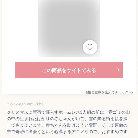
この商品をサイトでみる
価格と在庫を
楽天
でチェック
>>
ころころあい(40代・女性)
クリスマスに新宿で暮らすホームレス3人組の前に、意ゴミの山
の中の生まれたばかりの赤ちゃんがいて、雪の降る街を親を探
してさまよいます。赤ちゃんを助けようと奮闘、そして運命の
中で奇跡に出会うという心温まるアニメなので、おすすめです
。