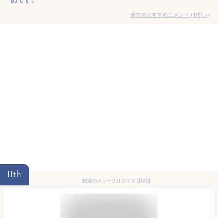
全てのおすすめコメント
(
1
件)
>
11th
戦場のメリークリスマス [DVD]