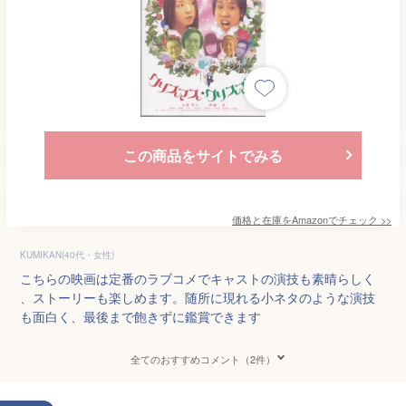
この商品をサイトでみる
価格と在庫を
Amazon
でチェック
>>
KUMIKAN(40代・女性)
こちらの映画は定番のラブコメでキャストの演技も素晴らしく
、ストーリーも楽しめます。随所に現れる小ネタのような演技
も面白く、最後まで飽きずに鑑賞できます
全てのおすすめコメント（2件）