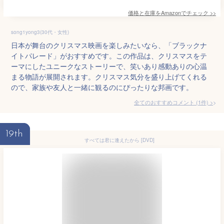
価格と在庫を
Amazon
でチェック
>>
song1yong3(30代・女性)
日本が舞台のクリスマス映画を楽しみたいなら、「ブラックナ
イトパレード」がおすすめです。この作品は、クリスマスをテ
ーマにしたユニークなストーリーで、笑いあり感動ありの心温
まる物語が展開されます。クリスマス気分を盛り上げてくれる
ので、家族や友人と一緒に観るのにぴったりな邦画です。
全てのおすすめコメント
(
1
件)
>
19th
すべては君に逢えたから [DVD]