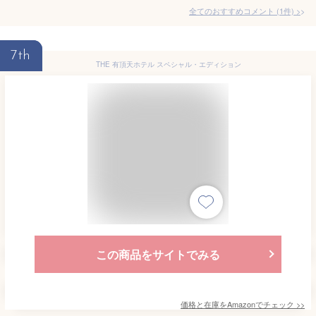
全てのおすすめコメント
(
1
件)
>
7th
THE 有頂天ホテル スペシャル・エディション
この商品をサイトでみる
価格と在庫を
Amazon
でチェック
>>