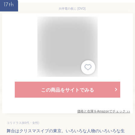
17th
大停電の夜に [DVD]
この商品をサイトでみる
価格と在庫を
Amazon
でチェック
>>
コリドラス(60代・女性)
舞台はクリスマスイブの東京。いろいろな人物のいろいろな生