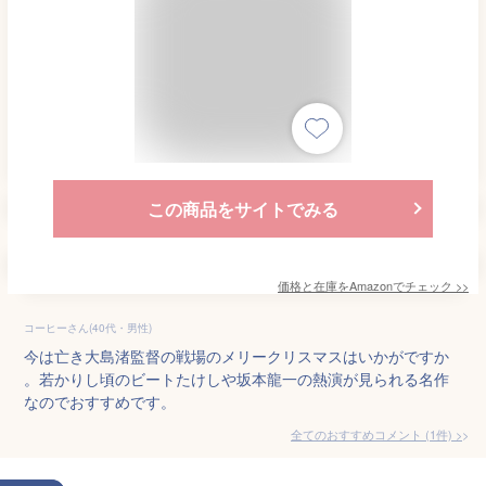
この商品をサイトでみる
価格と在庫を
Amazon
でチェック
>>
コーヒーさん(40代・男性)
今は亡き大島渚監督の戦場のメリークリスマスはいかがですか
。若かりし頃のビートたけしや坂本龍一の熱演が見られる名作
なのでおすすめです。
全てのおすすめコメント
(
1
件)
>