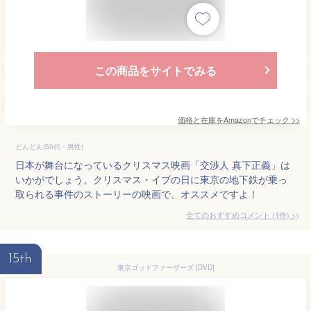
この商品をサイトでみる
価格と在庫を
Amazon
でチェック
>>
どんどん(50代・男性)
日本が舞台になっているクリスマス映画「交渉人 真下正義」は
いかがでしょう。クリスマス・イブの日に東京の地下鉄が乗っ
取られる事件のストーリーの映画で、オススメですよ！
全てのおすすめコメント
(
1
件)
>
15th
東京ゴッドファーザーズ [DVD]