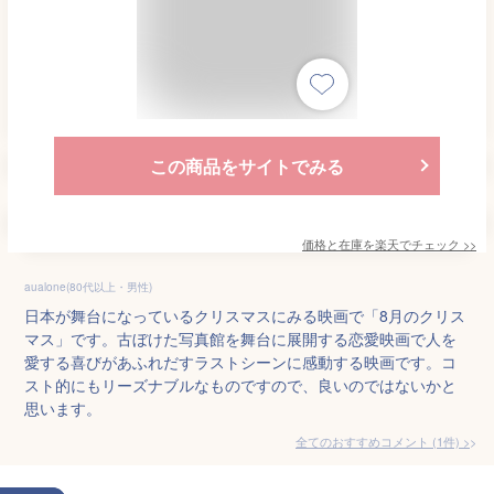
この商品をサイトでみる
価格と在庫を
楽天
でチェック
>>
aualone(80代以上・男性)
日本が舞台になっているクリスマスにみる映画で「8月のクリス
マス」です。古ぼけた写真館を舞台に展開する恋愛映画で人を
愛する喜びがあふれだすラストシーンに感動する映画です。コ
スト的にもリーズナブルなものですので、良いのではないかと
思います。
全てのおすすめコメント
(
1
件)
>