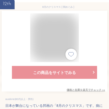
12th
8月のクリスマス [ 関めぐみ ]
この商品をサイトでみる
価格と在庫を
楽天
でチェック
>>
aualone(80代以上・男性)
日本が舞台になっている邦画の「8月のクリスマス」です。病に