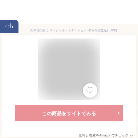
4th
大停電の夜に スペシャル・エディション (初回限定生産) [DVD]
この商品をサイトでみる
価格と在庫を
Amazon
でチェック
>>