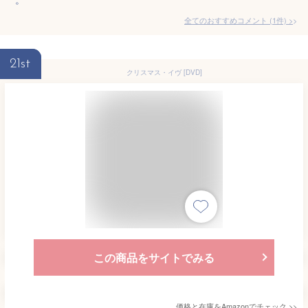
全てのおすすめコメント
(
1
件)
>
21st
クリスマス・イヴ [DVD]
この商品をサイトでみる
価格と在庫を
Amazon
でチェック
>>