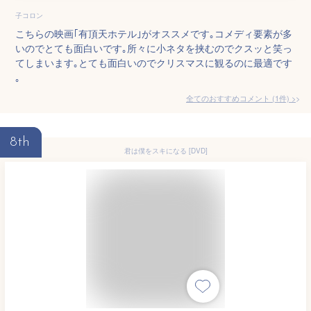
子コロン
こちらの映画｢有頂天ホテル｣がオススメです｡コメディ要素が多
いのでとても面白いです｡所々に小ネタを挟むのでクスッと笑っ
てしまいます｡とても面白いのでクリスマスに観るのに最適です
｡
全てのおすすめコメント
(
1
件)
>
8th
君は僕をスキになる [DVD]