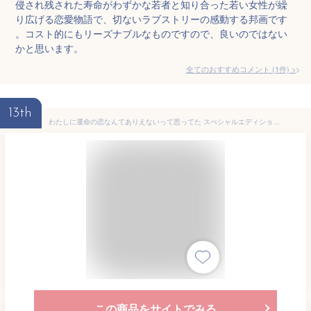
侵され残された寿命がわずかな若者と知り合った若い女性が繰
り広げる恋愛物語で、切ないラブストリーの感動する邦画です
。コスト的にもリーズナブルなものですので、良いのではない
かと思います。
全てのおすすめコメント
(
1
件)
>
13th
わたしに運命の恋なんてありえないって思ってた スぺシャルエディション [DVD]
この商品をサイトでみる