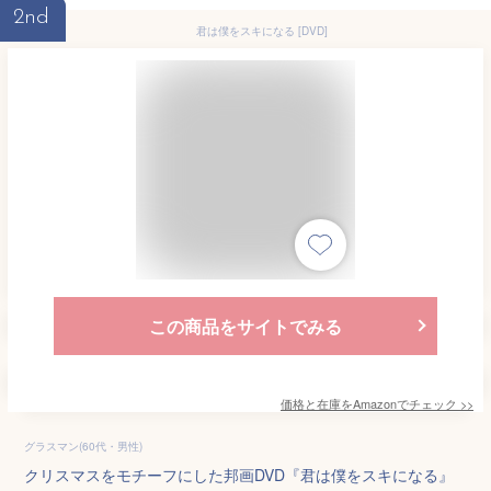
2nd
君は僕をスキになる [DVD]
この商品をサイトでみる
価格と在庫を
Amazon
でチェック
>>
グラスマン(60代・男性)
クリスマスをモチーフにした邦画DVD『君は僕をスキになる』