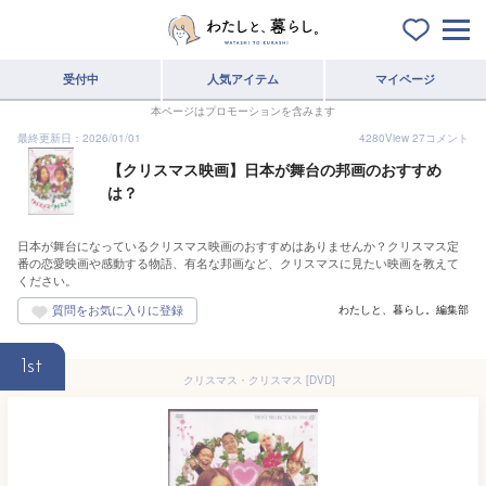
受付中
人気アイテム
マイページ
本ページはプロモーションを含みます
最終更新日：2026/01/01
4280
View
27
コメント
【クリスマス映画】日本が舞台の邦画のおすすめ
は？
日本が舞台になっているクリスマス映画のおすすめはありませんか？クリスマス定
番の恋愛映画や感動する物語、有名な邦画など、クリスマスに見たい映画を教えて
ください。
わたしと、暮らし。編集部
1st
クリスマス・クリスマス [DVD]