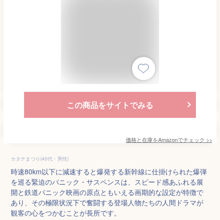
この商品をサイトでみる
価格と在庫を
Amazon
でチェック
>>
カタナまつり(40代・男性)
時速80km以下に減速すると爆発する新幹線に仕掛けられた爆弾
を巡る緊迫のパニック・サスペンスは、スピード感あふれる展
開と鉄道パニック映画の原点ともいえる画期的な設定が特徴で
あり、その極限状況下で奮闘する登場人物たちの人間ドラマが
観客の心をつかむことが長所です。