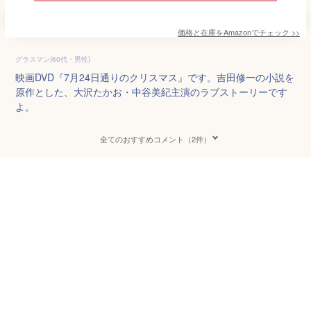
価格と在庫を
Amazon
でチェック
>>
グラスマン(60代・男性)
映画DVD『7月24日通りのクリスマス』です。吉田修一の小説を
原作とした、大沢たかお・中谷美紀主演のラブストーリーです
よ。
全てのおすすめコメント（2件）