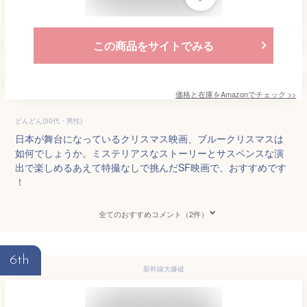
この商品をサイトでみる
価格と在庫を
Amazon
でチェック
>>
どんどん(50代・男性)
日本が舞台になっているクリスマス映画、ブルークリスマスは
如何でしょうか。ミステリアスなストーリーとサスペンスな演
出で楽しめるあえて特撮なしで挑んだSF映画で、おすすめです
！
全てのおすすめコメント（2件）
6th
新幹線大爆破