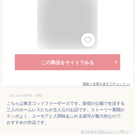
この商品をサイトでみる
価格と在庫を
楽天
でチェック
>>
くまたんさん(50代・女性)
こちらは東京ゴッドファーザーズです。新宿の公園で生活する
三人のホームレスたちが主人公のお話です。ストーリー展開が
テンポよく、ユーモアと人間味あふれる描写が魅力的なので、
おすすめの作品です。
全てのおすすめコメント
(
1
件)
>