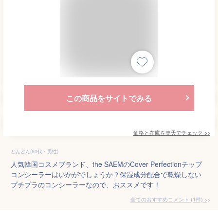
この商品をサイトでみる
価格と在庫を
楽天
でチェック
>>
どんどん(50代・男性)
人気韓国コスメブランド、the SAEMのCover Perfectionチップ
コンシーラーはいかがでしょうか？保湿成分配合で乾燥しない
プチプラのコンシーラーなので、おススメです！
全てのおすすめコメント
(
1
件)
>