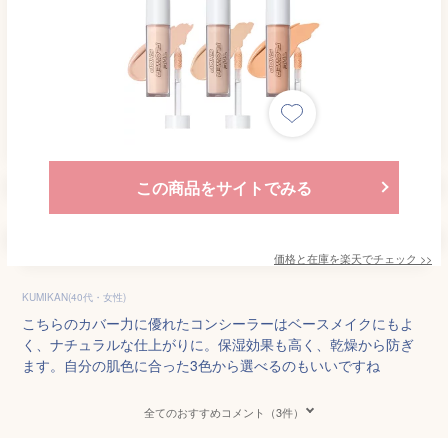
この商品をサイトでみる
価格と在庫を
楽天
でチェック
>>
KUMIKAN(40代・女性)
こちらのカバー力に優れたコンシーラーはベースメイクにもよ
く、ナチュラルな仕上がりに。保湿効果も高く、乾燥から防ぎ
ます。自分の肌色に合った3色から選べるのもいいですね
全てのおすすめコメント（3件）