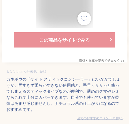
この商品をサイトでみる
価格と在庫を
楽天
でチェック
>>
ももももももんが(50代・女性)
カネボウの「ケイト スティックコンシーラー」はいかがでしょ
うか。固すぎず柔らかすぎない使用感と、手早くササっと塗っ
てしまえるスティックタイプなのが便利で、薄めのクマやシミ
ならこれで十分にカバーできます。自分でも使っていますが乾
燥はあまり感じませんし、ナチュラル系の仕上がりになるので
おすすめです。
全てのおすすめコメント
(
1
件)
>