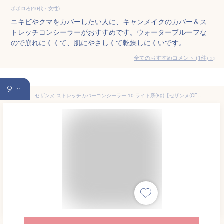
ポポロろ(40代・女性)
ニキビやクマをカバーしたい人に、キャンメイクのカバー＆ス
トレッチコンシーラーがおすすめです。ウォータープルーフな
ので崩れにくくて、肌にやさしくて乾燥しにくいです。
全てのおすすめコメント
(
1
件)
>
9th
セザンヌ ストレッチカバーコンシーラー 10 ライト系(8g)【セザンヌ(CEZANNE)】