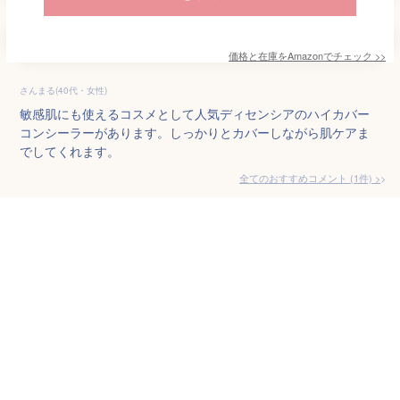
価格と在庫を
Amazon
でチェック
>>
さんまる(40代・女性)
敏感肌にも使えるコスメとして人気ディセンシアのハイカバー
コンシーラーがあります。しっかりとカバーしながら肌ケアま
でしてくれます。
全てのおすすめコメント
(
1
件)
>