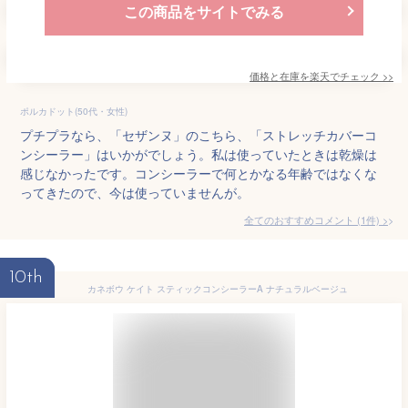
この商品をサイトでみる
価格と在庫を
楽天
でチェック
>>
ポルカドット(50代・女性)
プチプラなら、「セザンヌ」のこちら、「ストレッチカバーコ
ンシーラー」はいかがでしょう。私は使っていたときは乾燥は
感じなかったです。コンシーラーで何とかなる年齢ではなくな
ってきたので、今は使っていませんが。
全てのおすすめコメント
(
1
件)
>
10th
カネボウ ケイト スティックコンシーラーA ナチュラルベージュ