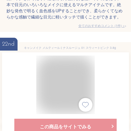
本で目元のいろいろなメイクに使えるマルチアイテムです。絶
妙な発色で明るく血色感をUPすることができ、柔らかくてなめ
らかな感触で繊細な目元に軽いタッチで描くことができます。
全てのおすすめコメント
(
1
件)
>
22nd
キャンメイク メルティールミナスルージュ 01 スウィートピンク 3.8g
この商品をサイトでみる