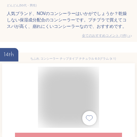
どんどん(50代・男性)
人気ブランド、NOVのコンシーラーはいかがでしょうか？乾燥
しない保湿成分配合のコンシーラーです。プチプラで買えてコ
スパが高く、崩れにくいコンシーラーなので、おすすめです。
全てのおすすめコメント
(
1
件)
>
14th
ちふれ コンシーラー チップタイプ ナチュラル 6.0グラム (x 1)