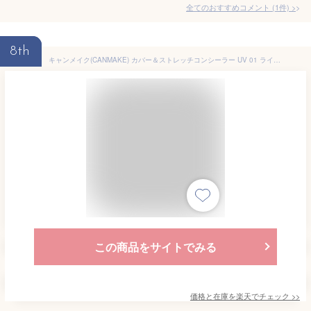
全てのおすすめコメント
(
1
件)
>
8th
キャンメイク(CANMAKE) カバー＆ストレッチコンシーラー UV 01 ライトベージュ【おひとり様3個まで】
この商品をサイトでみる
価格と在庫を
楽天
でチェック
>>