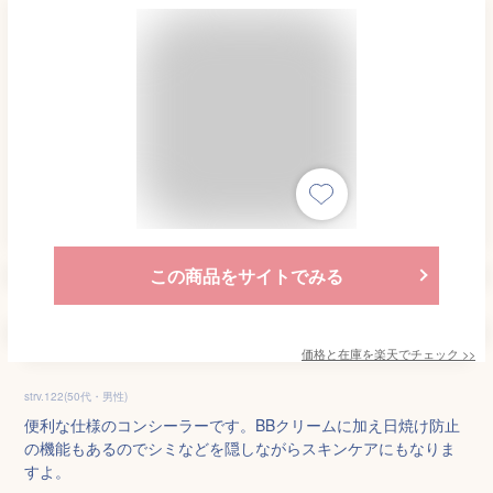
この商品をサイトでみる
価格と在庫を
楽天
でチェック
>>
strv.122(50代・男性)
便利な仕様のコンシーラーです。BBクリームに加え日焼け防止
の機能もあるのでシミなどを隠しながらスキンケアにもなりま
すよ。