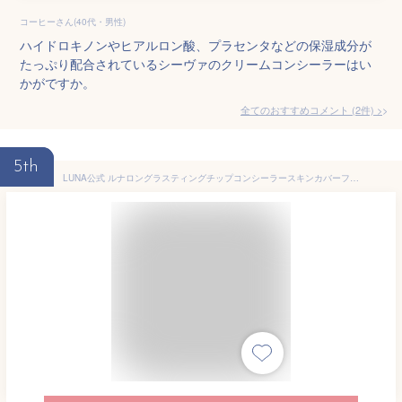
コーヒーさん(40代・男性)
ハイドロキノンやヒアルロン酸、プラセンタなどの保湿成分が
たっぷり配合されているシーヴァのクリームコンシーラーはい
かがですか。
全てのおすすめコメント
(
2
件)
>
5th
LUNA公式 ルナロングラスティングチップコンシーラースキンカバーフィクシングフィット 7.5g 1号 バニラ