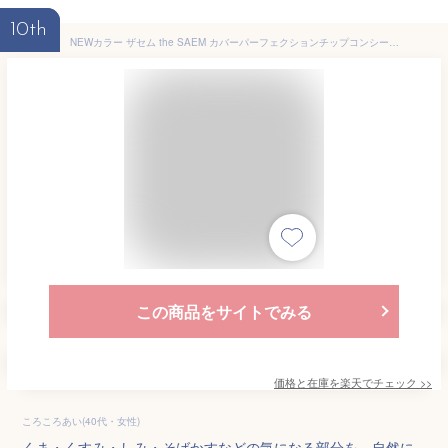
10th
NEWカラー ザセム the SAEM カバーパーフェクションチップコンシーラー 6.5g コンシーラー 化粧下地 メイクアップ 韓国コスメ UV
この商品をサイトでみる
価格と在庫を
楽天
でチェック
>>
ころころあい(40代・女性)
くま・くすみ・しみ・そばかすなどの気になる部分を、自然に