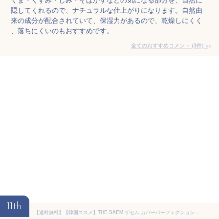
隠してくれるので、ナチュラルな仕上がりになります。自然由
来の成分が配合されていて、保湿力があるので、乾燥しにくく
、落ちにくいのもおすすめです。
全てのおすすめコメント
(
3
件)
>
11th
【送料無料】【韓国コスメ】THE SAEM ザセム カバーパーフェクション チップコンシーラー