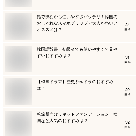
指で挟むから使いやすさバッチリ！韓国の
おしゃれなスマホグリップで大人かわいい
34
オススメは？
回答
韓国語辞書｜初級者でも使いやすくて見や
すいおすすめは？
31
回答
【韓国ドラマ】歴史系韓ドラのおすすめ
は？
20
回答
乾燥肌向けリキッドファンデーション｜韓
国など人気のおすすめは？
32
回答