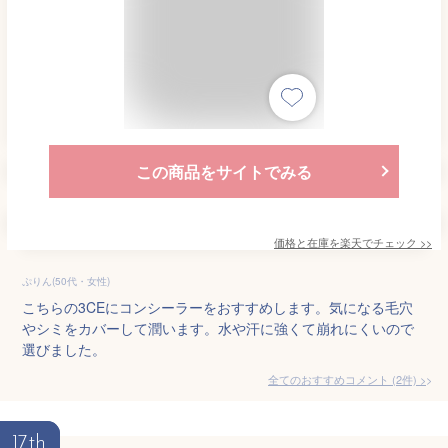
この商品をサイトでみる
価格と在庫を
楽天
でチェック
>>
ぷりん(50代・女性)
こちらの3CEにコンシーラーをおすすめします。気になる毛穴
やシミをカバーして潤います。水や汗に強くて崩れにくいので
選びました。
全てのおすすめコメント
(
2
件)
>
17th