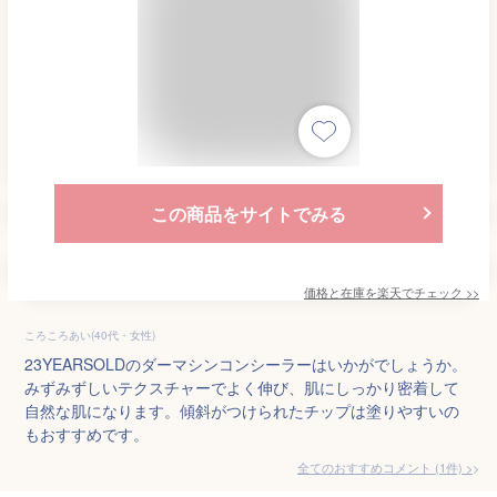
この商品をサイトでみる
価格と在庫を
楽天
でチェック
>>
ころころあい(40代・女性)
23YEARSOLDのダーマシンコンシーラーはいかがでしょうか。
みずみずしいテクスチャーでよく伸び、肌にしっかり密着して
自然な肌になります。傾斜がつけられたチップは塗りやすいの
もおすすめです。
全てのおすすめコメント
(
1
件)
>