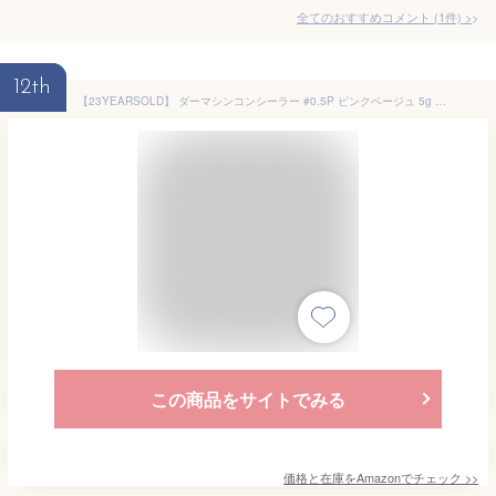
全てのおすすめコメント
(
1
件)
>
12th
【23YEARSOLD】 ダーマシンコンシーラー #0.5P ピンクベージュ 5g Derma Thin Concealer #0.5P Pink Beige 5g
この商品をサイトでみる
価格と在庫を
Amazon
でチェック
>>