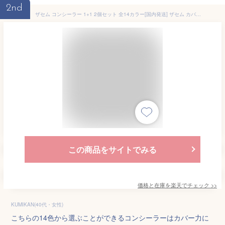
2nd
ザセム コンシーラー 1+1 2個セット 全14カラー[国内発送] ザセム カバーパーフェクション チップコンシーラー 6.5g THE SAEM 韓国コスメ スキンガーデン
この商品をサイトでみる
価格と在庫を
楽天
でチェック
>>
KUMIKAN(40代・女性)
こちらの14色から選ぶことができるコンシーラーはカバー力に