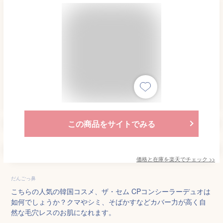
この商品をサイトでみる
価格と在庫を
楽天
でチェック
>>
だんごっ鼻
こちらの人気の韓国コスメ、ザ・セム CPコンシーラーデュオは
如何でしょうか？クマやシミ、そばかすなどカバー力が高く自
然な毛穴レスのお肌になれます。