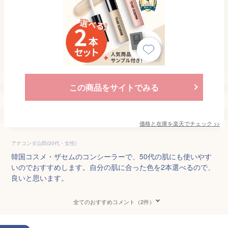
この商品をサイトでみる
価格と在庫を
楽天
でチェック
>>
アナコンダ山田(30代・女性)
韓国コスメ・ザセムのコンシーラーで、50代の肌にも使いやす
いのでおすすめします。自分の肌に合った色を2本選べるので、
良いと思います。
全てのおすすめコメント（2件）