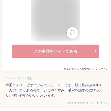
この商品をサイトでみる
価格と在庫を
Amazon
でチェック
>>
グラスマン(60代・男性)
韓国コスメ・ビオニアのコンシーラーです。肌に馴染みやすく
、カバー力があるので、シミやくすみ、毛穴を隠すのにぴった
り。使い心地がいいと思います。
全てのおすすめコメント
(
1
件)
>