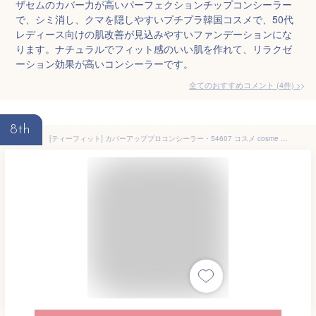
ザセムのカバー力が高いパーフェクションチップコンシーラー
で、シミ消し、クマを隠しやすいプチプラ韓国コスメで、50代
レディース向けの肌改善が見込みやすいファンデーションにな
ります。ナチュラルでフィット感のいい肌を作れて、リラクゼ
ーション効果が高いコンシーラーです。
全てのおすすめコメント
(
4
件)
>
8th
[ティーフィット] カバーアッププロコンシーラー・54607 コスメ cosme 【MAKEUP】TFIT ティーフィット ベースメイク コンシーラー バーム ハイカバー ベージュ 密着 カバー力 持続力 韓国コスメ