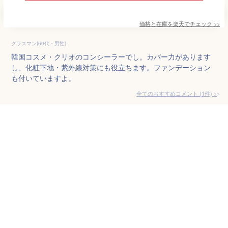
価格と在庫を
楽天
でチェック
>>
グラスマン(60代・男性)
韓国コスメ・クリオのコンシーラーでし。カバー力があります
し、化粧下地・紫外線対策にも役立ちます。ファンデーション
も付いていますよ。
全てのおすすめコメント
(
1
件)
>