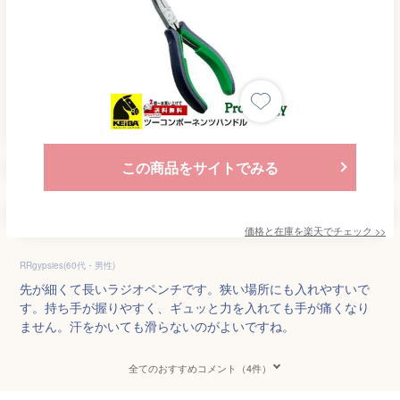
この商品をサイトでみる
価格と在庫を
楽天
でチェック
>>
RRgypsies(60代・男性)
先が細くて長いラジオペンチです。狭い場所にも入れやすいで
す。持ち手が握りやすく、ギュッと力を入れても手が痛くなり
ません。汗をかいても滑らないのがよいですね。
全てのおすすめコメント（4件）