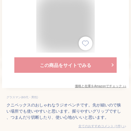
この商品をサイトでみる
価格と在庫を
Amazon
でチェック
>>
グラスマン(60代・男性)
クニペックスのおしゃれなラジオペンチです。先が細いので狭
い場所でも使いやすいと思います。握りやすいグリップですし
、つまんだり切断したり、使い心地がいいと思います。
全てのおすすめコメント
(
1
件)
>