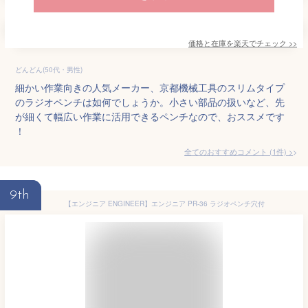
価格と在庫を
楽天
でチェック
>>
どんどん(50代・男性)
細かい作業向きの人気メーカー、京都機械工具のスリムタイプ
のラジオペンチは如何でしょうか。小さい部品の扱いなど、先
が細くて幅広い作業に活用できるペンチなので、おススメです
！
全てのおすすめコメント
(
1
件)
>
9th
【エンジニア ENGINEER】エンジニア PR-36 ラジオペンチ穴付