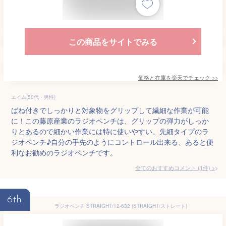
この商品をサイトでみる
価格と在庫を
楽天
でチェック
>>
エイム(50代・男性)
ばね付きでしっかりと対象物をグリップして繊細な作業が可能
に！この藤原産業のラジオペンチは、グリップの弾力がしっか
りとあるので細かい作業には特に使いやすい、先細タイプのラ
ジオペンチ♪自分の手先のようにコントロール出来る、あると便
利なお勧めのラジオペンチです。
全てのおすすめコメント
(
1
件)
>
6th
ラジオペンチ STRAIGHT/12-632 (STRAIGHT/ストレート)