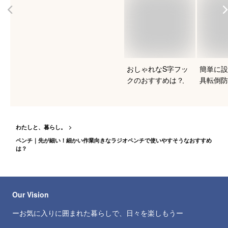
おしゃれなS字フッ
簡単に設
クのおすすめは？
具転倒防
ート
わたしと、暮らし。
ペンチ｜先が細い！細かい作業向きなラジオペンチで使いやすそうなおすすめ
は？
Our Vision
ーお気に入りに囲まれた暮らしで、日々を楽しもうー