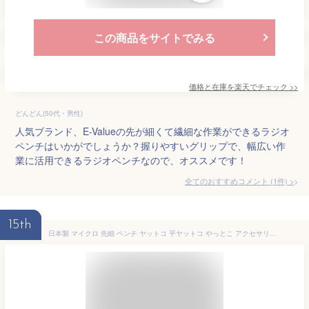
この商品をサイトでみる
価格と在庫を
楽天
でチェック
>>
どんどん(50代・男性)
人気ブランド、E-Valueの先が細くて繊細な作業ができるラジオ
ペンチはいかがでしょうか？握りやすいグリップで、幅広い作
業に活用できるラジオペンチなので、オススメです！
全てのおすすめコメント
(
1
件)
>
15th
日本製 マイクロ 先細 ペンチ ヤットコ 平ヤットコ やっとこ アクセサリー 工具 アクセサリー工具 ハンドメイド工具 アクセサリー製作 手芸 初心者 手芸 精密 手軽 ビーズ ワイヤーアート ミネシマ プライヤー ラジオペンチ 先細ペンチ