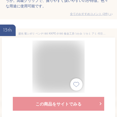
うか。高級グリップで、握りやすく扱いやすいのが特徴。色々
な用途に使用可能です。
全てのおすすめコメント
(
2
件)
>
13th
盛光 菊シボリ ペンチ180 KKPE-0180 板金工具つかみ ツカミ アミ 代引不可
この商品をサイトでみる