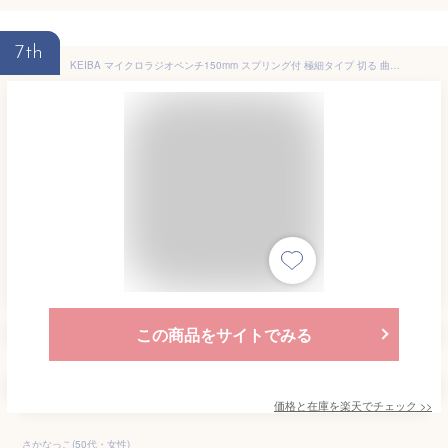
7th
KEIBA マイクロラジオペンチ150mm スプリング付 極細タイプ 切る 曲げる 掴む 弱電用対応 小型 軽量 先細 精密 加工 クラフト 電気 配線 手芸 ホビー プロ DIY 強力設計 軟線 鋼線 ニードルノーズプライヤー M-616 日本製 マルト長谷川工作所 ケイバ
この商品をサイトでみる
価格と在庫を
楽天
でチェック
>>
さかなっこ(50代・女性)