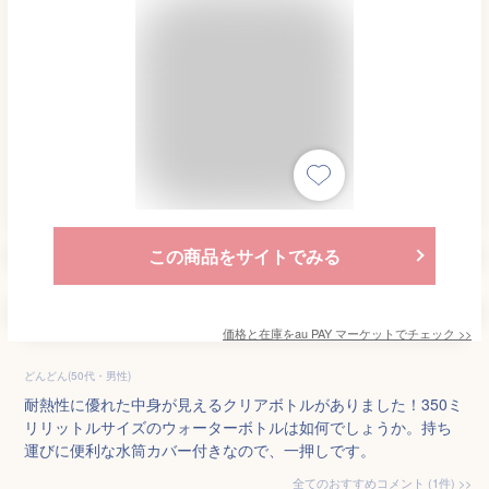
この商品をサイトでみる
価格と在庫を
au PAY マーケット
でチェック
>>
どんどん(50代・男性)
耐熱性に優れた中身が見えるクリアボトルがありました！350ミ
リリットルサイズのウォーターボトルは如何でしょうか。持ち
運びに便利な水筒カバー付きなので、一押しです。
全てのおすすめコメント
(
1
件)
>