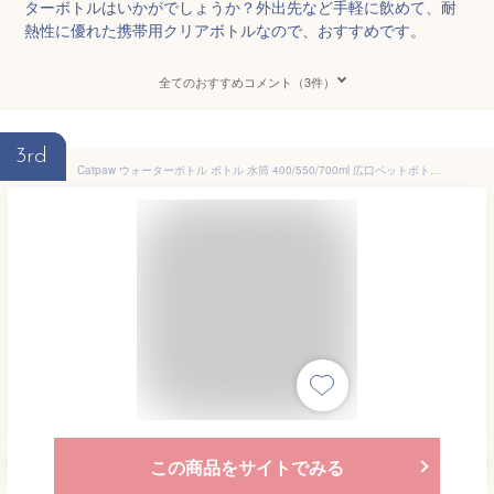
ターボトルはいかがでしょうか？外出先など手軽に飲めて、耐
熱性に優れた携帯用クリアボトルなので、おすすめです。
全てのおすすめコメント（3件）
3rd
Catpaw ウォーターボトル ボトル 水筒 400/550/700ml 広口ペットボトル 超軽量 耐冷耐熱 携帯便利 漏れ防止 BPAフリー 男女兼用 大人 子ども クリアボトル スポーツ (700ml, 緑)
この商品をサイトでみる