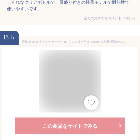
しゃれなクリアボトルで、目盛り付きの軽量モデルで耐熱性で
使いやすいです。
全てのおすすめコメント
(
1
件)
>
18th
直飲み 340ml ウォーターボトル フィルター付き 480ml 大容量 断熱カバー付き 水筒 ガラスカップ マイボトル 漏れない ボトル ガラス クリアボトル ガラス瓶 コンパクト シンプル スポーツ ボトル 持ち運び 持ち手付き 紅茶 耐熱 透明
この商品をサイトでみる