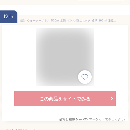
12th
耐冷 ウォーターボトル 500ml 水筒 ボトル 茶こし付き 通学 360ml 目盛り付き ウォーターボトル 耐熱 洗いやすい 蓋つき ワンタッチオー
この商品をサイトでみる
価格と在庫を
au PAY マーケット
でチェック
>>