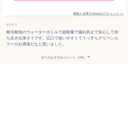
価格と在庫を
Amazon
でチェック
>>
猫大好き
耐冷耐熱のウォーターボトルで超軽量で漏れ防止で安心して持
ち歩き出来そうです。広口で使いやすくてうっすらグリーンカ
ラーがお洒落だなと思いました。
全てのおすすめコメント（2件）