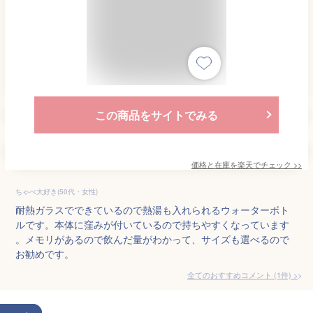
この商品をサイトでみる
価格と在庫を
楽天
でチェック
>>
ちゃぺ大好き(50代・女性)
耐熱ガラスでできているので熱湯も入れられるウォーターボト
ルです。本体に窪みが付いているので持ちやすくなっています
。メモリがあるので飲んだ量がわかって、サイズも選べるので
お勧めです。
全てのおすすめコメント
(
1
件)
>