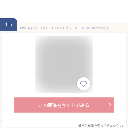
4th
KINTO(キントー) WATER BOTTLE ウォーター ボトル 300ml 水筒 ボトル タンブラー おしゃれ シンプル KINTO ハンドル 持ち手 アウトドア 水 お茶 仕事 ウォーターボトル ドライブ
この商品をサイトでみる
価格と在庫を
楽天
でチェック
>>