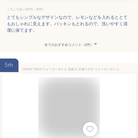
ころころあい(40代・女性)
とてもシンプルなデザインなので、レモンなどを入れるととて
もおしゃれに見えます。パッキンもとれるので、洗いやすく清
潔に保てます。
全てのおすすめコメント（2件）
5th
1000ml 700ml ウォーターボトル 直飲み 目盛り付き ウォーターボトル 耐熱 マイボトル 透明 ガラスボトル ガラス瓶 クリアボトル 水筒 大