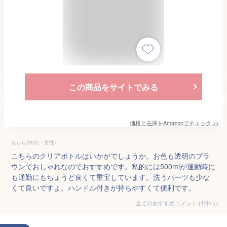
この商品をサイトでみる
価格と在庫を
Amazon
でチェック
>>
ちぃち(30代・女性)
こちらのクリアボトルはいかがでしょうか。お色も透明のブラ
ウンでおしゃれなのでおすすめです。私的には500mlが運動時に
も通勤にもちょうど良くて重宝しています。洗うパーツも少な
くて良いですよ。ハンドル付きが持ちやすくて便利です。
全てのおすすめコメント
(
1
件)
>