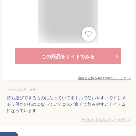
この商品をサイトでみる
価格と在庫を
Amazon
でチェック
>>
あやなみ(20代・女性)
持ち運びできるものになっていてボトルで使いやすいですしメ
モリ付きのものになっていてコスパ良くて飲みやすいアイテム
になっています
全てのおすすめコメント
(
1
件)
>