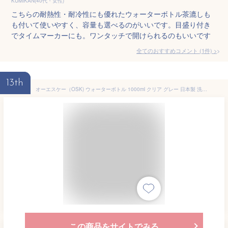
KUMIKAN(40代・女性)
こちらの耐熱性・耐冷性にも優れたウォーターボトル茶漉しも
も付いて使いやすく、容量も選べるのがいいです。目盛り付き
でタイムマーカーにも。ワンタッチで開けられるのもいいです
全てのおすすめコメント
(
1
件)
>
13th
オーエスケー（OSK) ウォーターボトル 1000ml クリア グレー 日本製 洗いやすい 持ち手 パッキン 付 軽量 常温 LIPPY BC-1000
この商品をサイトでみる