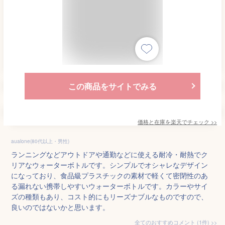
この商品をサイトでみる
価格と在庫を
楽天
でチェック
>>
aualone(80代以上・男性)
ランニングなどアウトドアや通勤などに使える耐冷・耐熱でク
リアなウォーターボトルです。シンプルでオシャレなデザイン
になっており、食品級プラスチックの素材で軽くて密閉性のあ
る漏れない携帯しやすいウォーターボトルです。カラーやサイ
ズの種類もあり、コスト的にもリーズナブルなものですので、
良いのではないかと思います。
全てのおすすめコメント
(
1
件)
>