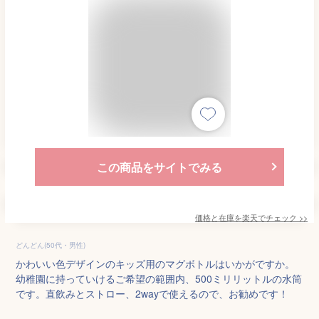
この商品をサイトでみる
価格と在庫を
楽天
でチェック
>>
どんどん(50代・男性)
かわいい色デザインのキッズ用のマグボトルはいかがですか。
幼稚園に持っていけるご希望の範囲内、500ミリリットルの水筒
です。直飲みとストロー、2wayで使えるので、お勧めです！