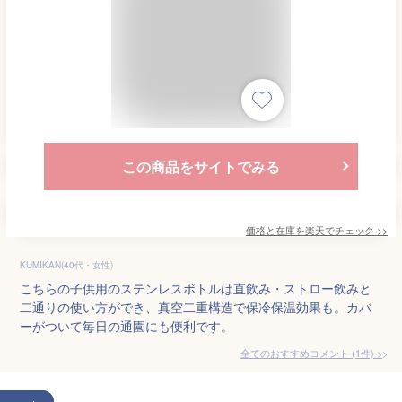
この商品をサイトでみる
価格と在庫を
楽天
でチェック
>>
KUMIKAN(40代・女性)
こちらの子供用のステンレスボトルは直飲み・ストロー飲みと
二通りの使い方ができ、真空二重構造で保冷保温効果も。カバ
ーがついて毎日の通園にも便利です。
全てのおすすめコメント
(
1
件)
>