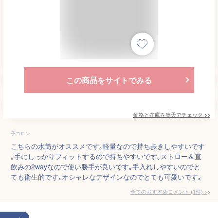
この商品をサイトでみる
価格と在庫を
楽天
でチェック
>>
子コロン
こちらの水筒がオススメです｡軽量なので持ち歩きしやすいです
｡手にしっかりフィットするので持ちやすいです｡ストロー＆直
飲みの2wayなので使い勝手が良いです｡手入れしやすいのでと
ても衛生的です｡オシャレなデザインなのでとても可愛いです｡
全てのおすすめコメント
(
1
件)
>