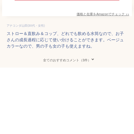
価格と在庫を
Amazon
でチェック
>>
アナコンダ山田(30代・女性)
ストロー＆直飲み＆コップ、どれでも飲める水筒なので、お子
さんの成長過程に応じて使い分けることができます。ベージュ
カラーなので、男の子も女の子も使えますね。
全てのおすすめコメント（3件）