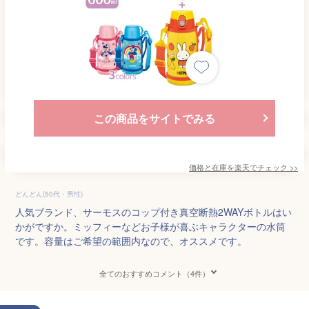
この商品をサイトでみる
価格と在庫を
楽天
でチェック
>>
どんどん(50代・男性)
人気ブランド、サーモスのコップ付き真空断熱2WAYボトルはい
かがですか。ミッフィーなどお子様が喜ぶキャラクターの水筒
です。容量はご希望の範囲内なので、オススメです。
全てのおすすめコメント（4件）