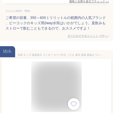
価格と在庫を
楽天
でチェック
>>
どんどん(50代・男性)
ご希望の容量、350～600ミリリットルの範囲内の人気ブランド
、ピーコックのキッズ用2way水筒はいかがでしょう。直飲みも
ストローで飲むこともできるので、おススメですよ！
全てのおすすめコメント
(
1
件)
>
18th
水筒 キッズ 温度表示 ストロー カバー付き こども 保冷 保温 直飲み ワンタッチ マイボトル ポーチ付き コップ付 ステンレスボトル 子供 子供用 女の子 男の子 550ml 軽量 コンパクト かわいい スポーツ 遠足 運動会 宇宙