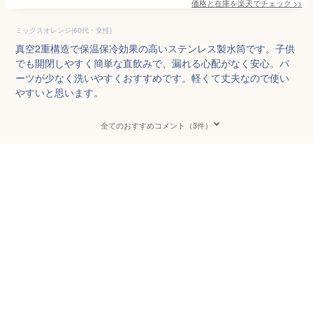
価格と在庫を
楽天
でチェック
>>
ミックスオレンジ(60代・女性)
真空2重構造で保温保冷効果の高いステンレス製水筒です。子供
でも開閉しやすく簡単な直飲みで、漏れる心配がなく安心。パ
ーツが少なく洗いやすくおすすめです。軽くて丈夫なので使い
やすいと思います。
全てのおすすめコメント（3件）