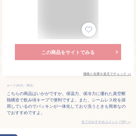
この商品をサイトでみる
価格と在庫を
楽天
でチェック
>>
カーフ(40代・男性)
こちらの商品はいかがですか。保温力、保冷力に優れた真空断
熱構造で飲み頃キープで便利ですよ。また、シームレス栓を採
用しているのでパッキンが一体化しており洗うときも簡単なの
でおすすめですよ。
全てのおすすめコメント
(
1
件)
>