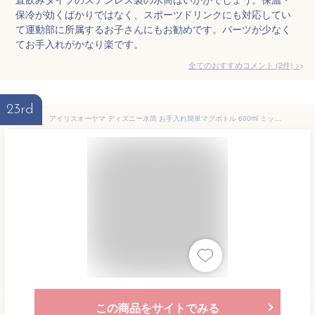
保冷が効くばかりではなく、スポーツドリンクにも対応してい
て運動部に所属するお子さんにもお勧めです。パーツが少なく
てお手入れがかなり楽です。
全てのおすすめコメント
(
2
件)
>
23rd
アイリスオーヤマ ディズニー水筒 お手入れ簡単マグボトル 600ml ミッキー 真空断熱 通園通学 お子様でも軽量 ショルダーベルト付き マグボトル 水筒 ブルー 2WB-600D
この商品をサイトでみる