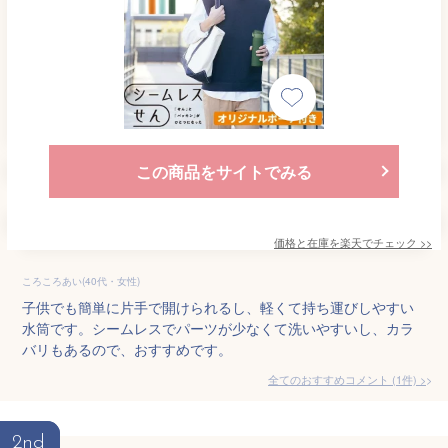
この商品をサイトでみる
価格と在庫を
楽天
でチェック
>>
ころころあい(40代・女性)
子供でも簡単に片手で開けられるし、軽くて持ち運びしやすい
水筒です。シームレスでパーツが少なくて洗いやすいし、カラ
バリもあるので、おすすめです。
全てのおすすめコメント
(
1
件)
>
2nd