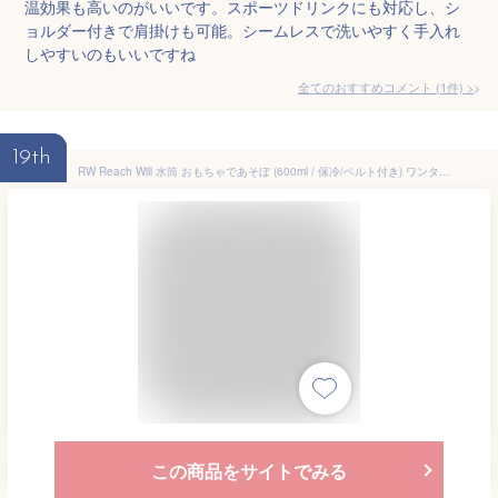
温効果も高いのがいいです。スポーツドリンクにも対応し、シ
ョルダー付きで肩掛けも可能。シームレスで洗いやすく手入れ
しやすいのもいいですね
全てのおすすめコメント
(
1
件)
>
19th
RW Reach Will 水筒 おもちゃであそぼ (600ml / 保冷/ベルト付き) ワンタッチ 幼稚園 保育園 小学生
この商品をサイトでみる