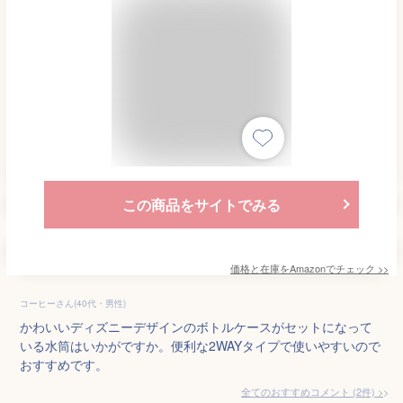
この商品をサイトでみる
価格と在庫を
Amazon
でチェック
>>
コーヒーさん(40代・男性)
かわいいディズニーデザインのボトルケースがセットになって
いる水筒はいかがですか。便利な2WAYタイプで使いやすいので
おすすめです。
全てのおすすめコメント
(
2
件)
>