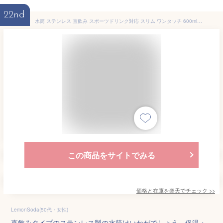
22nd
水筒 ステンレス 直飲み スポーツドリンク対応 スリム ワンタッチ 600ml （ 保温 保冷 ワンプッシュ ステンレスボトル スポーツボトル 0.6L 直のみ すいとう ボトル ダイレクトボトル スポーツ飲料対応 ）
この商品をサイトでみる
価格と在庫を
楽天
でチェック
>>
LemonSoda(50代・女性)
直飲みタイプのステンレス製の水筒はいかがでしょう。保温・