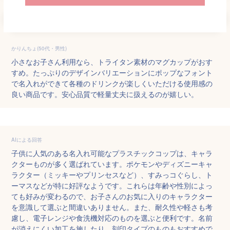
かりんちょ(50代・男性)
小さなお子さん利用なら、トライタン素材のマグカップがおす
すめ。たっぷりのデザインバリエーションにポップなフォント
で名入れができて各種のドリンクが楽しくいただける使用感の
良い商品です。安心品質で軽量丈夫に扱えるのが嬉しい。
AIによる回答
子供に人気のある名入れ可能なプラスチックコップは、キャラ
クターものが多く選ばれています。ポケモンやディズニーキャ
ラクター（ミッキーやプリンセスなど）、すみっコぐらし、ト
ーマスなどが特に好評なようです。これらは年齢や性別によっ
ても好みが変わるので、お子さんのお気に入りのキャラクター
を意識して選ぶと間違いありません。また、耐久性や軽さも考
慮し、電子レンジや食洗機対応のものを選ぶと便利です。名前
が消えにくい加工を施したり、刻印タイプのものもおすすめで