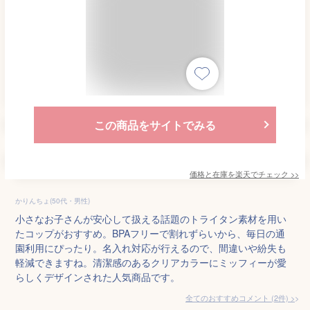
この商品をサイトでみる
価格と在庫を
楽天
でチェック
>>
かりんちょ(50代・男性)
小さなお子さんが安心して扱える話題のトライタン素材を用い
たコップがおすすめ。BPAフリーで割れずらいから、毎日の通
園利用にぴったり。名入れ対応が行えるので、間違いや紛失も
軽減できますね。清潔感のあるクリアカラーにミッフィーが愛
らしくデザインされた人気商品です。
全てのおすすめコメント
(
2
件)
>