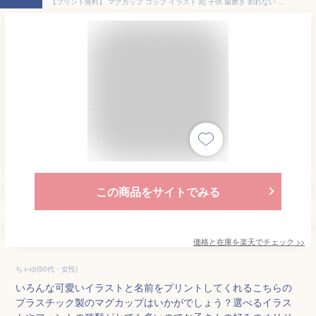
【プリント無料】 マグカップ コップ イラスト 絵 子供 歯磨き 割れない プラスチック 耐熱 軽量 軽い 名入れ 名前入り 洗いやすい 可愛い かわいい ホワイト 白 ギフト プレゼント ラッピング 贈答品 出産祝い お祝い 内祝い 送料無料
この商品をサイトでみる
価格と在庫を
楽天
でチェック
>>
ちゃゆ(50代・女性)
いろんな可愛いイラストと名前をプリントしてくれるこちらの
プラスチック製のマグカップはいかがでしょう？選べるイラス