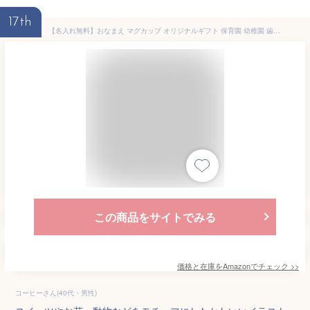
17th
【名入れ無料】おなまえ マグカップ オリジナルギフト 保育園 幼稚園 歯磨きコップ (プラスチック/8cm×10cm) オーダーメイド オリジナルマグカップ 誕生日プレゼント ギフト
この商品をサイトでみる
価格と在庫を
Amazon
でチェック
>>
コーヒーさん(40代・男性)