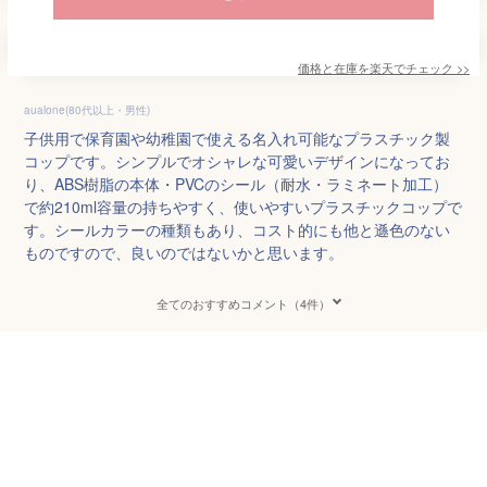
価格と在庫を
楽天
でチェック
>>
aualone(80代以上・男性)
子供用で保育園や幼稚園で使える名入れ可能なプラスチック製
コップです。シンプルでオシャレな可愛いデザインになってお
り、ABS樹脂の本体・PVCのシール（耐水・ラミネート加工）
で約210ml容量の持ちやすく、使いやすいプラスチックコップで
す。シールカラーの種類もあり、コスト的にも他と遜色のない
ものですので、良いのではないかと思います。
全てのおすすめコメント（4件）