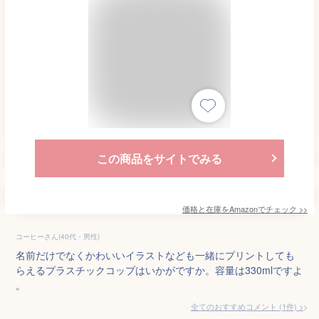
この商品をサイトでみる
価格と在庫を
Amazon
でチェック
>>
コーヒーさん(40代・男性)
名前だけでなくかわいいイラストなども一緒にプリントしても
らえるプラスチックコップはいかがですか。容量は330mlですよ
。
全てのおすすめコメント
(
1
件)
>