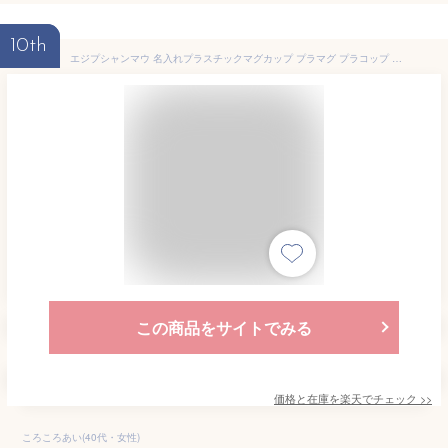
10th
エジプシャンマウ 名入れプラスチックマグカップ プラマグ プラコップ プラカップ 割れにくい 割れない 電子レンジ 入園 入学 プレゼント 子供 キッズ うがい プラ 猫 ネコ ねこ キャット ペット
この商品をサイトでみる
価格と在庫を
楽天
でチェック
>>
ころころあい(40代・女性)