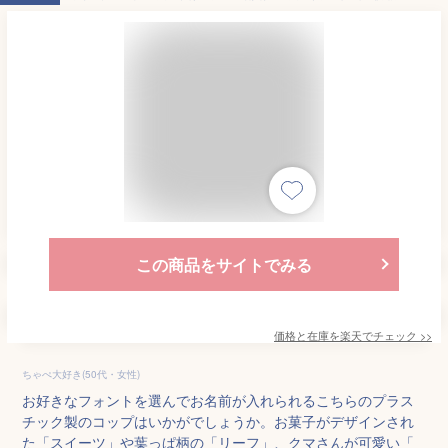
この商品をサイトでみる
価格と在庫を
楽天
でチェック
>>
ちゃぺ大好き(50代・女性)
お好きなフォントを選んでお名前が入れられるこちらのプラス
チック製のコップはいかがでしょうか。お菓子がデザインされ
た「スイーツ」や葉っぱ柄の「リーフ」、クマさんが可愛い「