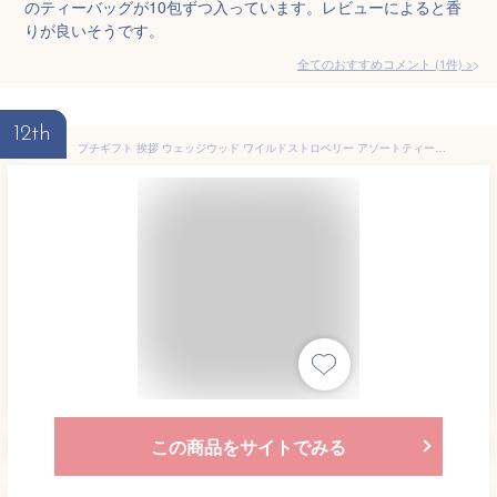
のティーバッグが10包ずつ入っています。レビューによると香
りが良いそうです。
全てのおすすめコメント
(
1
件)
>
12th
プチギフト 挨拶 ウェッジウッド ワイルドストロベリー アソートティーバッグ
この商品をサイトでみる