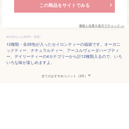
この商品をサイトでみる
価格と在庫を
楽天
でチェック
>>
めがねちゃん(50代・女性)
12種類・全28包が入ったセイロンティーの福袋です。オーガニ
ックティー、ナチュラルティー、アーユルヴェーダハーブティ
ー、デイリーティーの4カテゴリーから計12種類入るので、いろ
いろな味が楽しめますよ。
全てのおすすめコメント（2件）