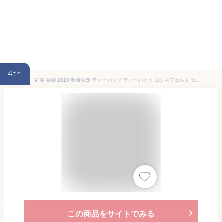
4th
紅茶 福袋 2023 数量限定 ティーバッグ ティーパック ロンネフェルト 大量 お試し 詰め合わせ 高級ホテル愛用のティーバッグ36枚とシュガーとオリジナル珪藻土コースターのセット
この商品をサイトでみる