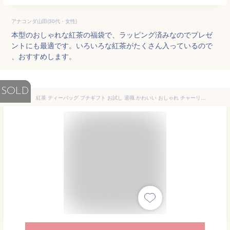
アナコンダ山田(30代・女性)
本型のおしゃれな紅茶の福袋で、ラッピング済みなのでプレゼ
ントにも最適です。いろいろな紅茶がたくさん入っているので
、おすすめします。
SOLD
紅茶 ティーバッグ プチギフト お試し 退職 かわいい おしゃれ チャーリー カレルチャペック カレルチャペック紅茶店 フレーバーティ お見送り 猫 ばらまき