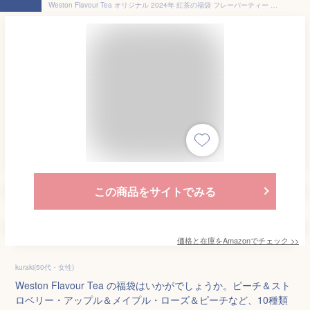
Weston Flavour Tea オリジナル 2024年 紅茶の福袋 フレーバーティー 詰め合わせ ティーバッグ ２ｇｘ10個入 x 10種
この商品をサイトでみる
価格と在庫を
Amazon
でチェック
>>
kuraki(50代・女性)
Weston Flavour Tea の福袋はいかがでしょうか。ピーチ＆スト
ロベリー・アップル＆メイプル・ローズ＆ピーチなど、10種類