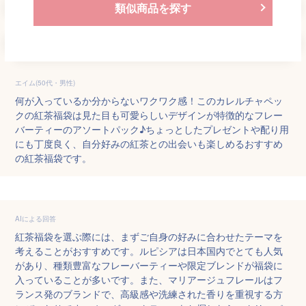
類似商品を探す
エイム(50代・男性)
何が入っているか分からないワクワク感！このカレルチャペッ
クの紅茶福袋は見た目も可愛らしいデザインが特徴的なフレー
バーティーのアソートパック♪ちょっとしたプレゼントや配り用
にも丁度良く、自分好みの紅茶との出会いも楽しめるおすすめ
の紅茶福袋です。
AIによる回答
紅茶福袋を選ぶ際には、まずご自身の好みに合わせたテーマを
考えることがおすすめです。ルピシアは日本国内でとても人気
があり、種類豊富なフレーバーティーや限定ブレンドが福袋に
入っていることが多いです。また、マリアージュフレールはフ
ランス発のブランドで、高級感や洗練された香りを重視する方