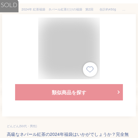
SOLD
2024年 紅茶福袋 ネパール紅茶だけの福袋 第2回 合計約450g シングルオリジン 紅茶 茶葉 ノンフレーバードティー
類似商品を探す
どんどん(50代・男性)
高級なネパール紅茶の2024年福袋はいかがでしょうか？完全無