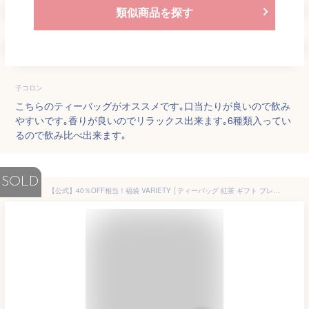
類似商品を探す
子コロン
こちらのティーバッグがオススメです｡口当たりが良いので飲み
やすいです｡香りが良いのでリラックス出来ます｡6種類入ってい
るので飲み比べ出来ます｡
SOLD
【公式】40％OFF相当！福袋 VARIETY │ティーバッグ 紅茶 ギフト プレゼント 季節限定 冬 出産 結婚 かわいい フレーバーティー │ カレルチャペック