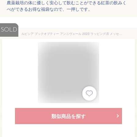
農薬栽培の体に優しく安心して飲むことができる紅茶の飲みく
べができるお得な福袋なので、一押しです。
SOLD
ルピシア ブックオブティー アンニヴェール 2023 ラッピング済 メッセージカード付 紅茶 詰め合わせ ギフト 贈りもの お歳暮
類似商品を探す