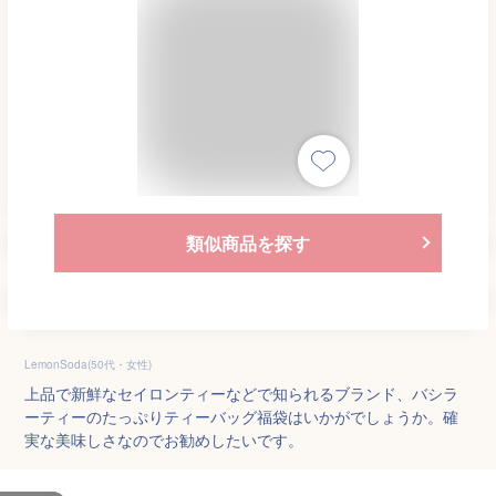
類似商品を探す
LemonSoda(50代・女性)
上品で新鮮なセイロンティーなどで知られるブランド、バシラ
ーティーのたっぷりティーバッグ福袋はいかがでしょうか。確
実な美味しさなのでお勧めしたいです。