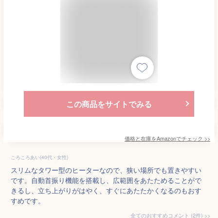
この商品をサイトでみる
価格と在庫を
Amazon
でチェック
>>
ころころあい(40代・女性)
スリムなタワー型のヒーターなので、狭い場所でも置きやすい
です。自動首振り機能を搭載し、広範囲をあたためることがで
きるし、立ち上がりがはやく、すぐにあたたかくなるのもおす
すめです。
全てのおすすめコメント
(
2
件)
>