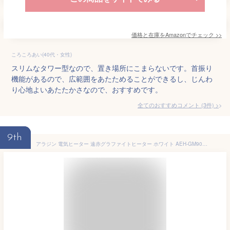
価格と在庫を
Amazon
でチェック
>>
ころころあい(40代・女性)
スリムなタワー型なので、置き場所にこまらないです。首振り
機能があるので、広範囲をあたためることができるし、じんわ
り心地よいあたたかさなので、おすすめです。
全てのおすすめコメント
(
3
件)
>
9th
アラジン 電気ヒーター 遠赤グラファイトヒーター ホワイト AEH-GM902N-W