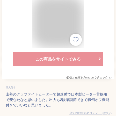
この商品をサイトでみる
価格と在庫を
Amazon
でチェック
>>
猫大好き
山善のグラファイトヒーターで超速暖で日本製ヒーター菅採用
で安心だなと思いました。出力も2段階調節できて転倒オフ機能
付きでいいなと思いました。
全てのおすすめコメント
(
3
件)
>