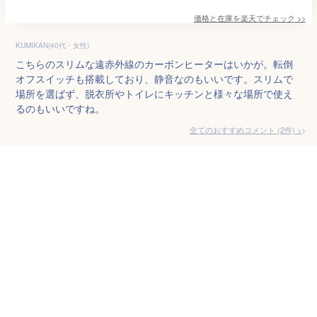
価格と在庫を
楽天
でチェック
>>
KUMIKAN(40代・女性)
こちらのスリムな遠赤外線のカーボンヒーターはいかが。転倒
オフスイッチも搭載しており、静音なのもいいです。スリムで
場所を選ばず、脱衣所やトイレにキッチンと様々な場所で使え
るのもいいですね。
全てのおすすめコメント
(
2
件)
>