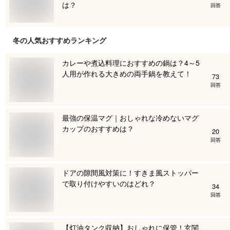
は？
回答
冬
の人気おすすめランキング
カレーや煮込料理におすすめの鍋は？4～5
人用が作れる大きめの両手鍋を教えて！
73
回答
最強の保温マグ｜おしゃれな冷めないマグ
カップのおすすめは？
20
回答
ドアの隙間風対策に！すきま風ストッパー
で取り付けやすいのはどれ？
34
回答
【灯油タンク収納】おしゃれに保管！玄関