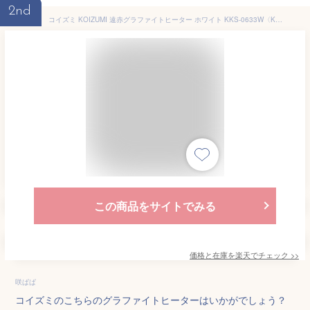
2nd
コイズミ KOIZUMI 遠赤グラファイトヒーター ホワイト KKS-0633W〈KKS0633W〉
この商品をサイトでみる
価格と在庫を
楽天
でチェック
>>
咲ぱぱ
コイズミのこちらのグラファイトヒーターはいかがでしょう？