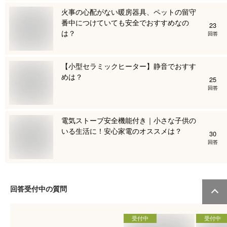
火事の心配がない暖房器具、ペットの留守
番中につけていても安全でおすすめなの
23
は？
回答
【小型セラミックヒーター】静音でおすす
めは？
25
回答
電気ストーブ安全機能付き｜小さな子供の
いる生活に！安心家電のオススメは？
30
回答
回答受付中の質問
受付中
受付中