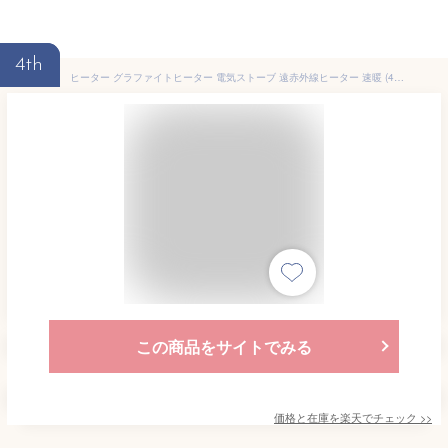
4th
ヒーター グラファイトヒーター 電気ストーブ 遠赤外線ヒーター 速暖 (400W) AEH-G425D ホワイト 暖房器具 ヒーター 遠赤外線ヒーター 遠赤外線ストーブ 電気ストーブ 足元暖房 カーボンヒーター おしゃれ アラジン Aladdin 【送料無料】
この商品をサイトでみる
価格と在庫を
楽天
でチェック
>>