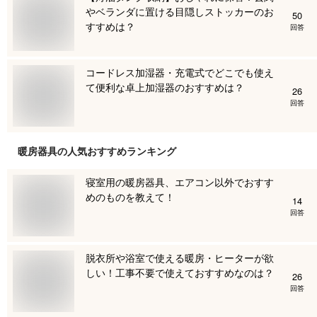
やベランダに置ける目隠しストッカーのお
50
すすめは？
回答
コードレス加湿器・充電式でどこでも使え
て便利な卓上加湿器のおすすめは？
26
回答
暖房器具
の人気おすすめランキング
寝室用の暖房器具、エアコン以外でおすす
めのものを教えて！
14
回答
脱衣所や浴室で使える暖房・ヒーターが欲
しい！工事不要で使えておすすめなのは？
26
回答