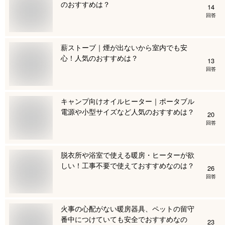
のおすすめは？
14
回答
薪ストーブ｜煙が出ないから室内でも安
心！人気のおすすめは？
13
回答
キャンプ向けオイルヒーター｜ポータブル
電源や小型サイズなど人気のおすすめは？
20
回答
脱衣所や浴室で使える暖房・ヒーターが欲
しい！工事不要で使えておすすめなのは？
26
回答
火事の心配がない暖房器具、ペットの留守
番中につけていても安全でおすすめなの
23