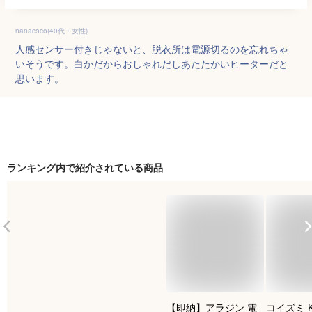
nanacoco(40代・女性)
人感センサー付きじゃないと、脱衣所は電源切るのを忘れちゃ
いそうです。白かだからおしゃれだしあたたかいヒーターだと
思います。
ランキング内で紹介されている商品
【即納】アラジン 電
コイズミ K