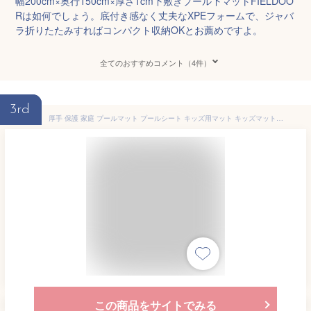
幅200cm×奥行150cm×厚さ1cm下敷きプール下マットFIELDOO
Rは如何でしょう。底付き感なく丈夫なXPEフォームで、ジャバ
ラ折りたたみすればコンパクト収納OKとお薦めですよ。
全てのおすすめコメント（4件）
3rd
厚手 保護 家庭 プールマット プールシート キッズ用マット キッズマット マリン柄 Q902
この商品をサイトでみる