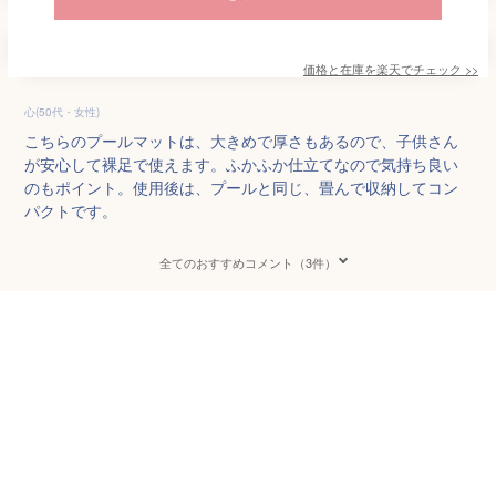
価格と在庫を
楽天
でチェック
>>
心(50代・女性)
こちらのプールマットは、大きめで厚さもあるので、子供さん
が安心して裸足で使えます。ふかふか仕立てなので気持ち良い
のもポイント。使用後は、プールと同じ、畳んで収納してコン
パクトです。
全てのおすすめコメント（3件）