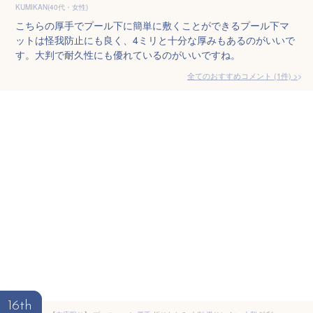
KUMIKAN(40代・女性)
こちらの厚手でプール下に簡単に敷くことができるプール下マ
ットは怪我防止にも良く、4ミリと十分な厚みもあるのがいいで
す。大判で耐久性にも優れているのがいいですね。
全てのおすすめコメント
(
1
件)
>
16th