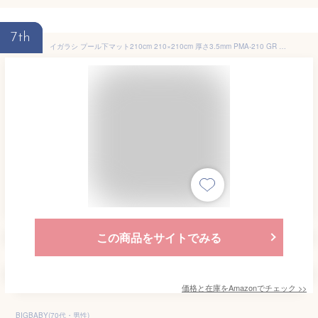
7th
イガラシ プール下マット210cm 210×210cm 厚さ3.5mm PMA-210 GR 中型
この商品をサイトでみる
価格と在庫を
Amazon
でチェック
>>
BIGBABY(70代・男性)