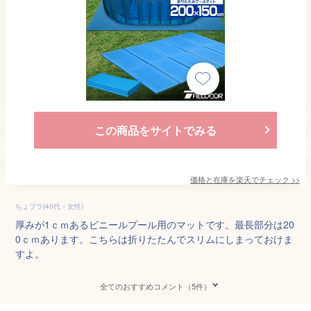
この商品をサイトでみる
価格と在庫を
楽天
でチェック
>>
ちょプラ(40代・女性)
厚みが1ｃｍあるビニールプール用のマットです。最長部分は20
0ｃｍあります。こちらは折りたたんでスリムにしまっておけま
すよ。
全てのおすすめコメント（5件）