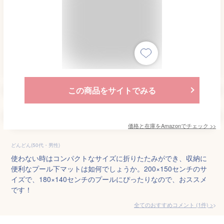
この商品をサイトでみる
価格と在庫を
Amazon
でチェック
>>
どんどん(50代・男性)
使わない時はコンパクトなサイズに折りたたみができ、収納に
便利なプール下マットは如何でしょうか。200×150センチのサ
イズで、180×140センチのプールにぴったりなので、おススメ
です！
全てのおすすめコメント
(
1
件)
>