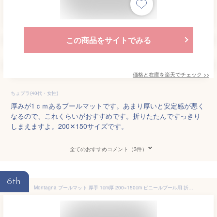
この商品をサイトでみる
価格と在庫を
楽天
でチェック
>>
ちょプラ(40代・女性)
厚みが1ｃｍあるプールマットです。あまり厚いと安定感が悪く
なるので、これくらいがおすすめです。折りたたんですっきり
しまえますよ。200✕150サイズです。
全てのおすすめコメント（3件）
6th
Montagna プールマット 厚手 1cm厚 200×150cm ビニールプール用 折りたたみ 大型 プール下マット 200cm 厚め 子供用プール 下敷きマット 砂利の上OK