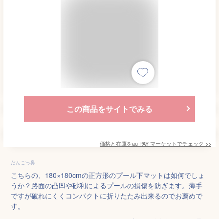
この商品をサイトでみる
価格と在庫を
au PAY マーケット
でチェック
>>
だんごっ鼻
こちらの、180×180cmの正方形のプール下マットは如何でしょ
うか？路面の凸凹や砂利によるプールの損傷を防ぎます。薄手
ですが破れにくくコンパクトに折りたたみ出来るのでお薦めで
す。