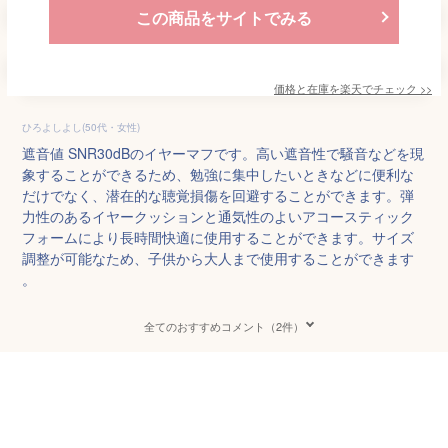
この商品をサイトでみる
価格と在庫を
楽天
でチェック
>>
ひろよしよし(50代・女性)
遮音値 SNR30dBのイヤーマフです。高い遮音性で騒音などを現
象することができるため、勉強に集中したいときなどに便利な
だけでなく、潜在的な聴覚損傷を回避することができます。弾
力性のあるイヤークッションと通気性のよいアコースティック
フォームにより長時間快適に使用することができます。サイズ
調整が可能なため、子供から大人まで使用することができます
。
全てのおすすめコメント（2件）