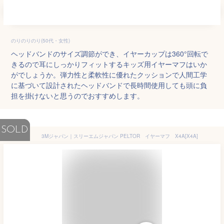
のりのりのり(50代・女性)
ヘッドバンドのサイズ調節ができ、イヤーカップは360°回転で
きるので耳にしっかりフィットするキッズ用イヤーマフはいか
がでしょうか。弾力性と柔軟性に優れたクッションで人間工学
に基づいて設計されたヘッドバンドで長時間使用しても頭に負
担を掛けないと思うのでおすすめします。
SOLD
3Mジャパン｜スリーエムジャパン PELTOR イヤーマフ X4A[X4A]