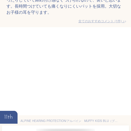
す。長時間つけていても痛くなりにくいパットを採用。大切な
お子様の耳を守ります。
全てのおすすめコメント
(
1
件)
>
11th
ALPINE HEARING PROTECTION/アルパイン MUFFY KIDS BLU（ブルー） 子ども用 遮音イヤーマフ