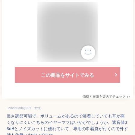
この商品をサイトでみる
価格と在庫を
楽天
でチェック
>>
LemonSoda(50代・女性)
長さ調節可能で、ボリュームがあるので装着していても耳が痛
くなりにくいこちらのイヤーマフはいかがでしょうか。遮音値3
6dBとノイズカットに優れていて、専用の巾着袋が付くので外す
時も仕舞いやすいですね。