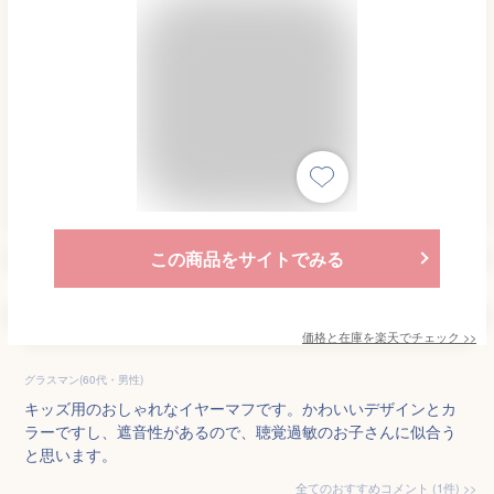
この商品をサイトでみる
価格と在庫を
楽天
でチェック
>>
グラスマン(60代・男性)
キッズ用のおしゃれなイヤーマフです。かわいいデザインとカ
ラーですし、遮音性があるので、聴覚過敏のお子さんに似合う
と思います。
全てのおすすめコメント
(
1
件)
>