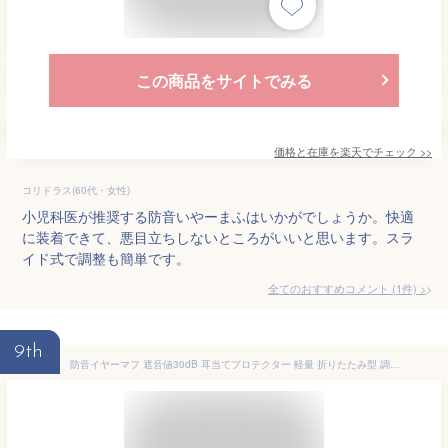
この商品をサイトでみる
価格と在庫を
楽天
でチェック
>>
コリドラス(60代・女性)
小児科医が推奨する防音いやーまふはいかがでしょうか。快適
に装着できて、悪目立ちしないところがいいと思います。スラ
イド式で調整も簡単です。
全てのおすすめコメント
(
1
件)
>
9th
防音イヤーマフ 遮音値30dB 耳当てプロテクター 軽量 折りたたみ型 調整可能 子供用 睡眠・勉強・自閉症・騒音対策・聴覚過敏緩め等様々な用途に