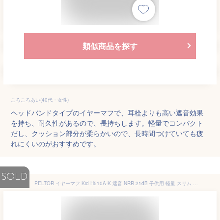
類似商品を探す
ころころあい(40代・女性)
ヘッドバンドタイプのイヤーマフで、耳栓よりも高い遮音効果
を持ち、耐久性があるので、長持ちします。軽量でコンパクト
だし、クッション部分が柔らかいので、長時間つけていても疲
れにくいのがおすすめです。
SOLD
PELTOR イヤーマフ Kid H510A-K 遮音 NRR 21dB 子供用 軽量 スリム タイプ ネオングリーン