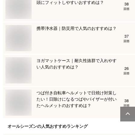
頭にフィットしやすいおすすめは？
38
回答
携帯浄水器｜防災用で人気のおすすめは？
37
回答
ヨガマットケース｜耐久性抜群で入れやす
い人気のおすすめは？
26
回答
つば付き自転車ヘルメットで日焼け対策し
たい！日除けになるつばやバイザーが付い
38
たヘルメットのおすすめは？
回答
オールシーズン
の人気おすすめランキング