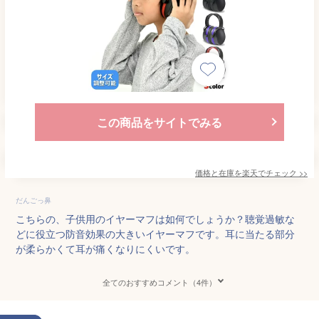
この商品をサイトでみる
価格と在庫を
楽天
でチェック
>>
だんごっ鼻
こちらの、子供用のイヤーマフは如何でしょうか？聴覚過敏な
どに役立つ防音効果の大きいイヤーマフです。耳に当たる部分
が柔らかくて耳が痛くなりにくいです。
全てのおすすめコメント（4件）