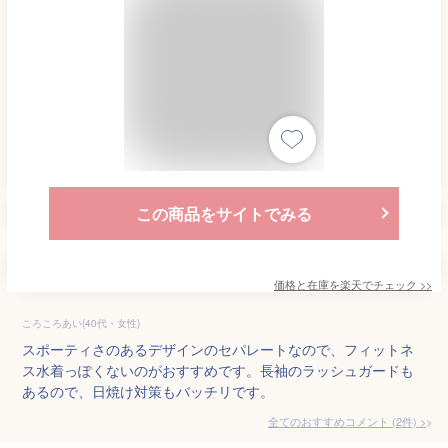
この商品をサイトでみる
価格と在庫を
楽天
でチェック
>>
ころころあい(40代・女性)
スポーティさのあるデザインのセパレートなので、フィットネ
ス水着っぽくないのがおすすめです。長袖のラッシュガードも
あるので、日焼け対策もバッチリです。
全てのおすすめコメント
(
2
件)
>