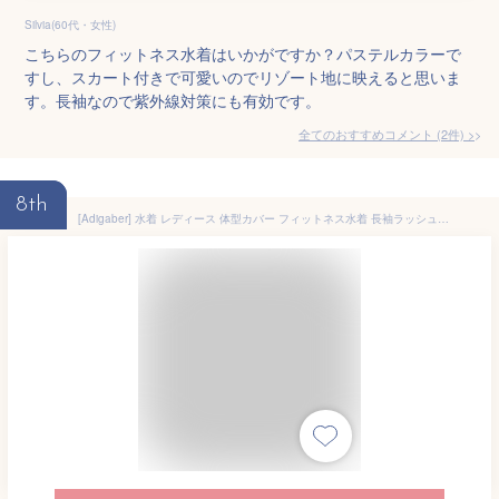
Silvia(60代・女性)
こちらのフィットネス水着はいかがですか？パステルカラーで
すし、スカート付きで可愛いのでリゾート地に映えると思いま
す。長袖なので紫外線対策にも有効です。
全てのおすすめコメント
(
2
件)
>
8th
[Adigaber] 水着 レディース 体型カバー フィットネス水着 長袖ラッシュガード セパレート 5点セット レギンス サーフィンパンツ タンキニ UVカット 速乾 水陸両用 女性用