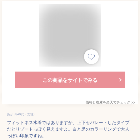
この商品をサイトでみる
価格と在庫を
楽天
でチェック
>>
あかり(40代・女性)
フィットネス水着ではありますが、上下セパレートしたタイプ
だとリゾートっぽく見えますよ。白と黒のカラーリングで大人
っぽい印象ですね。