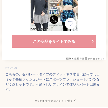
この商品をサイトでみる
価格と在庫を
楽天
でチェック
>>
だんごっ鼻
こちらの、セパレートタイプのフィットネス水着は如何でしょ
うか？長袖ラッシュガードにスポーツブラ、ショートパンツな
ど５点セットです。可愛らしいデザインで体型カバーも出来ま
す。
全てのおすすめコメント（7件）