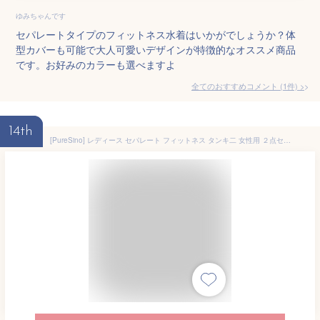
ゆみちゃんです
セパレートタイプのフィットネス水着はいかがでしょうか？体
型カバーも可能で大人可愛いデザインが特徴的なオススメ商品
です。お好みのカラーも選べますよ
全てのおすすめコメント
(
1
件)
>
14th
[PureSino] レディース セパレート フィットネス タンキ二 女性用 ２点セット 競泳水着 フィットネス ショートパンツ ワンピース 水着 半袖 ラッシュガード デザイン 体型カバー スポーティー スイムウェアー (ブラック,Ｍ,JP,アルファベット,女性,M)