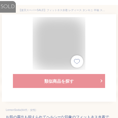
SOLD
【楽天スーパーSALE】フィットネス水着 レディース タンキニ 半袖 スポーツ サーフィン かわいい ビーチウェア 体型カバー 大きいサイズ ママ水着 20代 30代 40代 50代
類似商品を探す
LemonSoda(50代・女性)
お肌の露出も抑えられてヘルシーな印象のフィットネス水着で