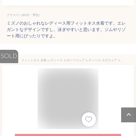
グラスマン(60代・男性)
ミズノのおしゃれなレディース用フィットネス水着です。エレ
ガントなデザインですし、泳ぎやすいと思います。ジムやリゾ
ート用にぴったりですよ。
SOLD
フィットネス 水着 レディース スポーツウェア レディース ヨガウェア トレーニング 長袖ラッシュガード 5点セット ジム ウェアセット ママ水着 20代 30代 40代 ラッシュレギンス ミセス 50代 セパレートS M L 2L