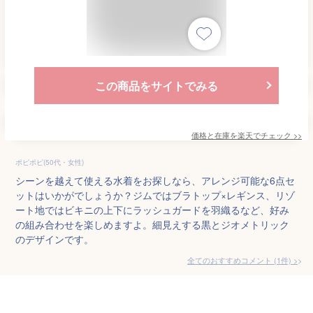
この商品をサイトでみる
価格と在庫を
楽天
でチェック
>>
ポピポピ(50代・女性)
シーンを越えて使える水着をお探しなら、アレンジ可能な6点セ
ットはいかがでしょうか？ジムではブラトップ×レギンス、リゾ
ート地ではビキニの上下にラッシュガードを羽織るなど、好み
の組み合わせを楽しめますよ。細見えする黒とジオメトリック
のデザインです。
全てのおすすめコメント
(
1
件)
>