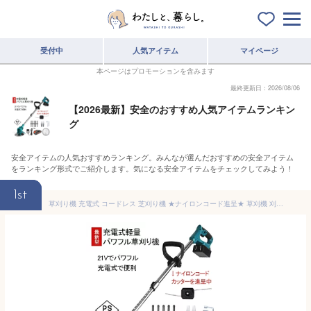
受付中
人気アイテム
マイページ
本ページはプロモーションを含みます
最終更新日：2026/08/06
【2026最新】安全のおすすめ人気アイテムランキン
グ
安全アイテムの人気おすすめランキング。みんなが選んだおすすめの安全アイテム
をランキング形式でご紹介します。気になる安全アイテムをチェックしてみよう！
1st
草刈り機 充電式 コードレス 芝刈り機 ★ナイロンコード進呈★ 草刈機 刈払機 電動 除草 軽量 庭 園芸 雑草 充電 軽量 安全 無線 替刃4種類 角度調整 バッテリー 充電器 付 送料無料 PSE認証 【12V草刈り機か21V草刈り機】