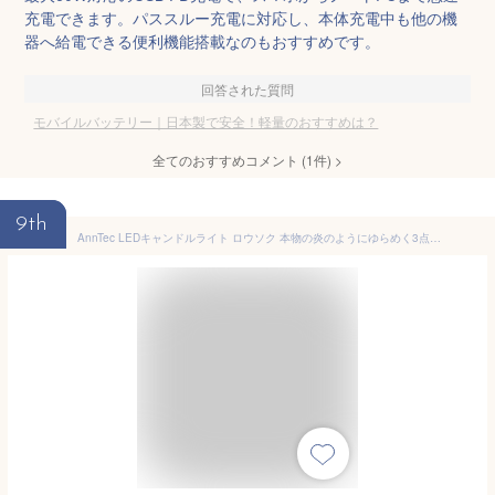
充電できます。パススルー充電に対応し、本体充電中も他の機
器へ給電できる便利機能搭載なのもおすすめです。
回答された質問
モバイルバッテリー｜日本製で安全！軽量のおすすめは？
全てのおすすめコメント
(
1
件)
>
9th
AnnTec LEDキャンドルライト ロウソク 本物の炎のようにゆらめく3点セット 暖色光 火を使わない ゆらゆら揺れる 安全 省エネ 専用リモコン付き 明るさ調整 電池式 LEDライト キャンドル