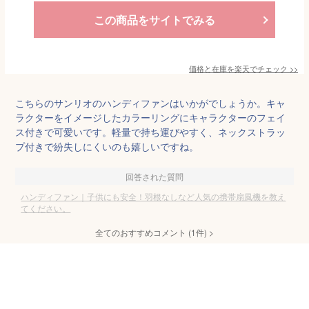
この商品をサイトでみる
価格と在庫を
楽天
でチェック
>>
こちらのサンリオのハンディファンはいかがでしょうか。キャ
ラクターをイメージしたカラーリングにキャラクターのフェイ
ス付きで可愛いです。軽量で持ち運びやすく、ネックストラッ
プ付きで紛失しにくいのも嬉しいですね。
回答された質問
ハンディファン｜子供にも安全！羽根なしなど人気の携帯扇風機を教え
てください。
全てのおすすめコメント
(
1
件)
>