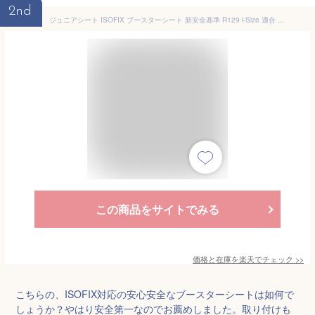
2nd
ジュニアシート ISOFIX ブースターシート 新安全基準 R129 i-Size 適合 チャイルドシート 送料無料 取り付け簡単 キッズ 子供 車 軽量 自動車 キッズシート 洗えるカバー Cozy N Safe ASTRA i-Size
この商品をサイトでみる
価格と在庫を
楽天
でチェック
>>
こちらの、ISOFIX対応の安心安全なブースターシートは如何で
しょうか？やはり安全第一なのでお薦めしました。取り付けも