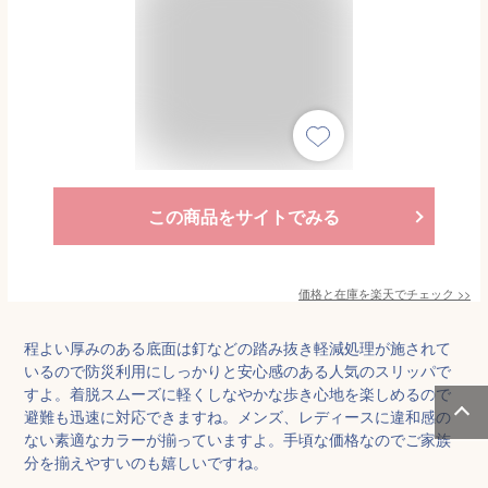
この商品をサイトでみる
価格と在庫を
楽天
でチェック
>>
程よい厚みのある底面は釘などの踏み抜き軽減処理が施されて
いるので防災利用にしっかりと安心感のある人気のスリッパで
すよ。着脱スムーズに軽くしなやかな歩き心地を楽しめるので
避難も迅速に対応できますね。メンズ、レディースに違和感の
ない素適なカラーが揃っていますよ。手頃な価格なのでご家族
分を揃えやすいのも嬉しいですね。