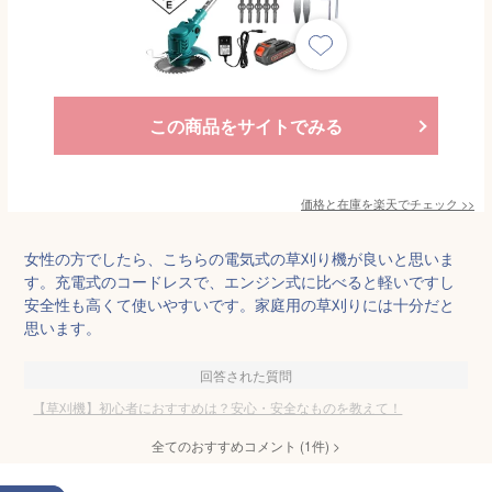
この商品をサイトでみる
価格と在庫を
楽天
でチェック
>>
女性の方でしたら、こちらの電気式の草刈り機が良いと思いま
す。充電式のコードレスで、エンジン式に比べると軽いですし
安全性も高くて使いやすいです。家庭用の草刈りには十分だと
思います。
回答された質問
【草刈機】初心者におすすめは？安心・安全なものを教えて！
全てのおすすめコメント
(
1
件)
>