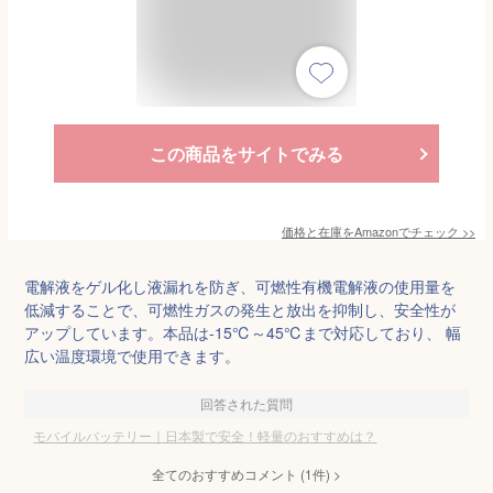
この商品をサイトでみる
価格と在庫を
Amazon
でチェック
>>
電解液をゲル化し液漏れを防ぎ、可燃性有機電解液の使用量を
低減することで、可燃性ガスの発生と放出を抑制し、安全性が
アップしています。本品は-15℃～45℃まで対応しており、 幅
広い温度環境で使用できます。
回答された質問
モバイルバッテリー｜日本製で安全！軽量のおすすめは？
全てのおすすめコメント
(
1
件)
>