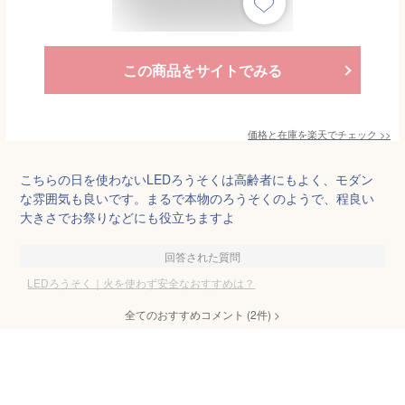
この商品をサイトでみる
価格と在庫を
楽天
でチェック
>>
こちらの日を使わないLEDろうそくは高齢者にもよく、モダン
な雰囲気も良いです。まるで本物のろうそくのようで、程良い
大きさでお祭りなどにも役立ちますよ
回答された質問
LEDろうそく｜火を使わず安全なおすすめは？
全てのおすすめコメント
(
2
件)
>