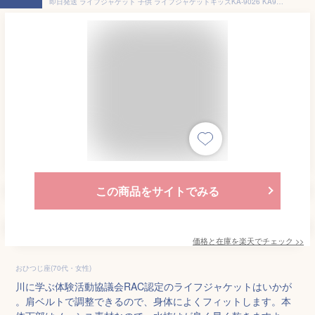
即日発送 ライフジャケット 子供 ライフジャケットキッズKA-9026 KA9026 サイズ調整 範囲が広い 成長の早いお子様にオススメ RAC認定済 こども シュノーケリング ベスト アクア エーキューエー マリンスポーツ
この商品をサイトでみる
価格と在庫を
楽天
でチェック
>>
おひつじ座(70代・女性)
川に学ぶ体験活動協議会RAC認定のライフジャケットはいかが
。肩ベルトで調整できるので、身体によくフィットします。本