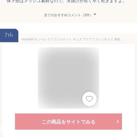
体下部はメッシユ素材なので、水抜けが良く早く乾きますよ。
全てのおすすめコメント（2件）
7th
montbell モンベル ライフジャケット キッズ アクアファン Lサイズ 身長 125cm ～ 155cm mont-bell
この商品をサイトでみる