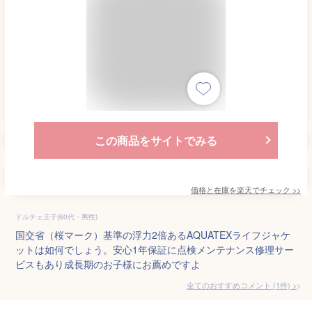
この商品をサイトでみる
価格と在庫を
楽天
でチェック
>>
ドルチェ王子(60代・男性)
国交省（桜マーク）基準の浮力2倍あるAQUATEXライフジャケ
ットは如何でしょう。安心1年保証に点検メンテナンス修理サー
ビスもあり成長期のお子様にお薦めですよ
全てのおすすめコメント
(
1
件)
>