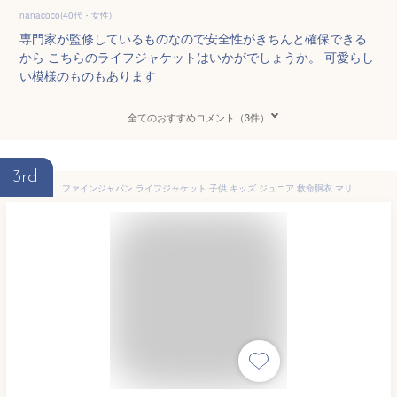
nanacoco(40代・女性)
専門家が監修しているものなので安全性がきちんと確保できる
から こちらのライフジャケットはいかがでしょうか。 可愛らし
い模様のものもあります
全てのおすすめコメント（3件）
3rd
ファインジャパン ライフジャケット 子供 キッズ ジュニア 救命胴衣 マリンスポーツ 釣り 海 アウトドア 安全ベスト FV-6161 バックル脱着タイプ 笛付 (子供 キッズ)