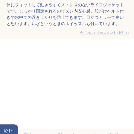
体にフィットして動きやすくストレスのないライフジャケット
です。しっかり固定されるのでズレ内安心感。股がけベルト付
きで水中での浮き上がりを防止できます。目立つカラーで良い
と思います。いざというときのホイッスルも付いています。
全てのおすすめコメント
(
1
件)
>
16th