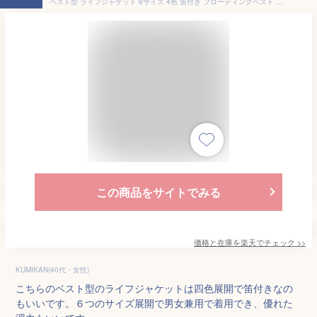
ベスト型 ライフジャケット 6サイズ 4色 笛付き フローティングベスト 救命胴衣 釣り ボート 男女兼用 大人用 子供用 キッズ
この商品をサイトでみる
価格と在庫を
楽天
でチェック
>>
KUMIKAN(40代・女性)
こちらのベスト型のライフジャケットは四色展開で笛付きなの
もいいです。６つのサイズ展開で男女兼用で着用でき、優れた