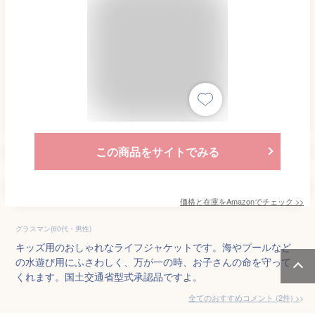
この商品をサイトでみる
価格と在庫を
Amazon
でチェック
>>
グラスマン(60代・男性)
キッズ用のおしゃれなライフジャケットです。海やプールなど
の水遊び用にふさわしく、万が一の時、お子さんの命を守って
くれます。国土交通省型式承認品ですよ。
全てのおすすめコメント
(
2
件)
>