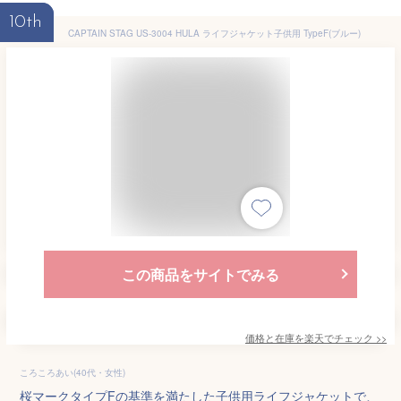
10th
CAPTAIN STAG US-3004 HULA ライフジャケット子供用 TypeF(ブルー)
この商品をサイトでみる
価格と在庫を
楽天
でチェック
>>
ころころあい(40代・女性)
桜マークタイプFの基準を満たした子供用ライフジャケットで、