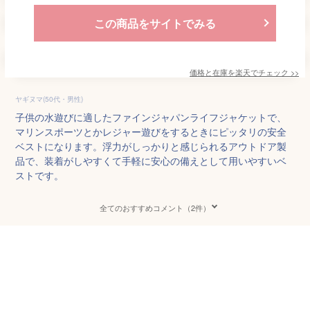
この商品をサイトでみる
価格と在庫を
楽天
でチェック
>>
ヤギヌマ(50代・男性)
子供の水遊びに適したファインジャパンライフジャケットで、
マリンスポーツとかレジャー遊びをするときにピッタリの安全
ベストになります。浮力がしっかりと感じられるアウトドア製
品で、装着がしやすくて手軽に安心の備えとして用いやすいベ
ストです。
全てのおすすめコメント（2件）