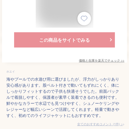
この商品をサイトでみる
価格と在庫を
楽天
でチェック
>>
ホエイ
海やプールでの水遊び用に選びましたが、浮力がしっかりあり
安心感があります。股ベルト付きで動いてもずれにくく、体に
しっかりフィットするので子供も快適そうでした。前面バック
ルで着脱しやすく、保護者が素早く装着できるのも便利です。
鮮やかなカラーで水辺でも見つけやすく、シュノーケリングや
レジャーなど幅広いシーンで活躍してくれます。軽量で動きや
すく、初めてのライフジャケットにもおすすめです。
全てのおすすめコメント
(
1
件)
>