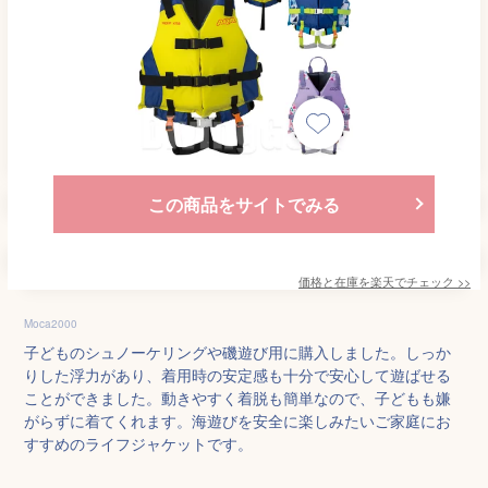
この商品をサイトでみる
価格と在庫を
楽天
でチェック
>>
Moca2000
子どものシュノーケリングや磯遊び用に購入しました。しっか
りした浮力があり、着用時の安定感も十分で安心して遊ばせる
ことができました。動きやすく着脱も簡単なので、子どもも嫌
がらずに着てくれます。海遊びを安全に楽しみたいご家庭にお
すすめのライフジャケットです。