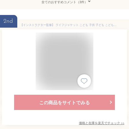
全てのおすすめコメント（3件）
2nd
【インストラクター監修】 ライフジャケット こども 子供 子ども こども用 子供用 子ども用 フローティングベスト ジュニアフローティングベスト キッズ フローティングジャケット ジュニア 救命具 シンプル シンプルタイプ SP-101
この商品をサイトでみる
価格と在庫を
楽天
でチェック
>>