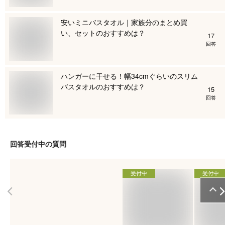
安いミニバスタオル｜家族分のまとめ買
い、セットのおすすめは？
17
回答
ハンガーに干せる！幅34cmぐらいのスリム
バスタオルのおすすめは？
15
回答
回答受付中の質問
受付中
受付中