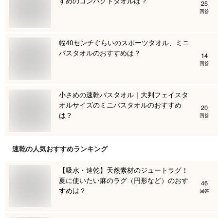
すめのコンパクトタオルは？
25
回答
幅40センチぐらいのスポーツタオル、ミニ
バスタオルのおすすめは？
14
回答
小さめの速乾バスタオル｜大判フェイスタ
オルサイズのミニバスタオルのおすすめ
20
は？
回答
速乾
の人気おすすめランキング
【吸水・速乾】天然素材のジュートラグ！
夏に使いたい麻のラグ（円形など）のおす
46
すめは？
回答