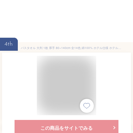
4th
バスタオル 大判 1枚 厚手 80×140cm 全14色 綿100% ホテル仕様 ホテルスタイル ふわふわ ホテルライク お昼寝ケット 吸水性抜群 ビッグバスタオル タオル [M便 1/1]
この商品をサイトでみる