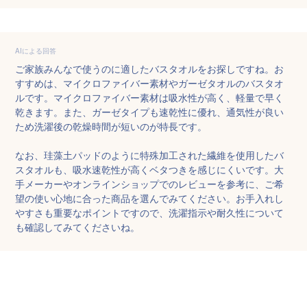
AIによる回答
ご家族みんなで使うのに適したバスタオルをお探しですね。お
すすめは、マイクロファイバー素材やガーゼタオルのバスタオ
ルです。マイクロファイバー素材は吸水性が高く、軽量で早く
乾きます。また、ガーゼタイプも速乾性に優れ、通気性が良い
ため洗濯後の乾燥時間が短いのが特長です。

なお、珪藻土パッドのように特殊加工された繊維を使用したバ
スタオルも、吸水速乾性が高くベタつきを感じにくいです。大
手メーカーやオンラインショップでのレビューを参考に、ご希
望の使い心地に合った商品を選んでみてください。お手入れし
やすさも重要なポイントですので、洗濯指示や耐久性について
も確認してみてくださいね。