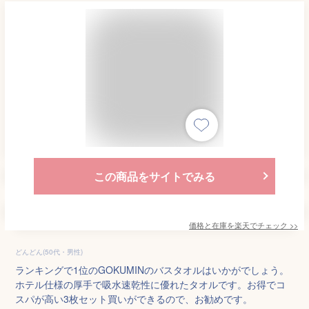
この商品をサイトでみる
価格と在庫を
楽天
でチェック
>>
どんどん(50代・男性)
ランキングで1位のGOKUMINのバスタオルはいかがでしょう。
ホテル仕様の厚手で吸水速乾性に優れたタオルです。お得でコ
スパが高い3枚セット買いができるので、お勧めです。