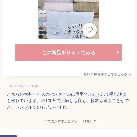
この商品をサイトでみる
価格と在庫を
楽天
でチェック
>>
KUMIKAN(40代・女性)
こちらの大判サイズのバスタオルは厚手でふわふわで吸水性に
も優れています。綿100%で肌触りも良く、枚数も選ぶことがで
き、シンプルなのもいいですね。
全てのおすすめコメント（4件）