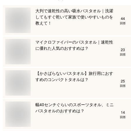
大判で速乾性の高い吸水バスタオル｜洗濯
してもすぐ乾いて家族で使いやすいものを
44
教えて！
回答
マイクロファイバーのバスタオル｜速乾性
に優れた人気のおすすめは？
23
回答
【かさばらないバスタオル】旅行用におす
すめのコンパクトタオルは？
25
回答
幅40センチぐらいのスポーツタオル、ミニ
バスタオルのおすすめは？
14
回答