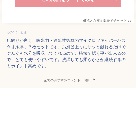
価格と在庫を
楽天
でチェック
>>
心(50代・女性)
肌触りが良く、吸水力・速乾性抜群のマイクロファイバーバス
タオル厚手３枚セットです。お風呂上りにサッと触れるだけで
ぐんぐん水分を吸収してくれるので、時短で拭く事が出来るの
で、とても使いやすいです。洗濯しても柔らかさが継続するの
もポイント高めです。
全てのおすすめコメント（3件）