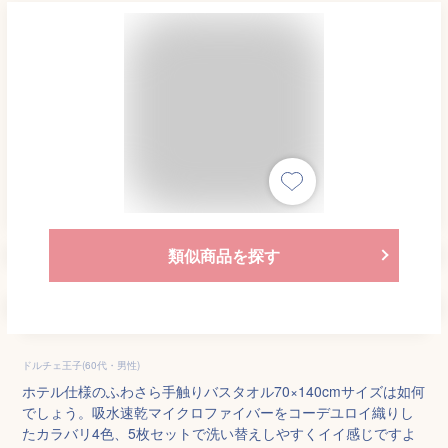
類似商品を探す
ドルチェ王子(60代・男性)
ホテル仕様のふわさら手触りバスタオル70×140cmサイズは如何
でしょう。吸水速乾マイクロファイバーをコーデユロイ織りし
たカラバリ4色、5枚セットで洗い替えしやすくイイ感じですよ