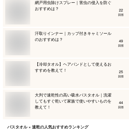
網戸用虫除けスプレー｜害虫の侵入を防ぐ
おすすめは？
22
回答
汗取りインナー｜カップ付きキャミソール
のおすすめは？
49
回答
【冷却タオル】ヘアバンドとして使えるお
すすめを教えて！
25
回答
大判で速乾性の高い吸水バスタオル｜洗濯
してもすぐ乾いて家族で使いやすいものを
44
教えて！
回答
バスタオル × 速乾
の人気おすすめランキング