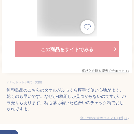
この商品をサイトでみる
価格と在庫を
楽天
でチェック
>>
ポルカドット(50代・女性)
無印良品のこちらのタオルがふっくら厚手で使い心地がよく、
乾くのも早いです。なぜか4枚組しか見つからないのですが、バ
ラ売りもあります。柄も落ち着いた色合いのチェック柄でおし
ゃれですよ。
全てのおすすめコメント
(
1
件)
>