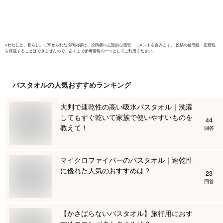
バスタオルセット売
り 福袋70×140cm
※
わたしと、暮らし。
に寄せられた投稿内容は、投稿者の主観的な感想・コメントを含みます。 投稿の信憑性・正確性
を保証することはできませんので、あくまで参考情報の一つとしてご利用ください。
バスタオル
の人気おすすめランキング
大判で速乾性の高い吸水バスタオル｜洗濯
してもすぐ乾いて家族で使いやすいものを
44
教えて！
回答
マイクロファイバーのバスタオル｜速乾性
に優れた人気のおすすめは？
23
回答
【かさばらないバスタオル】旅行用におす