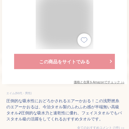
この商品をサイトでみる
価格と在庫を
Amazon
でチェック
>>
エイム(50代・男性)
圧倒的な吸水性におどろかされるエアーかおる！この浅野撚糸
のエアーかおるは、今治タオル製のふわふわ感が半端無い高級
タオル♪圧倒的な吸水力と速乾性に優れ、フェイスタオルでもバ
スタオル級の活躍をしてくれるおすすめタオルです。
全てのおすすめコメント
(
1
件)
>