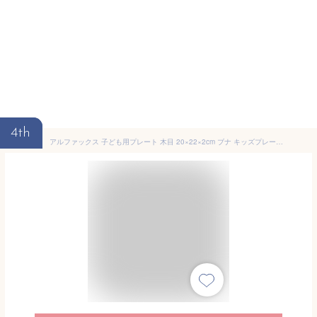
4th
アルファックス 子ども用プレート 木目 20×22×2cm ブナ キッズプレート うさぎ 905059