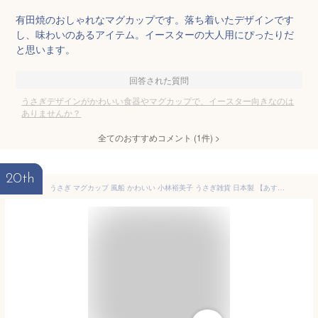
有田焼のおしゃれなマグカップです。落ち着いたデザインです
し、味わいのあるアイテム。イースターの大人用にぴったりだ
と思います。
回答された質問
うさぎデザインがかわいい食器やマグカップで、イースター向きなのは
ありませんか？
全てのおすすめコメント
(
1
件)
>
20th
うさぎ マグカップ 風船 かわいい 小林裕美子 うさぎ雑貨 日本製 【あす楽対応】