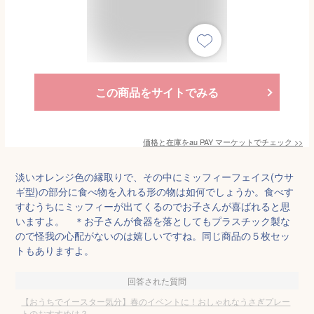
この商品をサイトでみる
価格と在庫を
au PAY マーケット
でチェック
>>
淡いオレンジ色の縁取りで、その中にミッフィーフェイス(ウサ
ギ型)の部分に食べ物を入れる形の物は如何でしょうか。食べす
すむうちにミッフィーが出てくるのでお子さんが喜ばれると思
いますよ。 ＊お子さんが食器を落としてもプラスチック製な
ので怪我の心配がないのは嬉しいですね。同じ商品の５枚セッ
トもありますよ。
回答された質問
【おうちでイースター気分】春のイベントに！おしゃれなうさぎプレー
トのおすすめは？