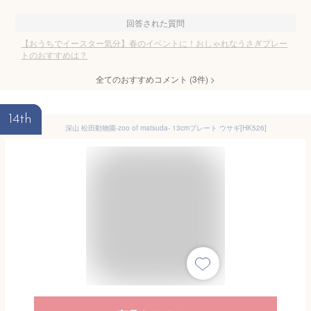
回答された質問
【おうちでイースター気分】春のイベントに！おしゃれなうさぎプレー
トのおすすめは？
全てのおすすめコメント
(
3
件)
>
14th
深山 松田動物園-zoo of matsuda- 13cmプレート ウサギ[HK526]