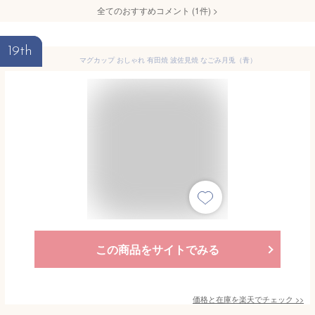
全てのおすすめコメント
(
1
件)
>
19th
マグカップ おしゃれ 有田焼 波佐見焼 なごみ月兎（青）
この商品をサイトでみる
価格と在庫を
楽天
でチェック
>>