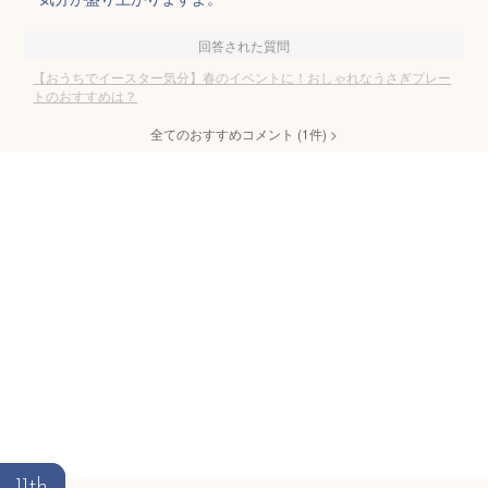
回答された質問
【おうちでイースター気分】春のイベントに！おしゃれなうさぎプレー
トのおすすめは？
全てのおすすめコメント
(
1
件)
>
11th