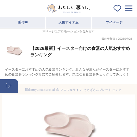
受付中
人気アイテム
マイページ
本ページはプロモーションを含みます
最終更新日：2026/07/23
【2026最新】イースター向けの食器の人気おすすめ
ランキング
イースターにおすすめの人気食器ランキング。みんなが選んだイースターにおすす
めの食器をランキング形式でご紹介します。気になる食器をチェックしてみよう！
1st
深山(miyama.) animal life-アニマルライフ- うさぎさんプレート ピンク