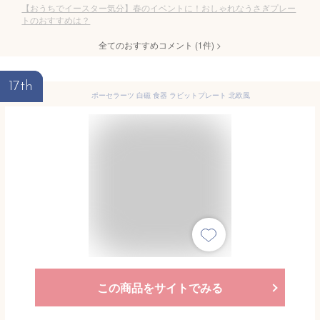
【おうちでイースター気分】春のイベントに！おしゃれなうさぎプレー
トのおすすめは？
全てのおすすめコメント
(
1
件)
>
17th
ポーセラーツ 白磁 食器 ラビットプレート 北欧風
この商品をサイトでみる