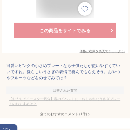
この商品をサイトでみる
価格と在庫を
楽天
でチェック
>>
可愛いピンクの小さめプレートなら子供たちが使いやすくてい
いですね。愛らしいうさぎの表情で喜んでもらえそう。おやつ
やフルーツなどをのせてみては？
回答された質問
【おうちでイースター気分】春のイベントに！おしゃれなうさぎプレー
トのおすすめは？
全てのおすすめコメント
(
1
件)
>