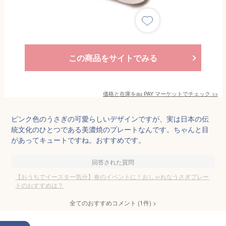
この商品をサイトでみる
価格と在庫を
au PAY マーケット
でチェック
>>
ピンク色のうさぎの可愛らしいデザインですが、実は日本の伝
統文化のひとつである美濃焼のプレートなんです。ちゃんと目
があってキュートですね。おすすめです。
回答された質問
【おうちでイースター気分】春のイベントに！おしゃれなうさぎプレー
トのおすすめは？
全てのおすすめコメント
(
1
件)
>