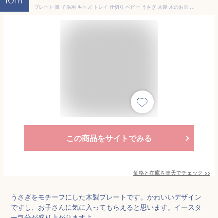
10th
プレート 皿 子供用 キッズ トレイ 仕切り ベビー うさぎ 木製 木のお皿 ウッド ワンプレート キッズプレート ランチプレート【送料無料】 ポイント消化
この商品をサイトでみる
価格と在庫を
楽天
でチェック
>>
うさぎをモチーフにした木製プレートです。かわいいデザイン
ですし、お子さんに気に入ってもらえると思います。イースタ
ー気分が盛り上がりますよ。