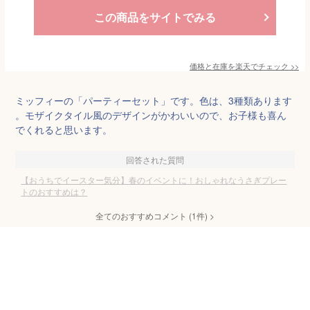
この商品をサイトでみる
価格と在庫を
楽天
でチェック
>>
ミッフィーの「パーティーセット」です。色は、3種類あります
。モザイクタイル風のデザインがかわいいので、お子様も喜ん
でくれると思います。
回答された質問
【おうちでイースター気分】春のイベントに！おしゃれなうさぎプレー
トのおすすめは？
全てのおすすめコメント
(
1
件)
>