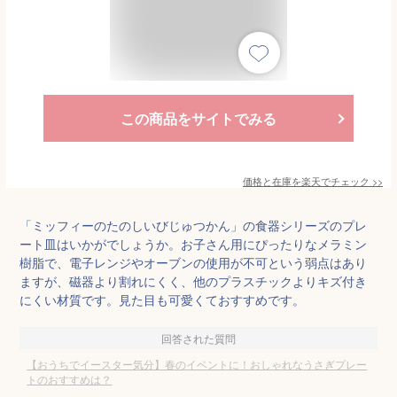
この商品をサイトでみる
価格と在庫を
楽天
でチェック
>>
「ミッフィーのたのしいびじゅつかん」の食器シリーズのプレ
ート皿はいかがでしょうか。お子さん用にぴったりなメラミン
樹脂で、電子レンジやオーブンの使用が不可という弱点はあり
ますが、磁器より割れにくく、他のプラスチックよりキズ付き
にくい材質です。見た目も可愛くておすすめです。
回答された質問
【おうちでイースター気分】春のイベントに！おしゃれなうさぎプレー
トのおすすめは？