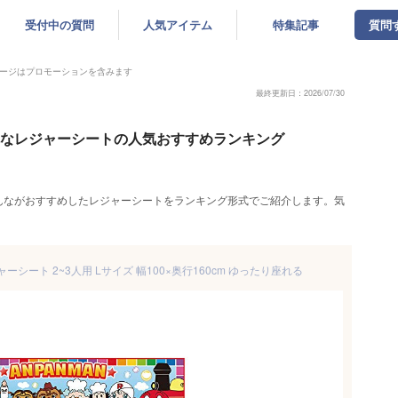
受付中の質問
人気アイテム
特集記事
質問
ージはプロモーションを含みます
最終更新日：2026/07/30
ゃれなレジャーシートの人気おすすめランキング
んながおすすめしたレジャーシートをランキング形式でご紹介します。気
シート 2~3人用 Lサイズ 幅100×奥行160cm ゆったり座れる