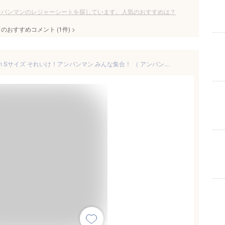
ンパンマンのレジャーシートを探しています。人気のおすすめは？
てのおすすめコメント
(
1
件)
>
レジャーシート 1人用 60×90cm Sサイズ それいけ！アンパンマン みんな集合！ （ アンパンマン シート 子供 遠足 キャラクター レジャーマット ピクニックシート 子供用 一人用 ピクニックマット キッズ 敷物 運動会 キャラ ）