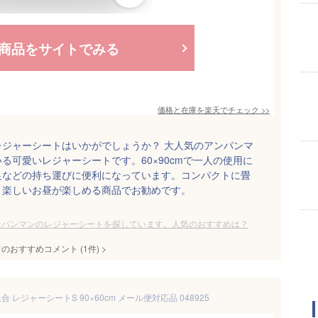
商品をサイトでみる
価格と在庫を
楽天
でチェック
>>
ジャーシートはいかがでしょうか？ 大人気のアンパンマ
る可愛いレジャーシートです。60×90cmで一人の使用に
足などの持ち運びに便利になっています。コンパクトに畳
、楽しいお昼が楽しめる商品でお勧めです。
ンパンマンのレジャーシートを探しています。人気のおすすめは？
てのおすすめコメント
(
1
件)
>
 レジャーシートS 90×60cm メール便対応品 048925