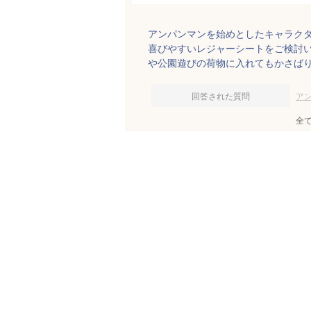
アンパンマンを始めとしたキャラク
喜びやすいレジャーシートをご検討い
や公園遊びの荷物に入れてもかさば
回答された質問
ア
全