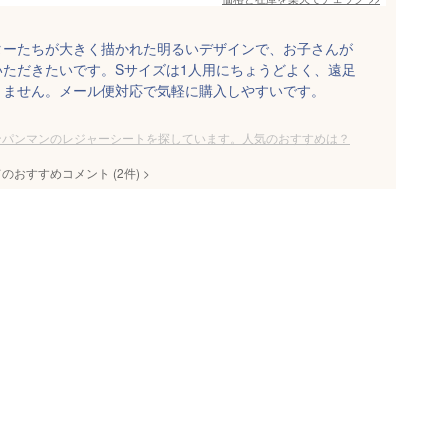
ターたちが大きく描かれた明るいデザインで、お子さんが
ただきたいです。Sサイズは1人用にちょうどよく、遠足
りません。メール便対応で気軽に購入しやすいです。
ンパンマンのレジャーシートを探しています。人気のおすすめは？
てのおすすめコメント
(
2
件)
>