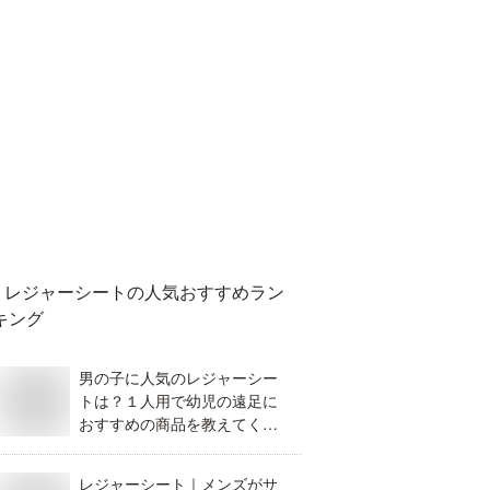
レジャーシート
の人気おすすめラン
キング
男の子に人気のレジャーシー
トは？１人用で幼児の遠足に
おすすめの商品を教えてくだ
さい。
レジャーシート｜メンズがサ