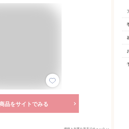
商品をサイトでみる
価格と在庫を
楽天
でチェック
>>