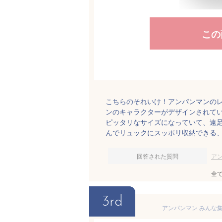
この
こちらのそれいけ！アンパンマンのレ
ンのキャラクターがデザインされてい
ピッタリなサイズになっていて、遠
んでリュックにスッポリ収納できる
回答された質問
ア
全
3rd
アンパンマン みんな集合