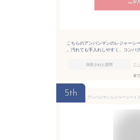
この
こちらのアンパンマンのレジャーシ
。汚れても手入れしやすく、コンパ
回答された質問
ア
全
5th