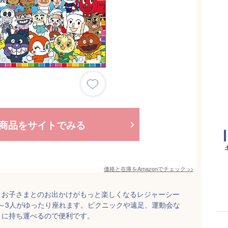
商品をサイトでみる
価格と在庫を
Amazon
でチェック
>>
、お子さまとのお出かけがもっと楽しくなるレジャーシー
ズで2～3人がゆったり座れます。ピクニックや遠足、運動会な
トに持ち運べるので便利です。