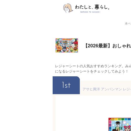
本ペ
【2026最新】おし
レジャーシートの人気おすすめランキング。み
になるレジャーシートをチェックしてみよう！
1st
アサヒ興洋 アンパンマン レジャー