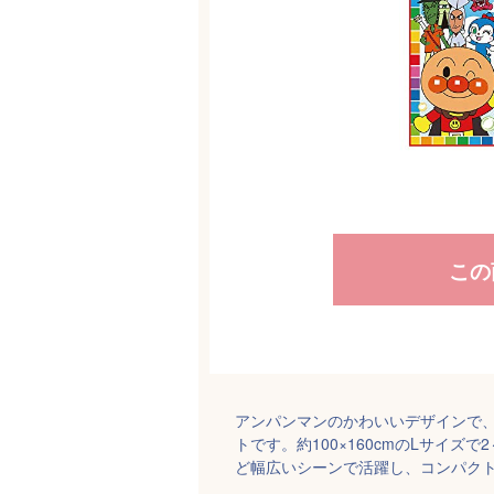
この
アンパンマンのかわいいデザインで
トです。約100×160cmのLサイ
ど幅広いシーンで活躍し、コンパク