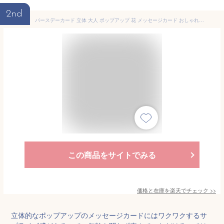
2nd
バースデーカード 立体 大人 ポップアップ 花 メッセージカード おしゃれ バレンタインカード 母の日3D ギフト カード 感謝 記念日 誕生日 飛び出す 封筒付き (カーネーション)
この商品をサイトでみる
価格と在庫を
楽天
でチェック
>>
立体的なポップアップのメッセージカードにはワクワクするサ