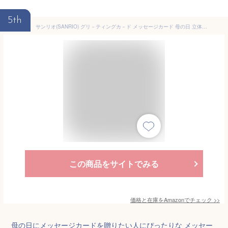
5th
サンリオ(SANRIO) グリ－ティングカ－ド メッセージカード 母の日 立体 縦長花かご JMD 18-5 614025
この商品をサイトでみる
価格と在庫を
Amazon
でチェック
>>
母の日にメッセージカードを贈りたい人にぴったりな メッセー