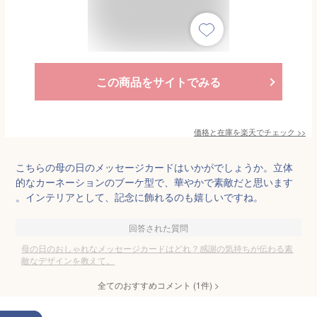
この商品をサイトでみる
価格と在庫を
楽天
でチェック
>>
こちらの母の日のメッセージカードはいかがでしょうか。立体
的なカーネーションのブーケ型で、華やかで素敵だと思います
。インテリアとして、記念に飾れるのも嬉しいですね。
回答された質問
母の日のおしゃれなメッセージカードはどれ？感謝の気持ちが伝わる素
敵なデザインを教えて。
全てのおすすめコメント
(
1
件)
>