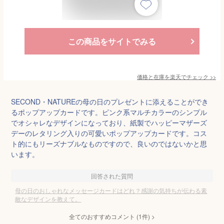
この商品をサイトでみる
価格と在庫を
楽天
でチェック
>>
SECOND・NATUREの母の日のプレゼントに添えることができ
るポップアップカードです。ピンク系マルチカラーのシンプル
でオシャレなデザインになっており、紙製でハッピーマザーズ
デーのレタリング入りの可愛いポップアップカードです。コス
ト的にもリーズナブルなものですので、良いのではないかと思
います。
回答された質問
母の日のおしゃれなメッセージカードはどれ？感謝の気持ちが伝わる素
敵なデザインを教えて。
全てのおすすめコメント
(
1
件)
>