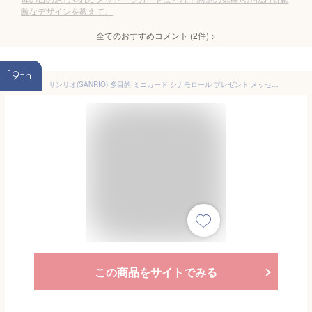
敵なデザインを教えて。
全てのおすすめコメント
(
2
件)
>
19th
サンリオ(SANRIO) 多目的 ミニカード シナモロール プレゼント メッセージカード 656470
この商品をサイトでみる