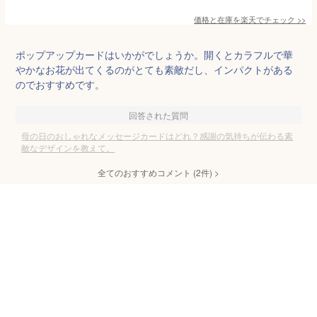
価格と在庫を
楽天
でチェック
>>
ポップアップカードはいかがでしょうか。開くとカラフルで華
やかなお花が出てくるのがとても素敵だし、インパクトがある
のでおすすめです。
回答された質問
母の日のおしゃれなメッセージカードはどれ？感謝の気持ちが伝わる素
敵なデザインを教えて。
全てのおすすめコメント
(
2
件)
>