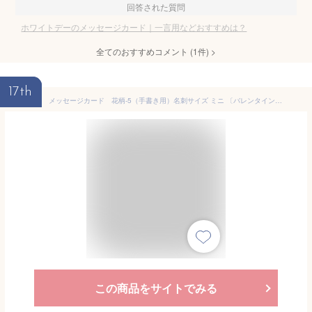
回答された質問
ホワイトデーのメッセージカード｜一言用などおすすめは？
全てのおすすめコメント
(
1
件)
>
17th
メッセージカード 花柄-5（手書き用）名刺サイズ ミニ 〔バレンタインデー ホワイトデー バースデープレゼント 母の日 父の日 敬老の日 高級 メッセージカード〕 かわいい ギフト
この商品をサイトでみる