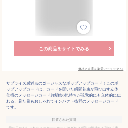
この商品をサイトでみる
価格と在庫を
楽天
でチェック
>>
サプライズ感満点のゴージャスなポップアップカード！このポ
ップアップカードは、カードを開いた瞬間花束が飛び出す立体
仕様のメッセージカード♪感謝の気持ちが視覚的にも立体的に伝
わる、見た目もおしゃれでインパクト抜群のメッセージカード
です。
回答された質問
母の日のおしゃれなメッセージカードはどれ？感謝の気持ちが伝わる素