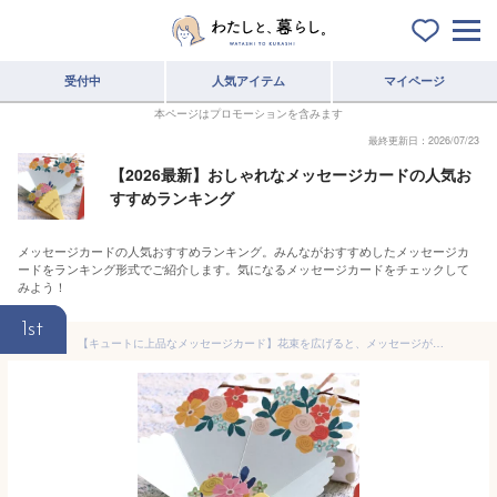
受付中
人気アイテム
マイページ
本ページはプロモーションを含みます
最終更新日：2026/07/23
【2026最新】おしゃれなメッセージカードの人気お
すすめランキング
メッセージカードの人気おすすめランキング。みんながおすすめしたメッセージカ
ードをランキング形式でご紹介します。気になるメッセージカードをチェックして
みよう！
1st
【キュートに上品なメッセージカード】花束を広げると、メッセージが書き込める ブーケカード【全3色】 《誕生日/メッセージカード/封筒/おしゃれ/大人/かわいい/可愛い/母の日》