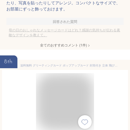
たり、写真を貼ったりしてアレンジ。コンパクトなサイズで、
お部屋にずっと飾っておけます。
回答された質問
母の日のおしゃれなメッセージカードはどれ？感謝の気持ちが伝わる素
敵なデザインを教えて。
全てのおすすめコメント
(
1
件)
>
8th
送料無料 グリーティングカード ポップアップカード 封筒付き 立体 飛び出す 3D バラ ローズ 切り絵 ハンドメイド メッセージカード バースデーカード ギフトカード 誕生日 記念日 結婚式 クリスマス 母の日 出産祝い 贈り物 結婚記念日 クリスマス