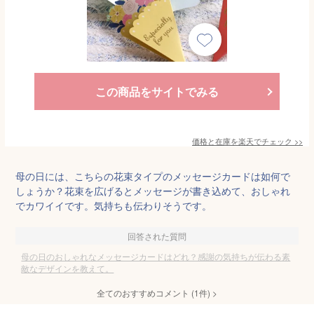
この商品をサイトでみる
価格と在庫を
楽天
でチェック
>>
母の日には、こちらの花束タイプのメッセージカードは如何で
しょうか？花束を広げるとメッセージが書き込めて、おしゃれ
でカワイイです。気持ちも伝わりそうです。
回答された質問
母の日のおしゃれなメッセージカードはどれ？感謝の気持ちが伝わる素
敵なデザインを教えて。
全てのおすすめコメント
(
1
件)
>