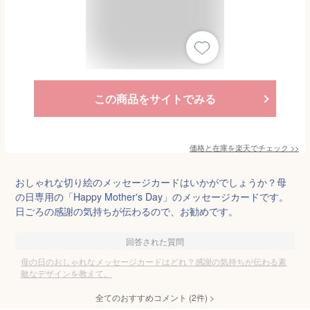
この商品をサイトでみる
価格と在庫を
楽天
でチェック
>>
おしゃれな切り絵のメッセージカードはいかがでしょうか？母
の日専用の「Happy Mother's Day」のメッセージカードです。
日ごろの感謝の気持ちが伝わるので、お勧めです。
回答された質問
母の日のおしゃれなメッセージカードはどれ？感謝の気持ちが伝わる素
敵なデザインを教えて。
全てのおすすめコメント
(
2
件)
>