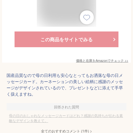
この商品をサイトでみる
価格と在庫を
Amazon
でチェック
>>
国産品質なので母の日利用も安心なとってもお洒落な母の日メ
ッセージカード。カーネーションの美しい絵柄に感謝のメッセ
ージがデザインされているので、プレゼントなどに添えて手早
く扱えますね。
回答された質問
母の日のおしゃれなメッセージカードはどれ？感謝の気持ちが伝わる素
敵なデザインを教えて。
全てのおすすめコメント
(
1
件)
>