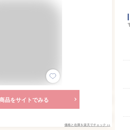
商品をサイトでみる
価格と在庫を
楽天
でチェック
>>