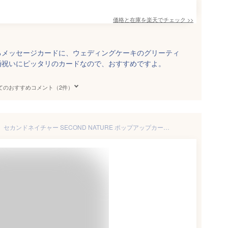
価格と在庫を
楽天
でチェック
>>
るメッセージカードに、ウェディングケーキのグリーティ
婚祝いにピッタリのカードなので、おすすめですよ。
てのおすすめコメント（2件）
【楽天スーパーSALE対象商品】セカンドネイチャー SECOND NATURE ポップアップカード ウェディング ブライド＆グルーム シルバー ゴールド ウェディング 結婚祝い グリーティングカード カード プレゼント デザイン オシャレ おしゃれ 3Dポップアップカード