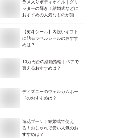
ラメ入りボディオイル｜グリ
ッターの輝き！結婚式などに
おすすめの人気なものが知り
たい！
【熨斗シール】内祝いギフト
に貼るラベルシールのおすす
めは？
10万円台の結婚指輪｜ペアで
買えるおすすめは？
ディズニーのウェルカムボー
ドのおすすめは？
造花ブーケ｜結婚式で使え
る！おしゃれで安い人気のお
すすめは？