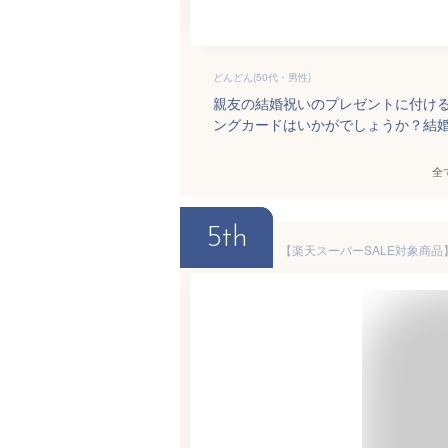
どんどん(50代・男性)
親友の結婚祝いのプレゼントに付け
ングカードはいかがでしょうか？結
全
5th