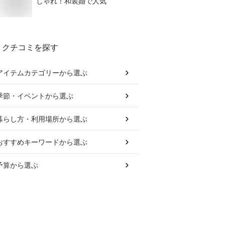
しゃれ！和装婚で人気
クチコミを探す
アイテムカテゴリー
から選ぶ
季節・イベント
から選ぶ
暮らし方・利用場所
から選ぶ
おすすめキーワード
から選ぶ
予算
から選ぶ