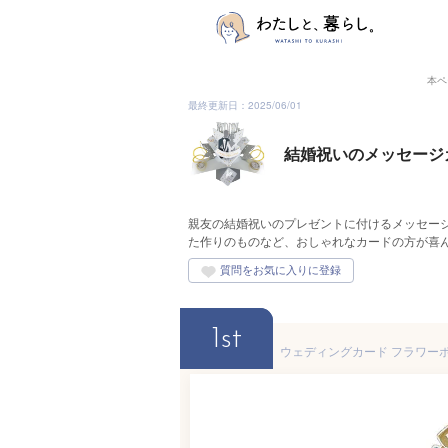
本ペ
最終更新日：2025/06/01
結婚祝いのメッセージ
親友の結婚祝いのプレゼントに付けるメッセー
た作りのものなど、おしゃれなカードの方が喜
1st