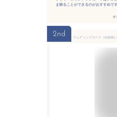
ま飾ることができるのがおすすめで
全
2nd