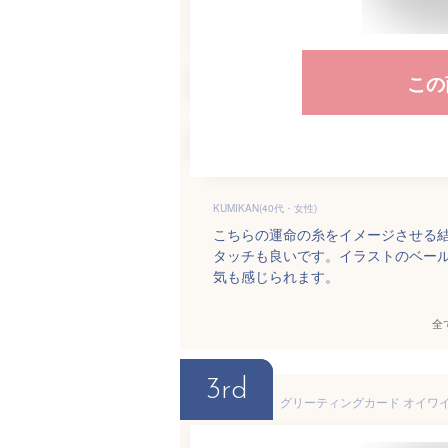
この
KUMIKAN(40代・女性)
こちらの運命の糸をイメージさせる
タッチも良いです。イラストのベー
気も感じられます。
全
3rd