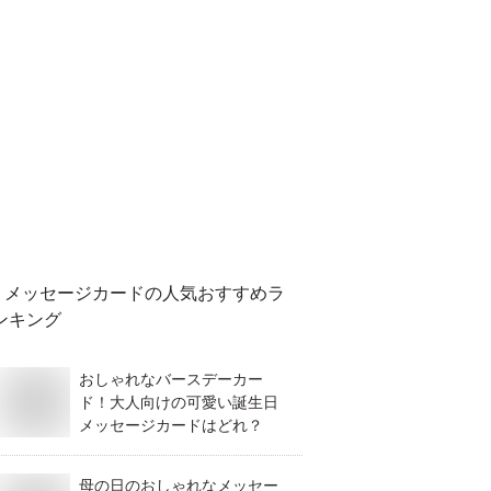
メッセージカード
の人気おすすめラ
ンキング
おしゃれなバースデーカー
ド！大人向けの可愛い誕生日
メッセージカードはどれ？
母の日のおしゃれなメッセー