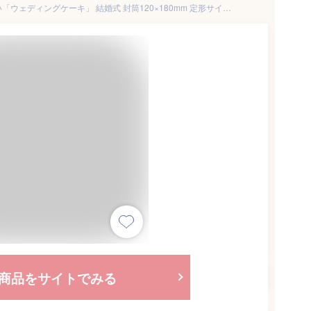
グリーティングカード 結婚祝い「ウェディングケーキ」 結婚式 封筒120×180mm 定形サイズ メッセージカード
商品をサイトでみる