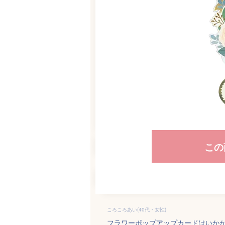
この
ころころあい(40代・女性)
フラワーポップアップカードはいか