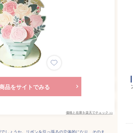
商品をサイトでみる
価格と在庫を
楽天
でチェック
>>
がでしょうか。リボンを引っ張るの立体的になり、そのま