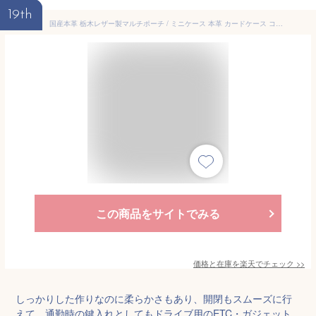
19th
国産本革 栃木レザー製マルチポーチ / ミニケース 本革 カードケース コインケース スマートキー ETC ドライブ 通勤 愛車 鍵 車 キャンプ ガジェット入れ ベルトポーチ リング バッグインバッグ
この商品をサイトでみる
価格と在庫を
楽天
でチェック
>>
しっかりした作りなのに柔らかさもあり、開閉もスムーズに行
えて、通勤時の鍵入れとしてもドライブ用のETC・ガジェット