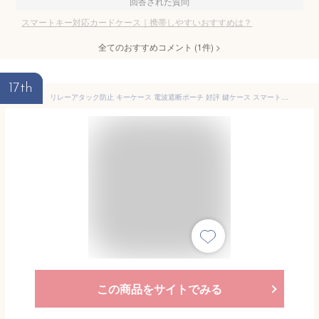
回答された質問
スマートキー対応カードケース｜携帯しやすいおすすめは？
全てのおすすめコメント
(
1
件)
>
17th
リレーアタック防止 キーケース 電波遮断ポーチ 好評 鍵ケース スマートキーケース カードケース 車 リレーアタック防止用キーケース カード スマホ 電波遮断ポケット リレーアタック対策
この商品をサイトでみる