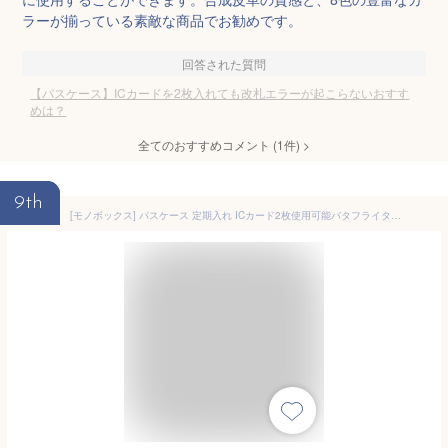
ラーが揃っている素敵な商品でお勧めです。
回答された質問
【パスケース】ICカードを2枚入れても改札エラーが起こらないおすす
めは？
全てのおすすめコメント
(
1
件)
>
9th
[モノボックス] パスケース 定期入れ ICカード2枚使用可能バタフライタイプ 5ポケット 首下げOK pc-mono1 Deep green ディープグリーン