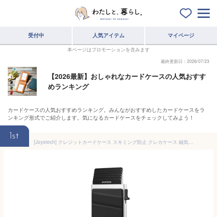
受付中
人気アイテム
マイページ
本ページはプロモーションを含みます
最終更新日：2026/07/23
【2026最新】おしゃれなカードケースの人気おすす
めランキング
カードケースの人気おすすめランキング。みんながおすすめしたカードケースをラ
ンキング形式でご紹介します。気になるカードケースをチェックしてみよう！
1st
[Joystech] クレジットカードケース スキミング防止 クレカケース 磁気防止 カードケース カード入れ薄型 アルミニウム 【マネークリップの代替えに】 カードホルダー (シルバー)