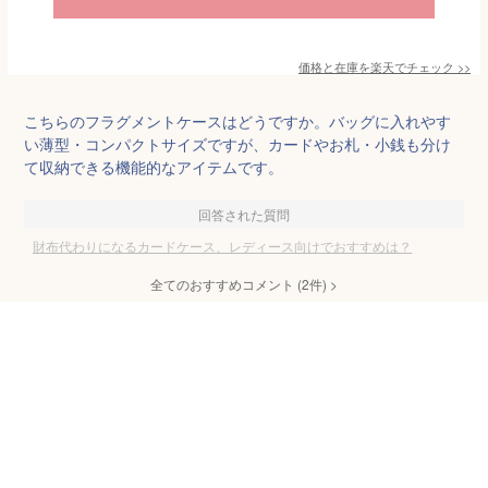
価格と在庫を
楽天
でチェック
>>
こちらのフラグメントケースはどうですか。バッグに入れやす
い薄型・コンパクトサイズですが、カードやお札・小銭も分け
て収納できる機能的なアイテムです。
回答された質問
財布代わりになるカードケース、レディース向けでおすすめは？
全てのおすすめコメント
(
2
件)
>