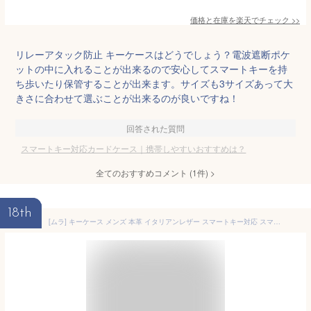
価格と在庫を
楽天
でチェック
>>
リレーアタック防止 キーケースはどうでしょう？電波遮断ポケ
ットの中に入れることが出来るので安心してスマートキーを持
ち歩いたり保管することが出来ます。サイズも3サイズあって大
きさに合わせて選ぶことが出来るのが良いですね！
回答された質問
スマートキー対応カードケース｜携帯しやすいおすすめは？
全てのおすすめコメント
(
1
件)
>
18th
[ムラ] キーケース メンズ 本革 イタリアンレザー スマートキー対応 スマートキーケース