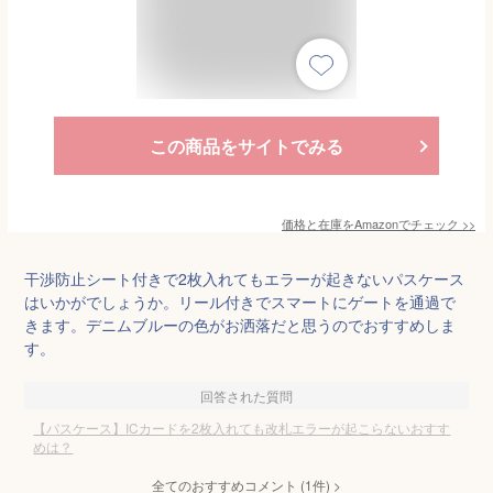
この商品をサイトでみる
価格と在庫を
Amazon
でチェック
>>
干渉防止シート付きで2枚入れてもエラーが起きないパスケース
はいかがでしょうか。リール付きでスマートにゲートを通過で
きます。デニムブルーの色がお洒落だと思うのでおすすめしま
す。
回答された質問
【パスケース】ICカードを2枚入れても改札エラーが起こらないおすす
めは？
全てのおすすめコメント
(
1
件)
>