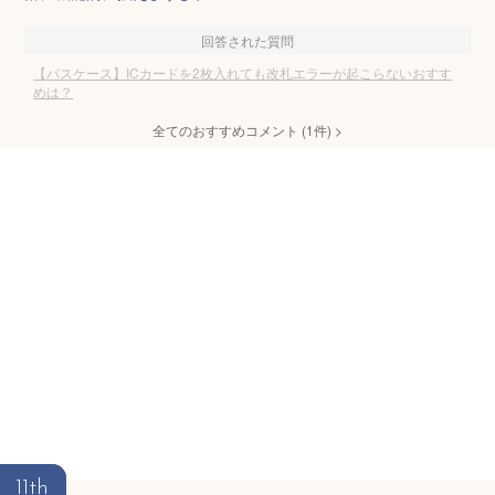
回答された質問
【パスケース】ICカードを2枚入れても改札エラーが起こらないおすす
めは？
全てのおすすめコメント
(
1
件)
>
11th