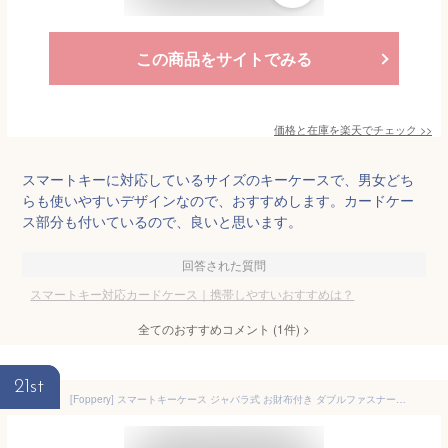
この商品をサイトでみる
価格と在庫を
楽天
でチェック
>>
スマートキーに対応しているサイズのキーケースで、男女どち
らも使いやすいデザインなので、おすすめします。カードケー
ス部分も付いているので、良いと思います。
回答された質問
スマートキー対応カードケース｜携帯しやすいおすすめは？
全てのおすすめコメント
(
1
件)
>
21st
[Foppery] スマートキーケース ジャバラ式 お財布付き ダブルファスナー スマートキー 専用 本革 レザー キーケース カード収納 大型キー対応 (ブラック)