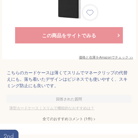
この商品をサイトでみる
価格と在庫を
Amazon
でチェック
>>
こちらのカードケースは薄くてスリムでマネークリップの代替
えにも。落ち着いたデザインはビジネスでも使いやすく、スキ
ミング防止にも良いです。
回答された質問
薄型カードケース｜スリムで機能的なおすすめは？
全てのおすすめコメント
(
1
件)
>
2nd