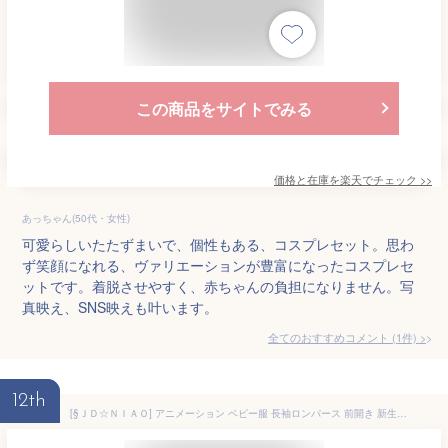
この商品をサイトでみる
価格と在庫を
楽天
でチェック
>>
あっちゃん(50代・女性)
可愛らしいたたずまいで、個性もある、コスプレセット。思わ
ず笑顔になれる、ヴァリエーションが豊富になったコスプレセ
ットです。着脱させやすく、赤ちゃんの負担になりません。写
真映え、SNS映えも叶います。
全てのおすすめコメント
(
1
件)
>
12th
[§ＪＤ☆ＮＩＡＯ] アニメーション ベビー服 長袖ロンパース 前開き 新生児 足つき フード付き 厚手 秋冬 綿 カバーオール (4-Mary, 80 cm)