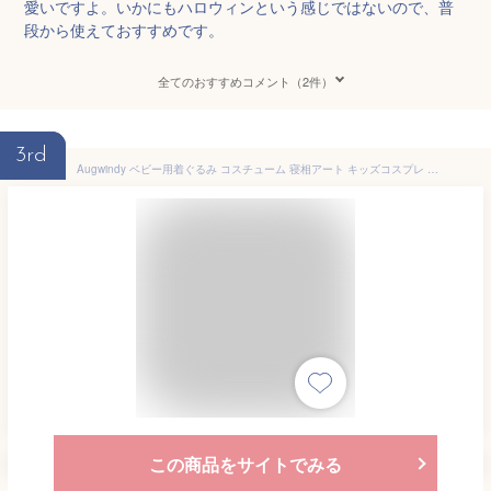
愛いですよ。いかにもハロウィンという感じではないので、普
段から使えておすすめです。
全てのおすすめコメント（2件）
3rd
Augwindy ベビー用着ぐるみ コスチューム 寝相アート キッズコスプレ カエル 人気 新生児 赤ちゃん 出産祝い (緑&カーキ色)
この商品をサイトでみる