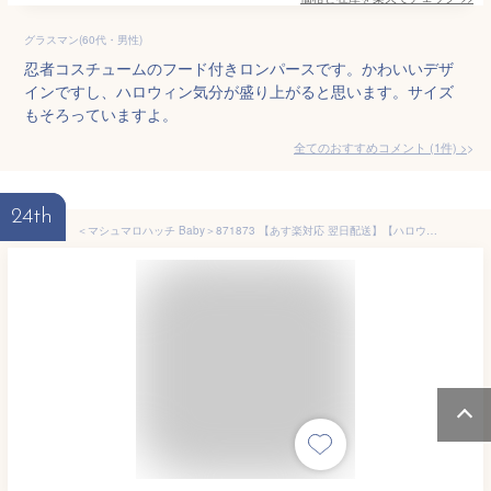
グラスマン(60代・男性)
忍者コスチュームのフード付きロンパースです。かわいいデザ
インですし、ハロウィン気分が盛り上がると思います。サイズ
もそろっていますよ。
全てのおすすめコメント
(
1
件)
>
24th
＜マシュマロハッチ Baby＞871873 【あす楽対応 翌日配送】【ハロウィン コスチューム 仮装 コスプレ 衣装 パーティー イベント】【3歳 4歳 5歳 女の子 誕生日 プレゼント】【クリスマス】