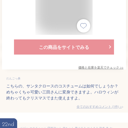
この商品をサイトでみる
価格と在庫を
楽天
でチェック
>>
だんごっ鼻
こちらの、サンタクロースのコスチュームは如何でしょうか？
めちゃくちゃ可愛い三田さんに変身できますよ。ハロウィンが
終わってもクリスマスでまた使えますよ。
全てのおすすめコメント
(
1
件)
>
22nd
ベビー コスチューム 寝相アート 赤ちゃん 着ぐるみ おくるみ 秋冬 冬 かわいい ニット帽 パジャマ ハロウィン おしゃれ コスプレ 仮装 衣装 出産祝い 子供 記念写真 撮影