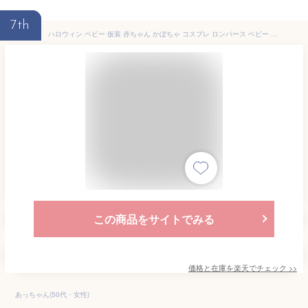
7th
ハロウィン ベビー 仮装 赤ちゃん かぼちゃ コスプレ ロンパース ベビー 仮装 パンプキン 子供 女の子 ハロウィン衣装 可愛い フード付き イベント用品 パーティー 誕生日 発表会 クリスマス ハロウィーン 記念撮影 プレゼント ギフト cosplay 0歳 1歳 2歳 3歳
この商品をサイトでみる
価格と在庫を
楽天
でチェック
>>
あっちゃん(50代・女性)