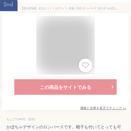
2nd
【部分即納】 2点セット ハロウィン 衣装 子供 ロンパース 女の子 かぼちゃ 男の子 コスプレ 衣装 パーティー おしゃれ 赤ちゃん カンガルー ベビー ベビー服 キッズ カバーオール 綿 コットン かわいい 出産祝い プレゼント 長袖 薄手 春夏 秋冬 66/73/80/90
この商品をサイトでみる
価格と在庫を
楽天
でチェック
>>
ちょプラ(40代・女性)
かぼちゃデザインのロンパースです。帽子も付いてとっても可