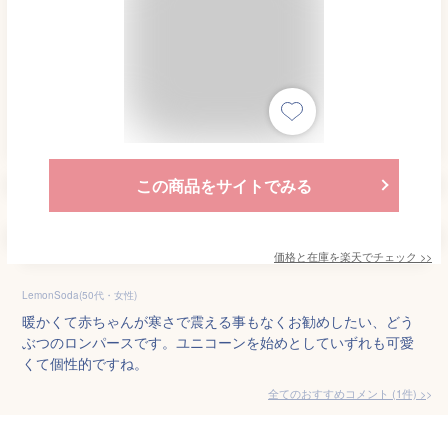
この商品をサイトでみる
価格と在庫を
楽天
でチェック
>>
LemonSoda(50代・女性)
暖かくて赤ちゃんが寒さで震える事もなくお勧めしたい、どう
ぶつのロンパースです。ユニコーンを始めとしていずれも可愛
くて個性的ですね。
全てのおすすめコメント
(
1
件)
>