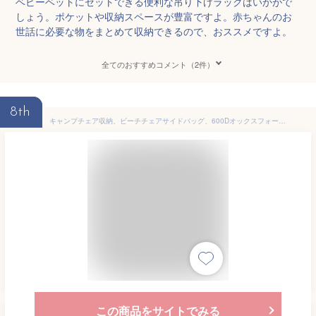
ベビーベットにセットできる便利な吊り下げラックはいかがで
しょう。ポケットや収納スペースが豊富ですよ。赤ちゃんのお
世話に必要な物をまとめて収納できるので、おススメですよ。
全てのおすすめコメント（2件）
8th
キャンプチェア収納、ビーチチェアサイドバッグ、600Dオックスフォード製アームサイドバッグ、複数のポケット付き、フィッシングチェア、車椅子、ベビーカー、ベッドサイド、ビーチサンド、キャンプ用品収納に
この商品をサイトでみる