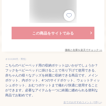
この商品をサイトでみる
価格と在庫を
楽天
でチェック
>>
オロロ(40代・男性)
こちらのベビーベッド用の収納ポケットはいかがでしょうか？
フックをベビーベッドに掛けることで吊り下げて使用できる、
赤ちゃんの様々なグッズを綺麗に収納できる商品です。メイン
ポケット、内ポケット、4つのサイドポケット、ウェットティッ
シュポケット、おむつポケットまで備わり快適に使用すること
ができます。必要なアイテムを一つに綺麗に纏められる便利な
商品でお勧めです。
全てのおすすめコメント
(
1
件)
>