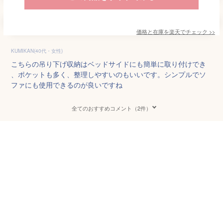
価格と在庫を
楽天
でチェック
>>
KUMIKAN(40代・女性)
こちらの吊り下げ収納はベッドサイドにも簡単に取り付けでき
、ポケットも多く、整理しやすいのもいいです。シンプルでソ
ファにも使用できるのが良いですね
全てのおすすめコメント（2件）