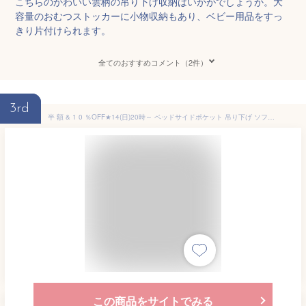
こちらのかわいい雲柄の吊り下げ収納はいかがでしょうか。大
容量のおむつストッカーに小物収納もあり、ベビー用品をすっ
きり片付けられます。
全てのおすすめコメント（2件）
3rd
半 額 & 1 0 ％OFF★14(日)20時～ ベッドサイドポケット 吊り下げ ソファーサイドポケット ベッドサイド 収納 吊り下げ収納 小物収納 ベッドサイドラック ポケット収納 車 収納 吊下げラック 大容量 ベッド横 整理整頓 シンプル 可愛い おしゃれ ハンギングバッグ
この商品をサイトでみる