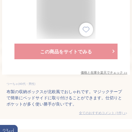
この商品をサイトでみる
価格と在庫を
楽天
でチェック
>>
つーちゃ(40代・男性)
布製の収納ボックスが北欧風でおしゃれです。マジックテープ
で簡単にベッドサイドに取り付けることができます。仕切りと
ポケットが多く使い勝手が良いです。
全てのおすすめコメント
(
1
件)
>
23rd