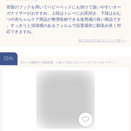
背面のフックを用いてベビーベッドにも掛けて扱いやすいオー
ガナイザーがおすすめ。上段はトレーにお尻拭き、下段はおむ
つや赤ちゃんケア用品が整理収納できる使用感の良い商品です
。すっきりと清潔感のあるフォルムで設置場所に馴染み良く対
応できますね。
全てのおすすめコメント
(
1
件)
>
12th
Sセール開催中/ 収納雑貨 《 掛けて使えるデイリーケアオーガナイザー 》 ライクイット like-itおむつ収納 おむつ入れ ベビー用品 収納ケース 収納 収納ボックス おむつ ティッシュケース 介護 介護用品 ベビー キッズ グレー日本製