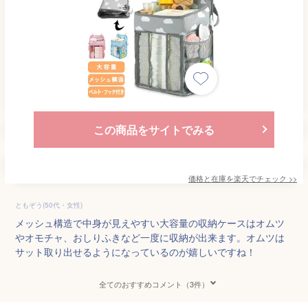
この商品をサイトでみる
価格と在庫を
楽天
でチェック
>>
ともぞう(50代・女性)
メッシュ構造で中身が見えやすい大容量の収納ケースはオムツ
やオモチャ、おしりふきなど一度に収納が出来ます。オムツは
サット取り出せるようになっているのが嬉しいですね！
全てのおすすめコメント（3件）