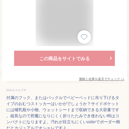
この商品をサイトでみる
価格と在庫を
楽天
でチェック
>>
ゆみちゃんです
付属のフック、またはバックルでベビーベッドに吊り下げるタ
イプのおむつストッカーはいかがでしょうか？サイドポケット
には哺乳瓶や小物、ウェットシートまで収納できる大容量です
。縦長なので邪魔になりにくく折りたたみでき使わない時はコ
ンパクトになりますよ。汚れが目立ちにくいcolorでボーダー柄
だとカジュアルでオシャレですよ。