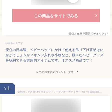
この商品をサイトでみる
価格と在庫を
楽天
でチェック
>>
ゆみちゃんです
安心の日本製、ベビーベッドにかけて使える吊り下げ収納はい
かがでしょうか？オムツ入れや小物など、様々なベビーグッズ
を収納できる実用的アイテムです。オススメ商品です！
全てのおすすめコメント（2件）
6th
収納ボックス 掛けて使えるデイリーケアオーガナイザー おむつ 収納 like-it 日本製 （ 送料無料 収納ケース 持ち運び ベビーベッド 吊り 収納 仕切り付 吊り下げ 小物入れ おむつ入れ オムツ ケース ）