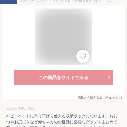
収納ラック ベッドサイド ポケット 吊り下げ収納 大容量 入院 ベビーベッド ソファー掛け袋 ベビーカー 収納ポケット 椅子掛け袋 学生寮 雑貨収納 小物入れ 車用 防水 キャンバス
この商品をサイトでみる
価格と在庫を
楽天
でチェック
>>
どんどん(50代・男性)
ベビーベッドに吊り下げて使える収納ラックになります。おむ
つやお尻拭きなど赤ちゃんのお世話に必要なグッズをまとめて