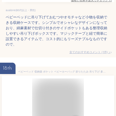
aualone(80代以上・男性)
ベビーベッドに吊り下げておむつやオモチャなど小物を収納で
きる収納ケースです。シンプルでオシャレなデザインになって
おり、綿麻素材で仕切り付きのサイドポケットもある整理収納
しやすい吊り下げボックスです。マジックテープと紐で簡単に
設置できるアイテムで、コスト的にもリーズナブルなものです
ので、
全てのおすすめコメント
(
1
件)
>
18th
ベビーベッド 収納袋 ポケット ベビーカーバッグ 折りたたみ 吊り下げ 多機能 大容量 おむつ タオル 収納