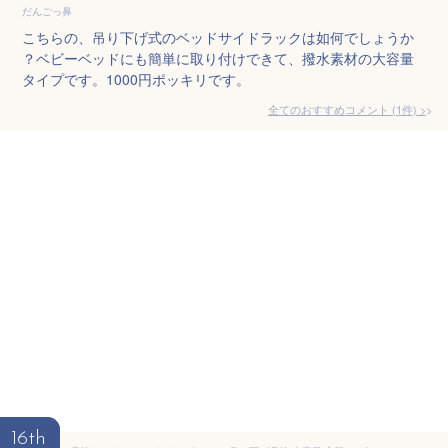
だんごっ鼻
こちらの、吊り下げ式のベッドサイドラックは如何でしょうか
？ベビーベッドにも簡単に取り付けできて、撥水素材の大容量
タイプです。1000円ポッキリです。
全てのおすすめコメント
(
1
件)
>
16th