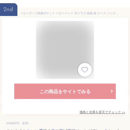
2nd
ベビーグッズ収納ポケット ベビーベッド 吊り下げ 収納 袋 ケース バッグ 吊り下げポケット 大容量 仕切り バックル フック付き 折りたたみ仕切り おもちゃ スタイ 片付け 小物入れ
この商品をサイトでみる
価格と在庫を
楽天
でチェック
>>
chai(50代・女性)