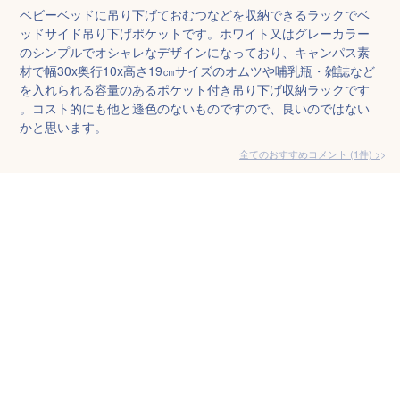
ベビーベッドに吊り下げておむつなどを収納できるラックでベ
ッドサイド吊り下げポケットです。ホワイト又はグレーカラー
のシンプルでオシャレなデザインになっており、キャンパス素
材で幅30x奥行10x高さ19㎝サイズのオムツや哺乳瓶・雑誌など
を入れられる容量のあるポケット付き吊り下げ収納ラックです
。コスト的にも他と遜色のないものですので、良いのではない
かと思います。
全てのおすすめコメント
(
1
件)
>