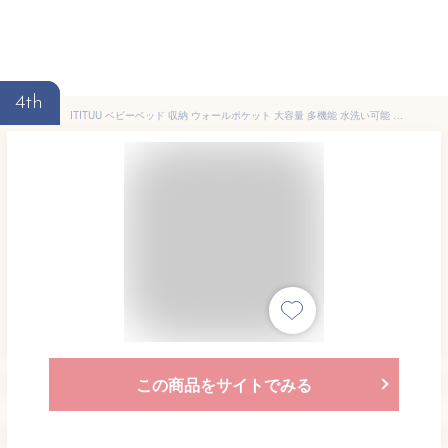
4th
ITITUU ベビーベッド 収納 ウォールポケット 大容量 多機能 水洗い可能 折りたたみ式 多機能吊り袋 ベビー用品収納 旅行 出産準備
この商品をサイトでみる