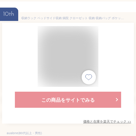
10th
収納ラック ベッドサイド収納 病院 クローゼット 収納 収納バッグ ポケット 吊り下げラック 小物整理 寮 ベビーベッド
この商品をサイトでみる
価格と在庫を
楽天
でチェック
>>
aualone(80代以上・男性)